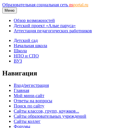
Образовательная социальная сеть
ns
portal.ru
Меню
Обзор возможностей
Детский проект «Алые паруса»
Аттестация педагогических работников
Детский сад
Начальная школа
Школа
НПО и СПО
ВУЗ
Навигация
Вход/регистрация
Главная
Мой мини-сайт
Ответы на вопросы
Поиск по сайту
Сайты классов, групп, кружков...
Сайты образовательных учреждений
Сайты коллег
Форумы