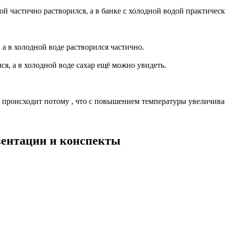
ой частично растворился, а в банке с холодной водой практическ
, а в холодной воде растворился частично.
ся, а в холодной воде сахар ещё можно увидеть.
происходит потому , что с повышением температуры увеличивае
езентации и конспекты