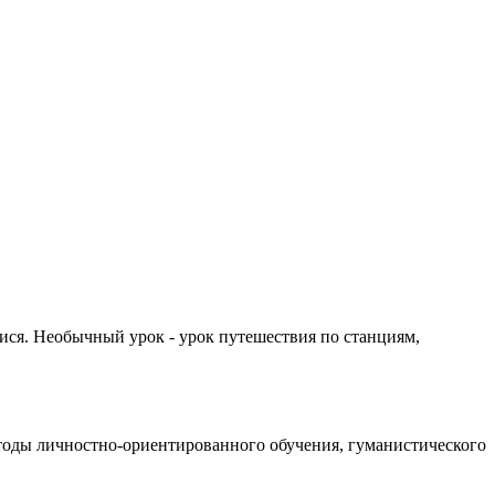
мися. Необычный урок - урок путешествия по станциям,
етоды личностно-ориентированного обучения, гуманистического