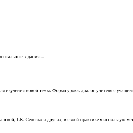
ентальные задания....
для изучения новой темы. Форма урока: диалог учителя с учащи
нской, Г.К. Селевко и других, в своей практике я использую м