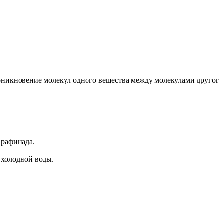
оникновение молекул одного вещества между молекулами другог
 рафинада.
- холодной воды.