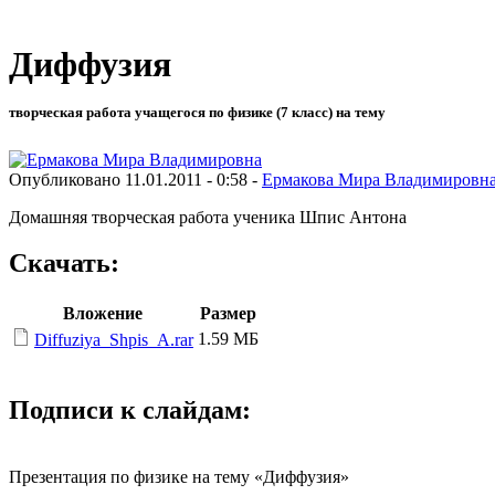
Диффузия
творческая работа учащегося по физике (7 класс) на тему
Опубликовано 11.01.2011 - 0:58 -
Ермакова Мира Владимировн
Домашняя творческая работа ученика Шпис Антона
Скачать:
Вложение
Размер
1.59 МБ
Diffuziya_Shpis_A.rar
Подписи к слайдам:
Презентация по физике на тему «Диффузия»