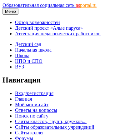
Образовательная социальная сеть
ns
portal.ru
Меню
Обзор возможностей
Детский проект «Алые паруса»
Аттестация педагогических работников
Детский сад
Начальная школа
Школа
НПО и СПО
ВУЗ
Навигация
Вход/регистрация
Главная
Мой мини-сайт
Ответы на вопросы
Поиск по сайту
Сайты классов, групп, кружков...
Сайты образовательных учреждений
Сайты коллег
Форумы