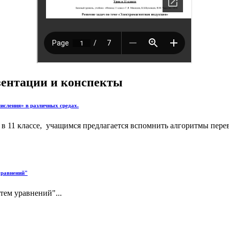
езентации и конспекты
исления» в различных средах.
 11 классе, учащимся предлагается вспомнить алгоритмы перево
уравнений"
тем уравнений"...