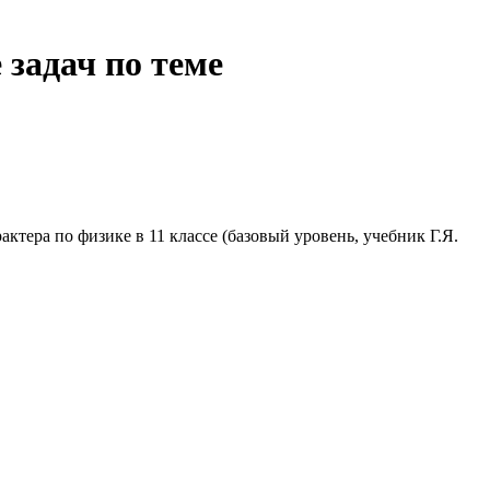
 задач по теме
тера по физике в 11 классе (базовый уровень, учебник Г.Я.