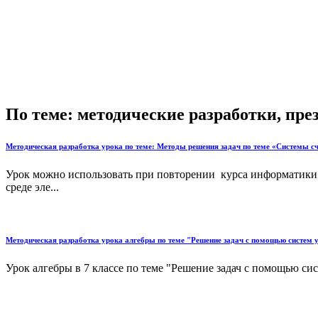
По теме: методические разработки, пр
Методическая разработка урока по теме: Методы решения задач по теме «Системы сч
Урок можно использовать при повторении курса информатики в
среде эле...
Методическая разработка урока алгебры по теме "Решение задач с помощью систем 
Урок алгебры в 7 классе по теме "Решение задач с помощью сис