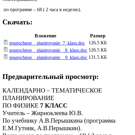
по программе – 68 ( 2 часа в неделю).
Скачать:
Вложение
Размер
126.5 КБ
pourochnoe__planirovanie_7_klass.doc
126.5 КБ
pourochnoe__planirovanie__8_klass.doc
131.5 КБ
pourochnoe__planirovanie__9_klass.doc
Предварительный просмотр:
КАЛЕНДАРНО – ТЕМАТИЧЕСКОЕ
ПЛАНИРОВАНИЕ
ПО ФИЗИКЕ
7 КЛАСС
Учитель – Жирноклеева Ю.В.
По учебнику А.В.Перышкина (программа
Е.М.Гутник, А.В.Перышкин).