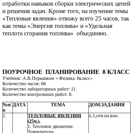
отработки навыков сборки электрических цепей
и решения задач. Кроме того, на изучение темы
«Тепловые явления» отвожу всего 25 часов, так
как темы «Энергия топлива» и «Удельная
теплота сгорания топлива» объединяю.
ПОУРОЧНОЕ ПЛАНИРОВАНИЕ 8 КЛАСС
Учебник: А.В.Перышкин « Физика. 8класс»
Количество часов: 68
Количество лабораторных работ: 11.
Количество контрольных работ: 8.
№п/
ДАТА
ТЕМА
ДОМ.ЗАДАНИЯ
п
1.
ТЕПЛОВЫЕ ЯВЛЕНИЯ
п.1,отв.на воп.
(25ч.).
1. Тепловое движение.
Температура.