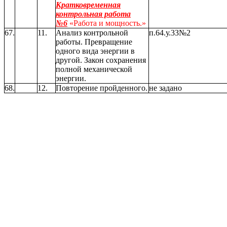
Кратковременная
контрольная работа
№6
«Работа и мощность.»
67.
11.
Анализ контрольной
п.64.у.33№2
работы. Превращение
одного вида энергии в
другой. Закон сохранения
полной механической
энергии.
68.
12.
Повторение пройденного.
не задано