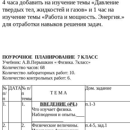
4 часа добавить на изучение темы «Давление
твердых тел, жидкостей и газов» и 1 час на
изучение темы «Работа и мощность. Энергия.»
для отработки навыков решения задач.
ПОУРОЧНОЕ ПЛАНИРОВАНИЕ 7 КЛАСС
Учебник: А.В.Перышкин « Физика. 7класс»
Количество часов: 68
Количество лабораторных работ: 10.
Количество контрольных работ: 6.
№
ДАТА
№ п/
Дом. задание
Т Е М А
п/
п
п
темы
1.
1.
ВВЕДЕНИЕ (4Ч.)
п.1-3
Что изучает физика.
Наблюдения и опыты.
2.
2.
Физические величины.
п.4-5, зад.1