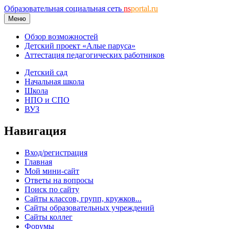
Образовательная социальная сеть
ns
portal.ru
Меню
Обзор возможностей
Детский проект «Алые паруса»
Аттестация педагогических работников
Детский сад
Начальная школа
Школа
НПО и СПО
ВУЗ
Навигация
Вход/регистрация
Главная
Мой мини-сайт
Ответы на вопросы
Поиск по сайту
Сайты классов, групп, кружков...
Сайты образовательных учреждений
Сайты коллег
Форумы