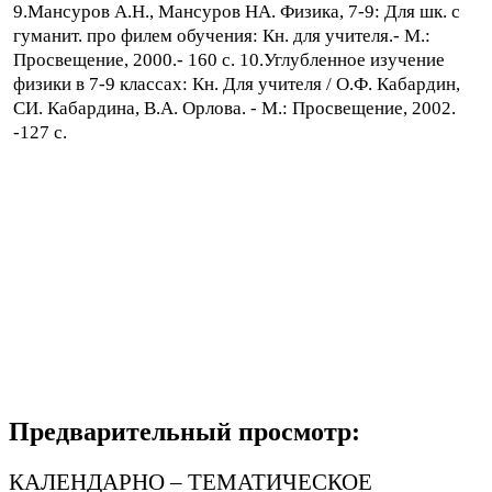
9.Мансуров А.Н., Мансуров НА. Физика, 7-9: Для шк. с
гуманит. про филем обучения: Кн. для учителя.- М.:
Просвещение, 2000.- 160 с. 10.Углубленное изучение
физики в 7-9 классах: Кн. Для учителя / О.Ф. Кабардин,
СИ. Кабардина, В.А. Орлова. - М.: Просвещение, 2002.
-127 с.
Предварительный просмотр:
КАЛЕНДАРНО – ТЕМАТИЧЕСКОЕ