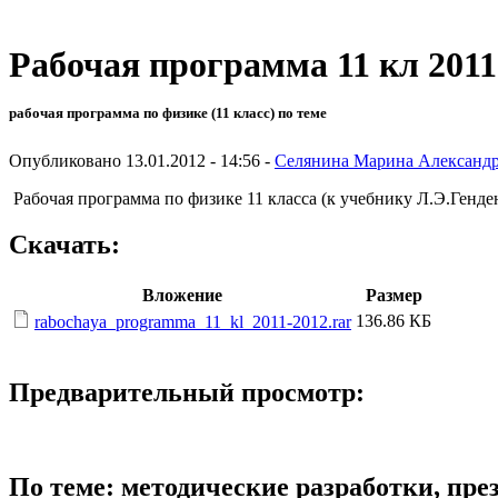
Рабочая программа 11 кл 2011
рабочая программа по физике (11 класс) по теме
Опубликовано 13.01.2012 - 14:56 -
Селянина Марина Александ
Рабочая программа по физике 11 класса (к учебнику Л.Э.Генд
Скачать:
Вложение
Размер
136.86 КБ
rabochaya_programma_11_kl_2011-2012.rar
Предварительный просмотр:
По теме: методические разработки, пр