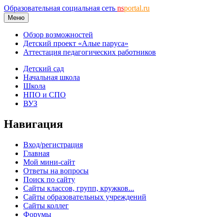
Образовательная социальная сеть
ns
portal.ru
Меню
Обзор возможностей
Детский проект «Алые паруса»
Аттестация педагогических работников
Детский сад
Начальная школа
Школа
НПО и СПО
ВУЗ
Навигация
Вход/регистрация
Главная
Мой мини-сайт
Ответы на вопросы
Поиск по сайту
Сайты классов, групп, кружков...
Сайты образовательных учреждений
Сайты коллег
Форумы