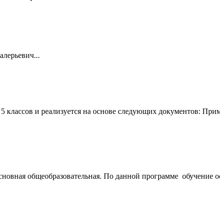
лерьевич...
5 классов и реализуется на основе следующих документов: При
сновная общеобразовательная. По данной программе обучение ос