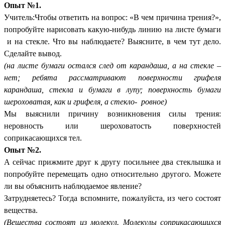
Опыт №1.
Учитель:Чтобы ответить на вопрос: «В чем причина трения?»,
попробуйте нарисовать какую-нибудь линию на листе бумаги
и на стекле. Что вы наблюдаете? Выясните, в чем тут дело.
Сделайте вывод.
(на листе бумаги остался след от карандаша, а на стекле –
нет; ребята рассматривают поверхности грифеля
карандаша, стекла и бумаги в лупу; поверхность бумаги
шероховатая, как и грифеля, а стекло- ровное)
Мы выяснили причину возникновения силы трения:
неровность или шероховатость поверхностей
соприкасающихся тел.
Опыт №2.
А сейчас прижмите друг к другу посильнее два стеклышка и
попробуйте перемещать одно относительно другого. Можете
ли вы объяснить наблюдаемое явление?
Затрудняетесь? Тогда вспомните, пожалуйста, из чего состоят
вещества.
(Вещества состоят из молекул. Молекулы соприкасающихся