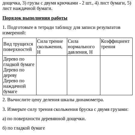
дощечка, 3) грузы с двумя крючками - 2 шт., 4) лист бумаги, 5)
лист наждачной бумаги.
Порядок выполнения работы
1. Подготовьте в тетради таблицу для записи результатов
измерений:
Сила трение
Сила
Коэффициент
Вид трущихся
скольжения,
нормального
трения
поверхностей
Н
давления, Н
Дерево по
гладкой бумаге
Дерево по
дереву
Дерево по
наждачной
бумаге
2. Вычислите цену деления шкалы динамометра.
3. Измерьте силу трения скольжения бруска с двумя грузами:
а) по поверхности деревянной дощечки.
б) по гладкой бумаге