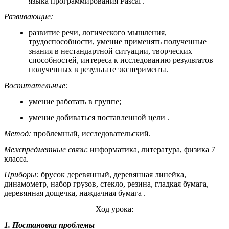
языка программирования Pascal .
Развивающие:
развитие речи, логического мышления,
трудоспособности, умение применять полученные
знания в нестандартной ситуации, творческих
способностей, интереса к исследованию результатов
полученных в результате эксперимента.
Воспитательные:
умение работать в группе;
умение добиваться поставленной цели .
Метод:
проблемный, исследовательский.
Межпредметные связи
: информатика, литература, физика 7
класса.
Приборы:
брусок деревянный, деревянная линейка,
динамометр, набор грузов, стекло, резина, гладкая бумага,
деревянная дощечка, наждачная бумага .
Ход урока:
1. Постановка проблемы