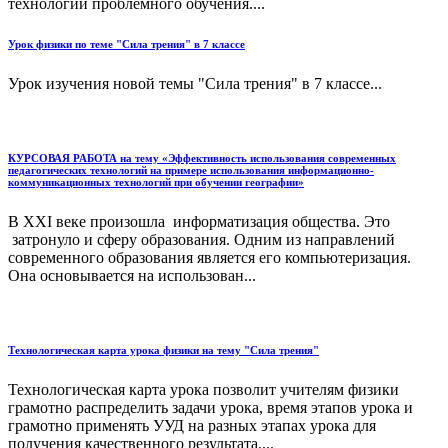
технологии проблемного обучения....
Урок физики по теме "Сила трения" в 7 классе
Урок изучения новой темы "Сила трения" в 7 классе...
КУРСОВАЯ РАБОТА на тему «Эффективность использования современных
педагогических технологий на примере использования информационно-
коммуникационных технологий при обучении географии»
В XXI веке произошла информатизация общества. Это
затронуло и сферу образования. Одним из направлений
современного образования является его компьютеризация.
Она основывается на использован...
Технологическая карта урока физики на тему "Сила трения"
Технологическая карта урока позволит учителям физики
грамотно распределить задачи урока, время этапов урока и
грамотно применять УУД на разных этапах урока для
получения качественного результата....