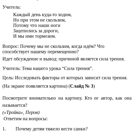
Учитель:
Каждый день куда-то ходим,
Но при этом не скользим,
Потому что наши ноги
Зацепились за дороги,
И мы ими тормозим.
Вопрос: Почему мы не скользим, когда идём? Что
способствует нашему перемещению?
Идет обсуждение и вывод: причиной является сила трения.
Учитель: Тема нашего урока “Сила трения”.
Цель: Исследовать факторы от которых зависит сила трения.
(На экране появляется картина) (
Слайд № 3
)
Посмотрите внимательно на картину. Кто ее автор, как она
называется?
(«Тройка», Перов)
Ответим на вопросы:
1. Почему детям тяжело вести санки?