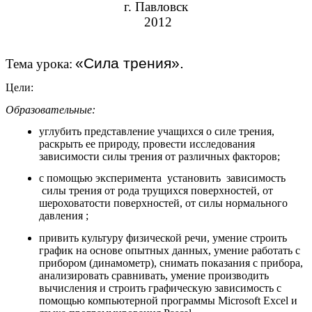
г. Павловск
2012
«Сила трения».
Тема урока:
Цели:
Образовательные:
углубить представление учащихся о силе трения,
раскрыть ее природу, провести исследования
зависимости силы трения от различных факторов;
с помощью эксперимента установить зависимость
силы трения от рода трущихся поверхностей, от
шероховатости поверхностей, от силы нормального
давления ;
привить культуру физической речи, умение строить
график на основе опытных данных, умение работать с
прибором (динамометр), снимать показания с прибора,
анализировать сравнивать, умение производить
вычисления и строить графическую зависимость с
помощью компьютерной программы Microsoft Excel и