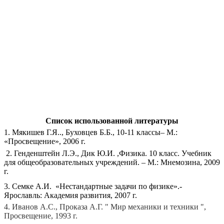
Список использованной литературы
1. Мякишев Г.Я.., Буховцев Б.Б., 10-11 классы– М.:
«Просвещение», 2006 г.
2. Генденштейн Л.Э., Дик Ю.И. ,Физика. 10 класс. Учебник
для общеобразовательных учреждений. – М.: Мнемозина, 2009
г.
3. Семке А.И. «Нестандартные задачи по физике».-
Ярославль: Академия развития, 2007 г.
4. Иванов А.С., Проказа А.Г. " Мир механики и техники ",
Просвещение, 1993 г.