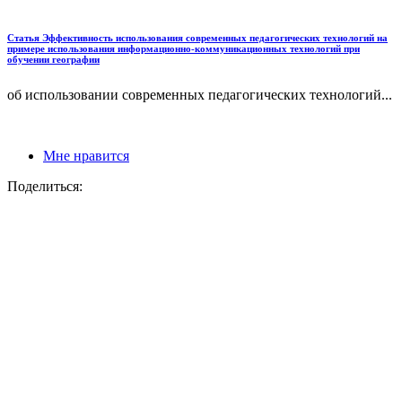
Статья Эффективность использования современных педагогических технологий на
примере использования информационно-коммуникационных технологий при
обучении географии
об использовании современных педагогических технологий...
Мне нравится
Поделиться: