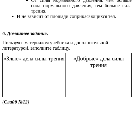
От силы нормального давления: чем больше
сила нормального давления, тем больше сила
трения.
И не зависит от площади соприкасающихся тел.
6. Домашнее задание
.
Пользуясь материалом учебника и дополнительной
литературой, заполните таблицу.
«Злые» дела силы трения
«Добрые» дела силы
трения
(
Слайд №12
)