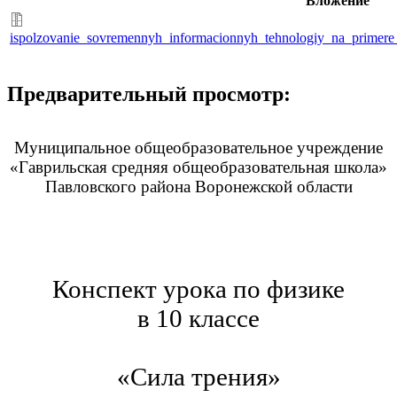
Вложение
ispolzovanie_sovremennyh_informacionnyh_tehnologiy_na_primere_u
Предварительный просмотр:
Муниципальное общеобразовательное учреждение
«Гаврильская средняя общеобразовательная школа»
Павловского района Воронежской области
Конспект урока по физике
в 10 классе
«Сила трения»