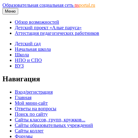
Образовательная социальная сеть
ns
portal.ru
Меню
Обзор возможностей
Детский проект «Алые паруса»
Аттестация педагогических работников
Детский сад
Начальная школа
Школа
НПО и СПО
ВУЗ
Навигация
Вход/регистрация
Главная
Мой мини-сайт
Ответы на вопросы
Поиск по сайту
Сайты классов, групп, кружков...
Сайты образовательных учреждений
Сайты коллег
Форумы