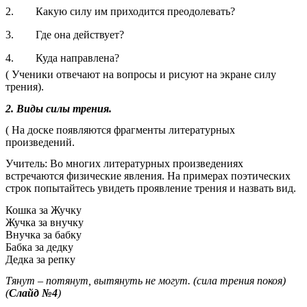
2. Какую силу им приходится преодолевать?
3. Где она действует?
4. Куда направлена?
( Ученики отвечают на вопросы и рисуют на экране силу
трения).
2. Виды силы трения.
( На доске появляются фрагменты литературных
произведений.
Учитель: Во многих литературных произведениях
встречаются физические явления. На примерах поэтических
строк попытайтесь увидеть проявление трения и назвать вид.
Кошка за Жучку
Жучка за внучку
Внучка за бабку
Бабка за дедку
Дедка за репку
Тянут – потянут, вытянуть не могут. (сила трения покоя)
(
Слайд №4
)