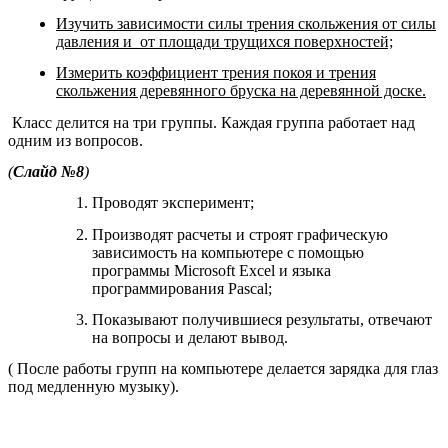
Изучить зависимости силы трения скольжения от силы
давления и от площади трущихся поверхностей;
Измерить коэффициент трения покоя и трения
скольжения деревянного бруска на деревянной доске.
Класс делится на три группы. Каждая группа работает над
одним из вопросов.
(
Слайд №8
)
Проводят эксперимент;
Производят расчеты и строят графическую
зависимость на компьютере с помощью
программы Microsoft Excel и языка
программирования Pascal;
Показывают получившиеся результаты, отвечают
на вопросы и делают вывод.
( После работы групп на компьютере делается зарядка для глаз
под медленную музыку).