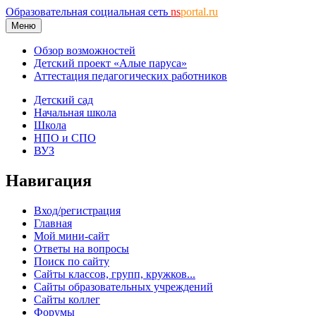
Образовательная социальная сеть
ns
portal.ru
Меню
Обзор возможностей
Детский проект «Алые паруса»
Аттестация педагогических работников
Детский сад
Начальная школа
Школа
НПО и СПО
ВУЗ
Навигация
Вход/регистрация
Главная
Мой мини-сайт
Ответы на вопросы
Поиск по сайту
Сайты классов, групп, кружков...
Сайты образовательных учреждений
Сайты коллег
Форумы