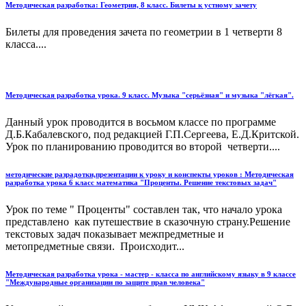
Методическая разработка: Геометрия, 8 класс. Билеты к устному зачету
Билеты для проведения зачета по геометрии в 1 четверти 8
класса....
Методическая разработка урока. 9 класс. Музыка "серьёзная" и музыка "лёгкая".
Данный урок проводится в восьмом классе по программе
Д.Б.Кабалевского, под редакцией Г.П.Сергеева, Е.Д.Критской.
Урок по планированию проводится во второй четверти....
методические разрадотки,презентации к уроку и конспекты уроков : Методическая
разработка урока 6 класс математика "Проценты. Решение текстовых задач"
Урок по теме " Проценты" составлен так, что начало урока
представлено как путешествие в сказочную страну.Решение
текстовых задач показывает межпредметные и
метопредметные связи. Происходит...
Методическая разработка урока - мастер - класса по английскому языку в 9 классе
"Международные организации по защите прав человека"