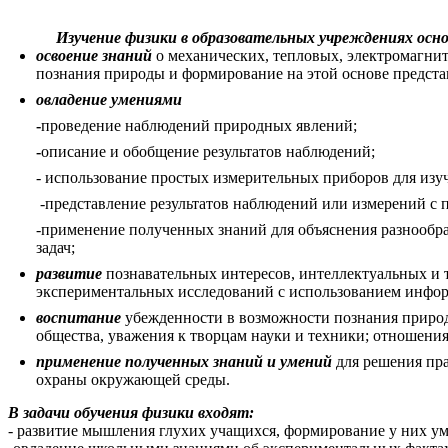
Изучение физики в образовательных учреждениях осно
освоение знаний
о механических, тепловых, электромагни
познания природы и формирование на этой основе предста
овладение умениями
-
проведение наблюдений природных явлений;
-
описание и обобщение результатов наблюдений;
- использование простых измерительных приборов для изу
-представление результатов наблюдений или измерений с 
-применение полученных знаний для объяснения разнообр
задач;
развитие
познавательных интересов, интеллектуальных и 
экспериментальных исследований с использованием инфо
воспитание
убежденности в возможности познания природ
общества, уважения к творцам науки и техники; отношения
применение полученных знаний и
умений
для решения пр
охраны окружающей среды.
В задачи обучения физики входят:
- развитие мышления глухих учащихся, формирование у них ум