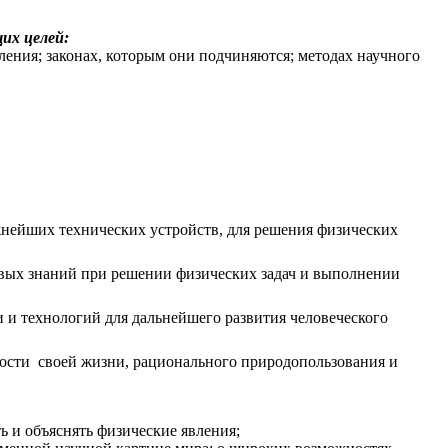
их целей:
ления; законах, которым они подчиняются; методах научного
нейших технических устройств, для решения физических
овых знаний при решении физических задач и выполнении
 и технологий для дальнейшего развития человеческого
ности своей жизни, рационального природопользования и
ь и объяснять физические явления;