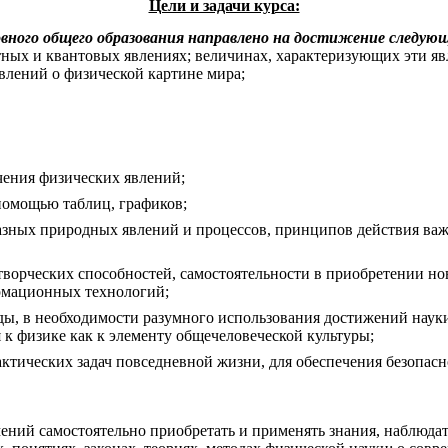
Цели и задачи курса:
вного общего образования направлено на достижение следующ
тных и квантовых явлениях; величинах, характеризующих эти яв
влений о физической картине мира;
чения физических явлений;
помощью таблиц, графиков;
азных природных явлений и процессов, принципов действия важ
творческих способностей, самостоятельности в приобретении н
рмационных технологий;
ы, в необходимости разумного использования достижений науки
 к физике как к элементу общечеловеческой культуры;
актических задач повседневной жизни, для обеспечения безопас
ений самостоятельно приобретать и применять знания, наблюдат