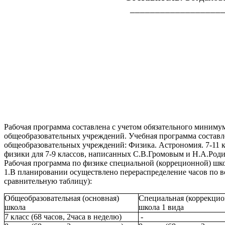
___________________
Рабочая программа составлена с учетом обязательного миниму
общеобразовательных учреждений. Учебная программа составл
общеобразовательных учреждений: Физика. Астрономия. 7-11 кл
физики для 7-9 классов, написанных С.В.Громовым и Н.А.Род
Рабочая программа по физике специальной (корреционной) шк
1.В планировании осуществлено перераспределение часов по вс
сравнительную таблицу):
Общеобразовательная (основная)
Специальная (коррекцио
школа
школа 1 вида
7 класс (68 часов, 2часа в неделю)
-