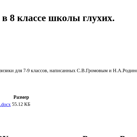
в 8 классе школы глухих.
физики для 7-9 классов, написанных С.В.Громовым и Н.А.Родин
Размер
55.12 КБ
.docx