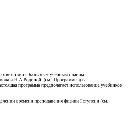
соответствии с Базисным учебным планом
мова и Н.А.Родиной. (см.: Программы для
Настоящая программа предполагает использование учебников
делении времени преподавания физики I cтупени (см.