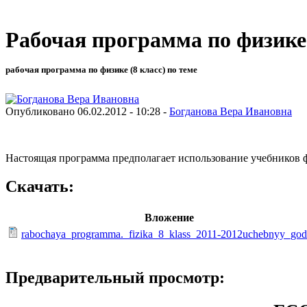
Рабочая программа по физике 
рабочая программа по физике (8 класс) по теме
Опубликовано 06.02.2012 - 10:28 -
Богданова Вера Ивановна
Настоящая программа предполагает использование учебников 
Скачать:
Вложение
rabochaya_programma._fizika_8_klass_2011-2012uchebnyy_god
Предварительный просмотр: