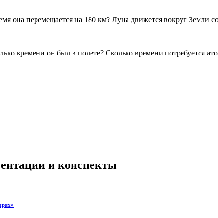
емя она перемещается на 180 км? Луна движется вокруг Земли со 
олько времени он был в полете? Сколько времени потребуется а
езентации и конспекты
тырях»