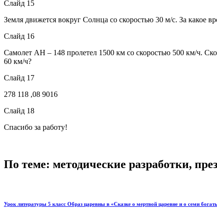
Слайд 15
Земля движется вокруг Солнца со скоростью 30 м/с. За какое вр
Слайд 16
Самолет АН – 148 пролетел 1500 км со скоростью 500 км/ч. Ск
60 км/ч?
Слайд 17
278 118 ,08 9016
Слайд 18
Спасибо за работу!
По теме: методические разработки, пр
Урок литературы 5 класс Образ царевны в «Сказке о мертвой царевне и о семи бога