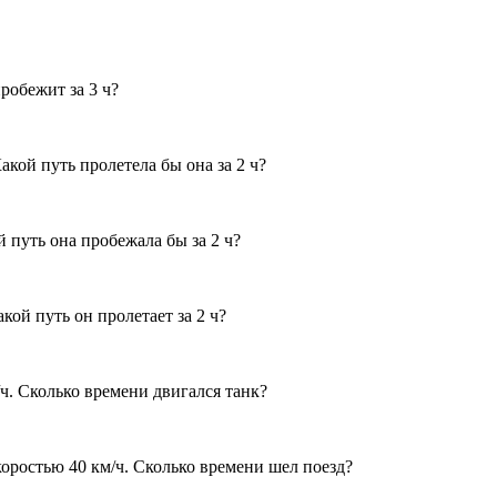
робежит за 3 ч?
акой путь пролетела бы она за 2 ч?
й путь она пробежала бы за 2 ч?
кой путь он пролетает за 2 ч?
ч. Сколько времени двигался танк?
коростью 40 км/ч. Сколько времени шел поезд?