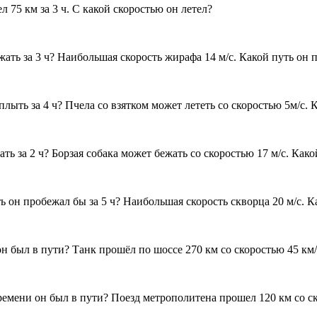
л 75 км за 3 ч. С какой скоростью он летел?
ать за 3 ч? Наибольшая скорость жирафа 14 м/с. Какой путь он п
лыть за 4 ч? Пчела со взятком может лететь со скоростью 5м/с. К
ть за 2 ч? Борзая собака может бежать со скоростью 17 м/с. Како
 он пробежал бы за 5 ч? Наибольшая скорость скворца 20 м/с. Ка
н был в пути? Танк прошёл по шоссе 270 км со скоростью 45 км/
времени он был в пути? Поезд метрополитена прошел 120 км со с