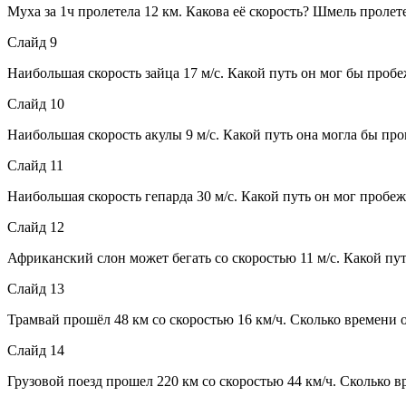
Муха за 1ч пролетела 12 км. Какова её скорость? Шмель пролете
Слайд 9
Наибольшая скорость зайца 17 м/с. Какой путь он мог бы пробеж
Слайд 10
Наибольшая скорость акулы 9 м/с. Какой путь она могла бы проп
Слайд 11
Наибольшая скорость гепарда 30 м/с. Какой путь он мог пробежа
Слайд 12
Африканский слон может бегать со скоростью 11 м/с. Какой путь
Слайд 13
Трамвай прошёл 48 км со скоростью 16 км/ч. Сколько времени о
Слайд 14
Грузовой поезд прошел 220 км со скоростью 44 км/ч. Сколько 