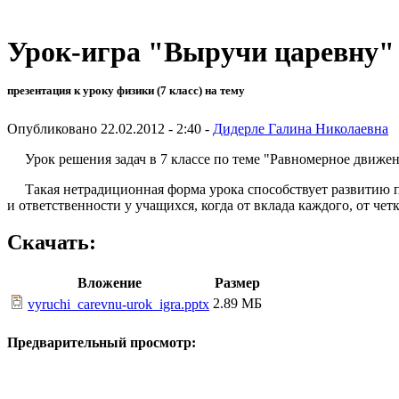
Урок-игра "Выручи царевну"
презентация к уроку физики (7 класс) на тему
Опубликовано 22.02.2012 - 2:40 -
Дидерле Галина Николаевна
Урок решения задач в 7 классе по теме "Равномерное движен
Такая нетрадиционная форма урока способствует развитию поз
и ответственности у учащихся, когда от вклада каждого, от чет
Скачать:
Вложение
Размер
2.89 МБ
vyruchi_carevnu-urok_igra.pptx
Предварительный просмотр: