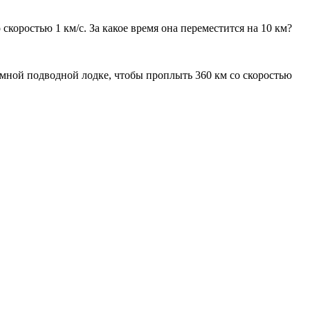
скоростью 1 км/с. За какое время она переместится на 10 км?
томной подводной лодке, чтобы проплыть 360 км со скоростью