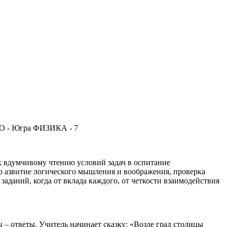
АО - Югра ФИЗИКА - 7
 к вдумчивому чтению условий задач в оспитание
 р азвитие логического мышления и воображения, проверка
даний, когда от вклада каждого, от четкости взаимодействия
– ответы. Учитель начинает сказку: «Возле град столицы