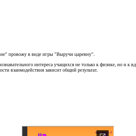
ие" провожу в виде игры "Выручи царевну".
навательного интереса учащихся не только к физике, но и к в
кости взаимодействия зависит общий результат.