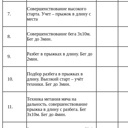
Совершенствование высокого
7.
старта. Учет – прыжок в длину с
места
Совершенствование бега 3х10м.
8.
Бег до 3мин.
Разбег в прыжках в длину. Бег до
9.
2мин.
Подбор разбега в прыжках в
10.
длину. Высокий старт – учёт
техники. Бег до 3мин.
Техника метания мяча на
дальность. совершенствование
11.
прыжка в длину с разбега. Бег
3х10м. Бег до 4мин.