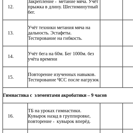
Закрепление - метание мяча. Учёт
12.
прыжка в длину. Шестиминутный
бег.
Учёт техники метания мяча на
13.
дальность. Эстафеты.
Тестирование на гибкость.
Учёт бега на 60м. Бег 1000м. без
14.
учёта времени
Повторение изученных навыков.
15.
Тестирование ЧСС после нагрузок
Гимнастика с элементами акробатики – 9 часов
ТБ на уроках гимнастики.
16.
Кувырок назад в группировке,
повторение - кувырок вперёд.