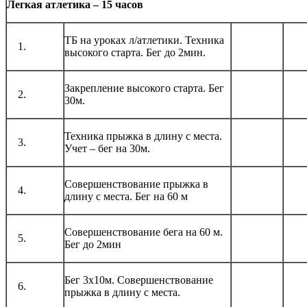
Легкая атлетика – 15 часов
ТБ на уроках л/атлетики. Техника
1.
высокого старта. Бег до 2мин.
Закрепление высокого старта. Бег
2.
30м.
Техника прыжка в длину с места.
3.
Учет – бег на 30м.
Совершенствование прыжка в
4.
длину с места. Бег на 60 м
Совершенствование бега на 60 м.
5.
Бег до 2мин
Бег 3х10м. Совершенствование
6.
прыжка в длину с места.