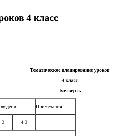
роков 4 класс
Тематическое планирование уроков
4 класс
I
четверть
оведения
Примечания
-2
4-3