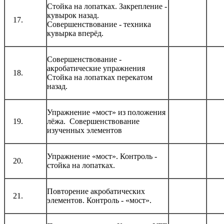
Стойка на лопатках. Закрепление -
кувырок назад.
17.
Совершенствование - техника
кувырка вперёд.
Совершенствование -
акробатические упражнения
18.
Стойка на лопатках перекатом
назад.
Упражнение «мост» из положения
19.
лёжа. Совершенствование
изученных элементов
Упражнение «мост». Контроль -
20.
стойка на лопатках.
Повторение акробатических
21.
элементов. Контроль - «мост».