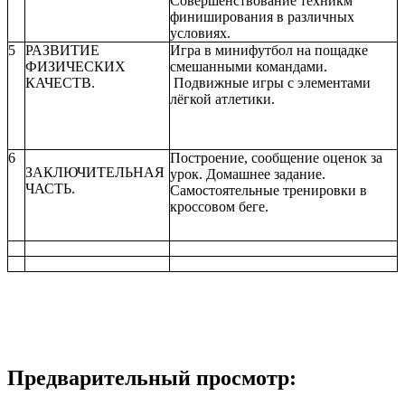
Совершенствование техникм
финиширования в различных
условиях.
5
РАЗВИТИЕ
Игра в минифутбол на пощадке
ФИЗИЧЕСКИХ
смешанными командами.
КАЧЕСТВ.
Подвижные игры с элементами
лёгкой атлетики.
6
Построение, сообщение оценок за
ЗАКЛЮЧИТЕЛЬНАЯ
урок. Домашнее задание.
ЧАСТЬ.
Самостоятельные тренировки в
кроссовом беге.
Предварительный просмотр: