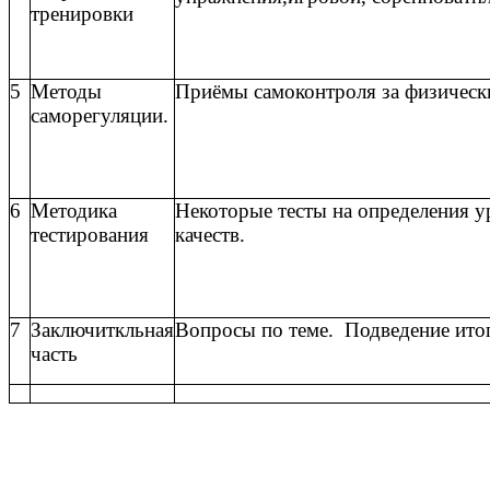
тренировки
5
Методы
Приёмы самоконтроля за физическ
саморегуляции.
6
Методика
Некоторые тесты на определения у
тестирования
качеств.
7
Заключиткльная
Вопросы по теме. Подведение ито
часть