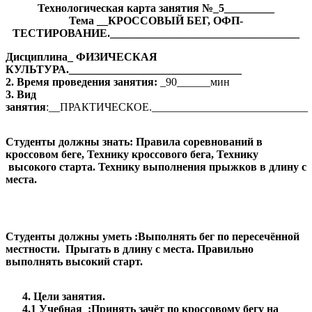
Технологическая карта занятия №_5_________
Тема __КРОССОВЫЙ БЕГ, ОФП-
ТЕСТИРОВАНИЕ.__________________________________
Дисциплина_ ФИЗИЧЕСКАЯ
КУЛЬТУРА._______________________________
2. Время проведения занятия:
_90______мин
3. Вид
занятия
:__ПРАКТИЧЕСКОЕ.____________________________
Студенты должны знать: Правила соревнований в
кроссовом беге, Технику кроссового бега, Технику
высокого старта. Технику выполнения прыжков в длину с
места.
Студенты должны уметь :Выполнять бег по пересечённой
местности. Прыгать в длину с места. Правильно
выполнять высокий старт.
4. Цели занятия.
4.1 Учебная :Принять зачёт по кроссовому бегу на