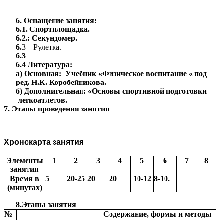
6. Оснащение занятия:
6.1. Спортплощадка.
6.2.: Секундомер.
6.
3 Рулетка.
6.3
6.4 Литература:
а) Основная: Учебник «Физическое воспитание « под
ред. Н.К. Коробейникова.
б) Дополнительная: «Основы спортивной подготовки
легкоатлетов.
7. Этапы проведения занятия
Хронокарта занятия
Элементы
1
2
3
4
5
6
7
8
занятия
Время в
5
20-25
20
20
10-12
8-10.
(минутах)
8.Этапы занятия
№
Содержание, формы и методы