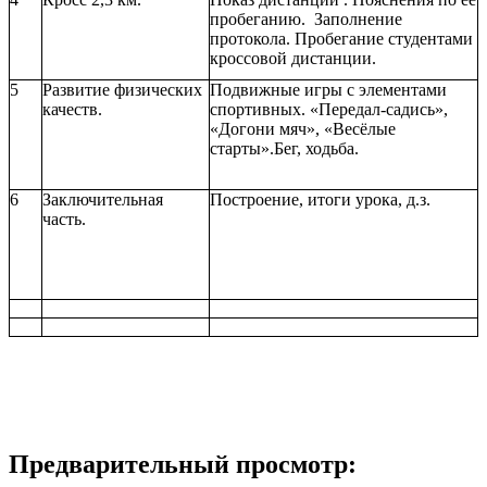
пробеганию. Заполнение
протокола. Пробегание студентами
кроссовой дистанции.
5
Развитие физических
Подвижные игры с элементами
качеств.
спортивных. «Передал-садись»,
«Догони мяч», «Весёлые
старты».Бег, ходьба.
6
Заключительная
Построение, итоги урока, д.з.
часть.
Предварительный просмотр: