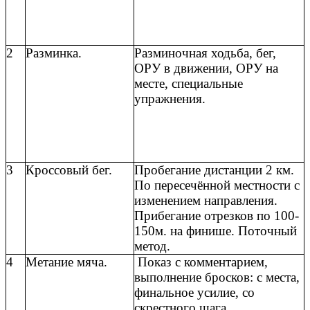
2
Разминка.
Разминочная ходьба, бег,
ОРУ в движении, ОРУ на
месте, специальные
упражнения.
3
Кроссовый бег.
Пробегание дистанции 2 км.
По пересечённой местности с
изменением направления.
Прибегание отрезков по 100-
150м. на финише. Поточный
метод.
4
Метание мяча.
Показ с комментарием,
выполнение бросков: с места,
финальное усилие, со
скрестного шага.