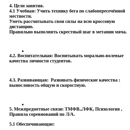
4. Цели занятия.
4.1 Учебная: Учить технику бега по слабопересечённой
местности.
Уметь рассчитывать свои силы на всю кроссовую
дистанцию.
Правильно выполнять скрестный шаг в метании мяча.
4.2. Воспитательная: Воспитывать морально-волевые
качества личности студентов.
4.3. Развивающая: Развивать физические качества :
выносливость общую и скоростную.
5. Межпредметные связи: ТМФВ.,ЛФК, Психология ,
Правила соревнований по Л/А.
5.1 Обеспечивающие: