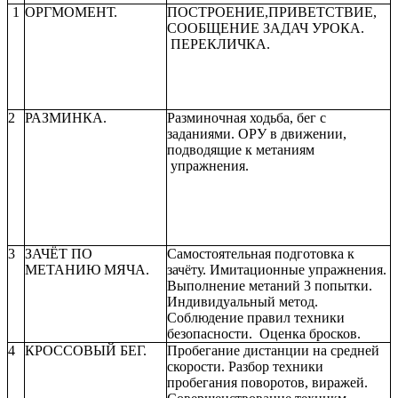
1
ОРГМОМЕНТ.
ПОСТРОЕНИЕ,ПРИВЕТСТВИЕ,
СООБЩЕНИЕ ЗАДАЧ УРОКА.
ПЕРЕКЛИЧКА.
2
РАЗМИНКА.
Разминочная ходьба, бег с
заданиями. ОРУ в движении,
подводящие к метаниям
упражнения.
3
ЗАЧЁТ ПО
Самостоятельная подготовка к
МЕТАНИЮ МЯЧА.
зачёту. Имитационные упражнения.
Выполнение метаний 3 попытки.
Индивидуальный метод.
Соблюдение правил техники
безопасности. Оценка бросков.
4
КРОССОВЫЙ БЕГ.
Пробегание дистанции на средней
скорости. Разбор техники
пробегания поворотов, виражей.