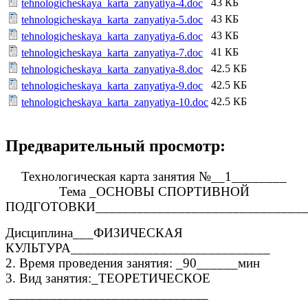
43 КБ
tehnologicheskaya_karta_zanyatiya-4.doc
43 КБ
tehnologicheskaya_karta_zanyatiya-5.doc
43 КБ
tehnologicheskaya_karta_zanyatiya-6.doc
41 КБ
tehnologicheskaya_karta_zanyatiya-7.doc
42.5 КБ
tehnologicheskaya_karta_zanyatiya-8.doc
42.5 КБ
tehnologicheskaya_karta_zanyatiya-9.doc
42.5 КБ
tehnologicheskaya_karta_zanyatiya-10.doc
Предварительный просмотр:
Технологическая карта занятия №__1________
Тема _ОСНОВЫ СПОРТИВНОЙ
ПОДГОТОВКИ_______________________________
Дисциплина___ФИЗИЧЕСКАЯ
КУЛЬТУРА_____________________________
2. Время проведения занятия: _90______мин
3. Вид занятия:_ТЕОРЕТИЧЕСКОЕ
_____________________________