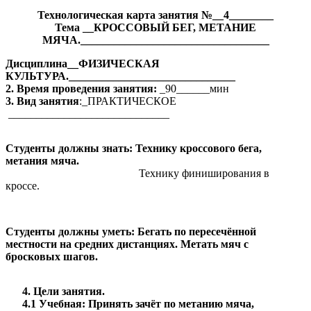
Технологическая карта занятия №__4________
Тема __КРОССОВЫЙ БЕГ, МЕТАНИЕ
МЯЧА.__________________________________
Дисциплина__ФИЗИЧЕСКАЯ
КУЛЬТУРА.______________________________
2. Время проведения занятия:
_90______мин
3. Вид занятия
:_ПРАКТИЧЕСКОЕ
_____________________________
Студенты должны знать: Технику кроссового бега,
метания мяча.
Технику финиширования в
кроссе.
Студенты должны уметь: Бегать по пересечённой
местности на средних дистанциях. Метать мяч с
бросковых шагов.
4. Цели занятия.
4.1 Учебная: Принять зачёт по метанию мяча,