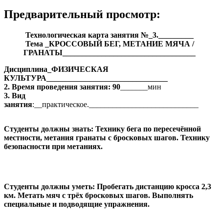
Предварительный просмотр:
Технологическая карта занятия №_3._________
Тема _КРОССОВЫЙ БЕГ, МЕТАНИЕ МЯЧА /
ГРАНАТЫ__________________________________
Дисциплина_ФИЗИЧЕСКАЯ
КУЛЬТУРА_______________________________
2. Время проведения занятия: 90
_______мин
3. Вид
занятия
:__практическое.____________________________
Студенты должны знать: Технику бега по пересечённой
местности, метания гранаты с бросковых шагов. Технику
безопасности при метаниях.
Студенты должны уметь: Пробегать дистанцию кросса 2,3
км. Метать мяч с трёх бросковых шагов. Выполнять
специальные и подводящие упражнения.