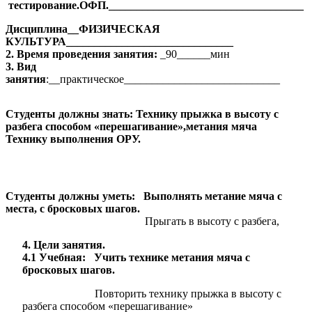
тестирование.ОФП.___________________________________
Дисциплина__ФИЗИЧЕСКАЯ
КУЛЬТУРА______________________________
2. Время проведения занятия:
_90______мин
3. Вид
занятия
:__практическое____________________________
Студенты должны знать: Технику прыжка в высоту с
разбега способом «перешагивание»,метания мяча
Технику выполнения ОРУ.
Студенты должны уметь: Выполнять метание мяча с
места, с бросковых шагов.
Прыгать в высоту с разбега,
4. Цели занятия.
4.1 Учебная: Учить технике метания мяча с
бросковых шагов.
Повторить технику прыжка в высоту с
разбега способом «перешагивание»