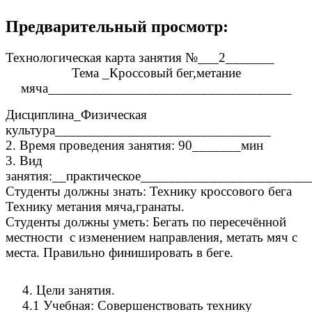
Предварительный просмотр:
Технологическая карта занятия №___2_______
Тема _Кроссовый бег,метание
мяча___________________________________
Дисциплина_Физическая
культура_______________________________
2. Время проведения занятия: 90_______мин
3. Вид
занятия:__практическое________________________
Студенты должны знать: Технику кроссового бега
Технику метания мяча,гранаты.
Студенты должны уметь: Бегать по пересечённой
местности с изменением направления, метать мяч с
места. Правильно финишировать в беге.
4. Цели занятия.
4.1 Учебная: Совершенствовать технику