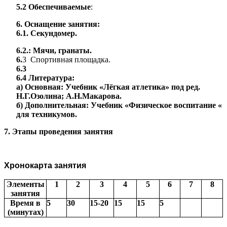
5.2 Обеспечиваемые
:
6. Оснащение занятия:
6.1. Секундомер.
6.2.: Мячи, гранаты.
6.
3 Спортивная площадка.
6.3
6.4 Литература:
а) Основная: Учебник «Лёгкая атлетика» под ред.
Н.Г.Озолина; А.Н.Макарова.
б) Дополнительная: Учебник «Физическое воспитание «
для техникумов.
7. Этапы проведения занятия
Хронокарта занятия
Элементы
1
2
3
4
5
6
7
8
занятия
Время в
5
30
15-20
15
15
5
(минутах)