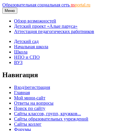
Образовательная социальная сеть
ns
portal.ru
Меню
Обзор возможностей
Детский проект «Алые паруса»
Аттестация педагогических работников
Детский сад
Начальная школа
Школа
НПО и СПО
ВУЗ
Навигация
Вход/регистрация
Главная
Мой мини-сайт
Ответы на вопросы
Поиск по сайту
Сайты классов, групп, кружков...
Сайты образовательных учреждений
Сайты коллег
Форумы