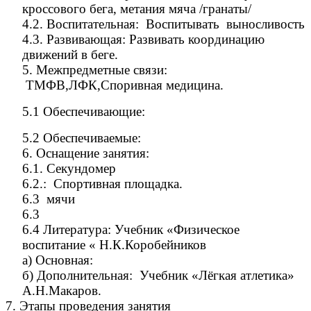
кроссового бега, метания мяча /гранаты/
4.2. Воспитательная: Воспитывать выносливость
4.3. Развивающая: Развивать координацию
движений в беге.
5. Межпредметные связи:
ТМФВ,ЛФК,Споривная медицина.
5.1 Обеспечивающие:
5.2 Обеспечиваемые:
6. Оснащение занятия:
6.1. Секундомер
6.2.: Спортивная площадка.
6.3 мячи
6.3
6.4 Литература: Учебник «Физическое
воспитание « Н.К.Коробейников
а) Основная:
б) Дополнительная: Учебник «Лёгкая атлетика»
А.Н.Макаров.
7. Этапы проведения занятия