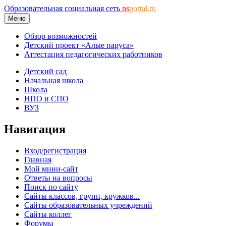
Образовательная социальная сеть
ns
portal.ru
Меню
Обзор возможностей
Детский проект «Алые паруса»
Аттестация педагогических работников
Детский сад
Начальная школа
Школа
НПО и СПО
ВУЗ
Навигация
Вход/регистрация
Главная
Мой мини-сайт
Ответы на вопросы
Поиск по сайту
Сайты классов, групп, кружков...
Сайты образовательных учреждений
Сайты коллег
Форумы