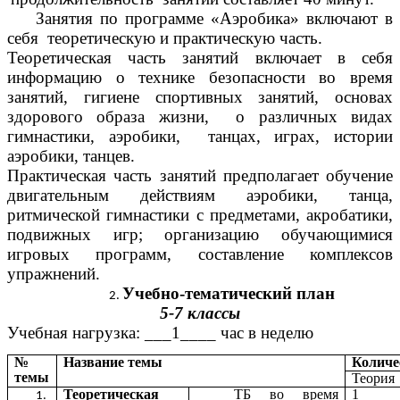
Занятия по программе «Аэробика» включают в
себя теоретическую и практическую часть.
Теоретическая часть занятий включает в себя
информацию о технике безопасности во время
занятий, гигиене спортивных занятий, основах
здорового образа жизни, о различных видах
гимнастики, аэробики, танцах, играх, истории
аэробики, танцев.
Практическая часть занятий предполагает обучение
двигательным действиям аэробики, танца,
ритмической гимнастики с предметами, акробатики,
подвижных игр; организацию обучающимися
игровых программ, составление комплексов
упражнений.
Учебно-тематический план
5-7 классы
Учебная нагрузка: ___1____ час в неделю
№
Название темы
Количе
темы
Теория
Теоретическая
ТБ во время
1