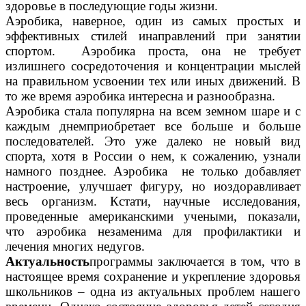
здоровье в последующие годы жизни.
Аэробика, наверное, один из самых простых и
эффективных стилей инаправлений при занятии
спортом. Аэробика проста, она не требует
излишнего сосредоточения и концентрации мыслей
на правильном усвоении тех или иных движений. В
то же время аэробика интересна и разнообразна.
Аэробика стала популярна на всем земном шаре и с
каждым днемприобретает все больше и больше
последователей. Это уже далеко не новый вид
спорта, хотя в России о нем, к сожалению, узнали
намного позднее. Аэробика не только добавляет
настроение, улучшает фигуру, но иоздоравливает
весь организм. Кстати, научные исследования,
проведенные американскими учеными, показали,
что аэробика незаменима для профилактики и
лечения многих недугов.
Актуальность
программы заключается в том, что в
настоящее время
сохранение и укрепление здоровья
школьников – одна из актуальных проблем нашего