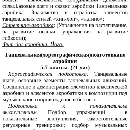
силы.Базовые шаги и связки аэробики Танцевальная
аэробика. Знакомство и отработка элементов
танцевальных стилей «хип-хoп», «латино»;
Стретчинг-аэробика
: (Упражнения на растягивание,
на развитие осанки, упражнения на развитие
гибкости);
Фит-бол аэробика. Йога.
Танцевальная(хореографическая)подготовкапо
аэробики
5-7 классы (21 час)
Хореографическая подготовка.
Танцевальные
шаги, основные элементы танцевальных движений.
Соединение и демонстрация элементов классической
аэробики и элементов акробатики в композиции под
музыкальное сопровождение и без него.
Подготовка к показательным
выступлениям.
Подбор упражнений в
показательные выступления, самостоятельные
регулярные тренировки; подбор музыкальных