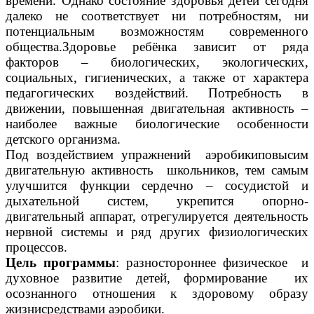
времени. Однако состояние здоровья детей сегодня
далеко не соответствует ни потребностям, ни
потенциальным возможностям современного
общества.Здоровье ребёнка зависит от ряда
факторов – биологических, экологических,
социальных, гигиенических, а также от характера
педагогических воздействий. Потребность в
движении, повышенная двигательная активность –
наиболее важные биологические особенности
детского организма.
Под воздействием упражнений аэробикиповысим
двигательную активность школьников, тем самым
улучшится функции сердечно – сосудистой и
дыхательной систем, укрепится опорно-
двигательный аппарат, отрегулируется деятельность
нервной системы и ряд других физиологических
процессов.
Цель программы
: разностороннее физическое и
духовное развитие детей, формирование их
осознанного отношения к здоровому образу
жизни
средствами аэробики.