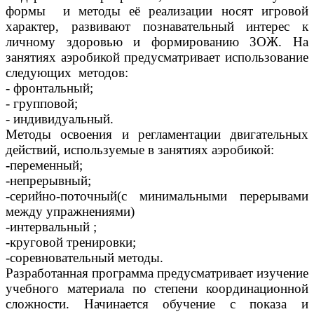
формы и методы её реализации носят игровой
характер, развивают познавательный интерес к
личному здоровью и формированию ЗОЖ. На
занятиях аэробикой предусматривает использование
следующих методов:
- фронтальный;
- групповой;
- индивидуальный.
Методы освоения и регламентации двигательных
действий, используемые в занятиях аэробикой:
-
переменный;
-непрерывный;
-серийно-поточный(с минимальными перерывами
между упражнениями)
-интервальный ;
-круговой тренировки;
-соревновательный методы.
Разработанная программа предусматривает изучение
учебного материала по степени координационной
сложности. Начинается обучение с показа и