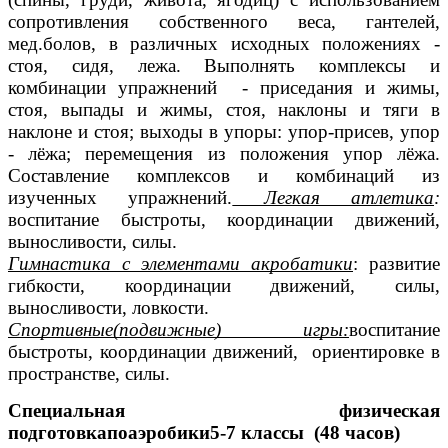
сопротивления собственного веса, гантелей,
мед.болов, в различных исходных положениях -
стоя, сидя, лежа. Выполнять комплексы и
комбинации упражнений - приседания и жимы,
стоя, выпады и жимы, стоя, наклоны и тяги в
наклоне и стоя; выходы в упоры: упор-присев, упор
- лёжа; перемещения из положения упор лёжа.
Составление комплексов и комбинаций из
изученных упражнений.
Легкая атлетика
:
воспитание быстроты, координации движений,
выносливости, силы.
Гимнастика с элементами акробатики
: развитие
гибкости, координации движений, силы,
выносливости, ловкости.
Спортивные(подвижные) игры:
воспитание
быстроты, координации движений, ориентировке в
пространстве, силы.
Специальная физическая
подготовкапоаэробики5-7 классы (48 часов)