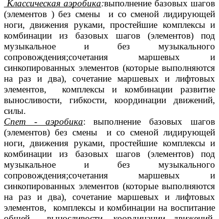
Классическая аэробика
:
выполнение базовых шагов
(элементов ) без смены и со сменой лидирующей
ноги, движения руками, простейшие комплексы и
комбинации из базовых шагов (элементов) под
музыкальное и без музыкального
сопровождения;сочетания маршевых и
синкопированных
элементов (которые выполняются
на раз и два), сочетание маршевых и лифтовых
элементов,
комплексы и комбинации развитие
выносливости, гибкости, координации движений,
силы.
Спет - аэробика
: выполнение базовых шагов
(элементов) без смены и со сменой лидирующей
ноги, движения руками, простейшие комплексы и
комбинации из базовых шагов (элементов) под
музыкальное и без музыкального
сопровождения;сочетания маршевых и
синкопированных
элементов (которые выполняются
на раз и два), сочетание маршевых и лифтовых
элементов,
комплексы и комбинации на воспитание
общей выносливости, координации движений,