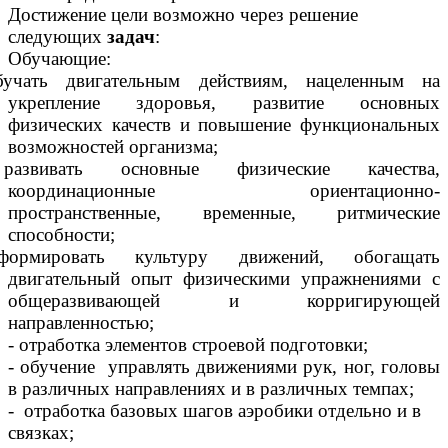
Достижение цели возможно через решение
следующих
задач
:
Обучающие:
бучать двигательным действиям, нацеленным на
укрепление здоровья, развитие основных
физических качеств и повышение функциональных
возможностей организма;
азвивать основные физические качества,
координационные ориентационно-
пространственные, временные, ритмические
способности;
ормировать культуру движений, обогащать
двигательный опыт физическими упражнениями с
общеразвивающей и корригирующей
направленностью;
- отработка элементов строевой подготовки;
- обучение управлять движениями рук, ног, головы
в различных направлениях и в различных темпах;
- отработка базовых шагов аэробики отдельно и в
связках;