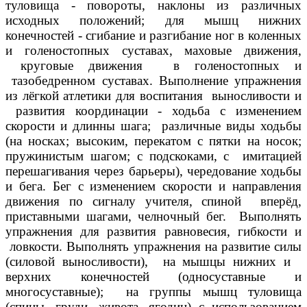
туловища - повороты, наклоны из различных
исходных положений; для мышц нижних
конечностей - сгибание и разгибание ног в коленных
и голеностопных суставах, маховые движения,
круговые движения в голеностопных и
тазобедренном суставах. Выполнение упражнения
из лёгкой атлетики для воспитания выносливости и
развития координации - ходьба с изменением
скорости и длинны шага; различные виды ходьбы
(на носках; высоким, перекатом с пятки на носок;
пружинистым шагом; с подскоками, с имитацией
перешагивания через барьеры), чередование ходьбы
и бега. Бег с изменением скорости и направления
движения по сигналу учителя, спиной вперёд,
приставными шагами, челночный бег. Выполнять
упражнения для развития равновесия, гибкости и
ловкости. Выполнять упражнения на развитие силы
(силовой выносливости), на мышцы нижних и
верхних конечностей (односуставные и
многосуставные); на группы мышц туловища
(спины, груди, живота, ягодиц) с использованием