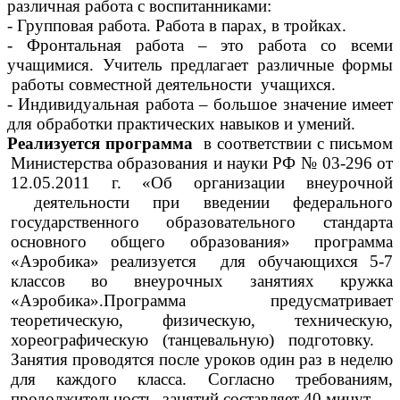
различная работа с воспитанниками:
- Групповая работа. Работа в парах, в тройках.
- Фронтальная работа – это работа со всеми
учащимися. Учитель предлагает различные формы
работы совместной деятельности учащихся.
- Индивидуальная работа – большое значение имеет
для обработки практических навыков и умений.
Реализуется программа
в соответствии с письмом
Министерства образования и науки РФ № 03-296 от
12.05.2011 г. «Об организации внеурочной
деятельности при введении федерального
государственного образовательного стандарта
основного общего образования» программа
«Аэробика» реализуется для обучающихся 5-7
классов во внеурочных занятиях кружка
«Аэробика».Программа предусматривает
теоретическую, физическую, техническую,
хореографическую (танцевальную) подготовку.
Занятия проводятся после уроков один раз в неделю
для каждого класса. Согласно требованиям,
продолжительность занятий составляет 40 минут.