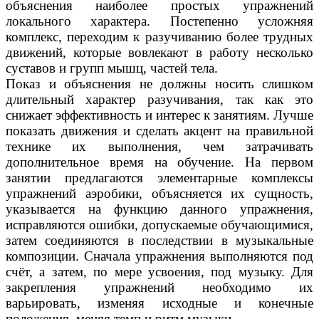
объяснения наиболее простых упражнений
локального характера. Постепенно усложняя
комплекс, переходим к разучиванию более трудных
движений, которые вовлекают в работу несколько
суставов и групп мышц, частей тела.
Показ и объяснения не должны носить слишком
длительный характер разучивания, так как это
снижает эффективность и интерес к занятиям. Лучше
показать движения и сделать акцент на правильной
технике их выполнения, чем затрачивать
дополнительное время на обучение. На первом
занятии предлагаются элементарные комплексы
упражнений аэробики, объясняется их сущность,
указывается на функцию данного упражнения,
исправляются ошибки, допускаемые обучающимися,
затем соединяются в последствии в музыкальные
композиции. Сначала упражнения выполняются под
счёт, а затем, по мере усвоения, под музыку. Для
закрепления упражнений необходимо их
варьировать, изменяя исходные и конечные
положения, меняя темп и ритм музыки.