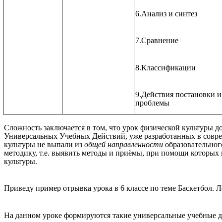
6.Анализ и синтез
7.Сравнение
8.Классификации
9.Действия постановки 
проблемы
Сложность заключается в том, что урок физической культуры 
Универсальных Учебных Действий, уже разработанных в соврем
культуры не выпали из
общей направленности
образовательног
методику, т.е. выявить методы и приёмы, при помощи которы
культуры.
Приведу пример отрывка урока в 6 классе по теме Баскетбол. Л
На данном уроке формируются такие универсальные учебные 