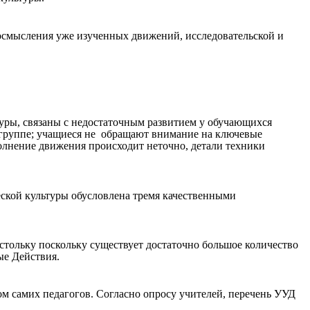
осмысления уже изученных движений, исследовательской и
ьтуры, связаны с недостаточным развитием у обучающихся
 группе; учащиеся не обращают внимание на ключевые
олнение движения происходит неточно, детали техники
ской культуры обусловлена тремя качественными
тольку поскольку существует достаточно большое количество
ые Действия.
ом самих педагогов. Согласно опросу учителей, перечень УУД