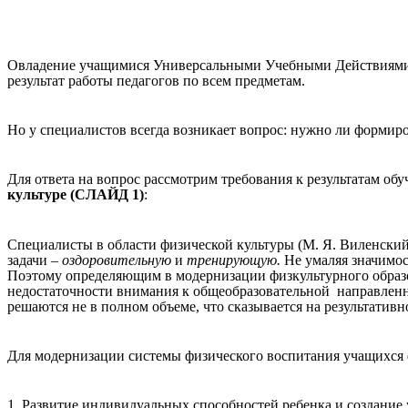
Овладение учащимися Универсальными Учебными Действиями – 
результат работы педагогов по всем предметам.
Но у специалистов всегда возникает вопрос: нужно ли формир
Для ответа на вопрос рассмотрим требования к результатам об
культуре (СЛАЙД 1)
:
Специалисты в области физической культуры (М. Я. Виленский
задачи –
оздоровительную
и
тренирующую.
Не умаляя значимос
Поэтому определяющим в модернизации физкультурного образ
недостаточности внимания к общеобразовательной направленн
решаются не в полном объеме, что сказывается на результатив
Для модернизации системы физического воспитания учащихся
1. Развитие индивидуальных способностей ребенка и создание