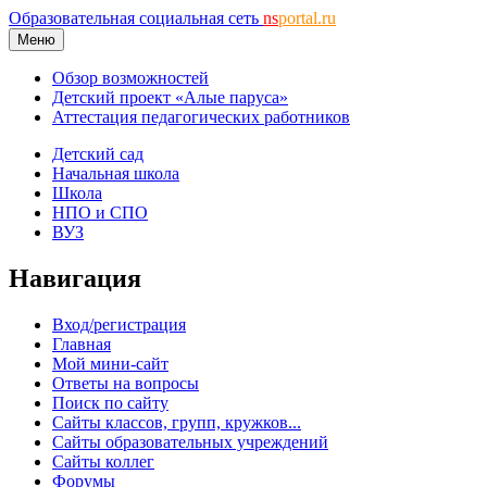
Образовательная социальная сеть
ns
portal.ru
Меню
Обзор возможностей
Детский проект «Алые паруса»
Аттестация педагогических работников
Детский сад
Начальная школа
Школа
НПО и СПО
ВУЗ
Навигация
Вход/регистрация
Главная
Мой мини-сайт
Ответы на вопросы
Поиск по сайту
Сайты классов, групп, кружков...
Сайты образовательных учреждений
Сайты коллег
Форумы