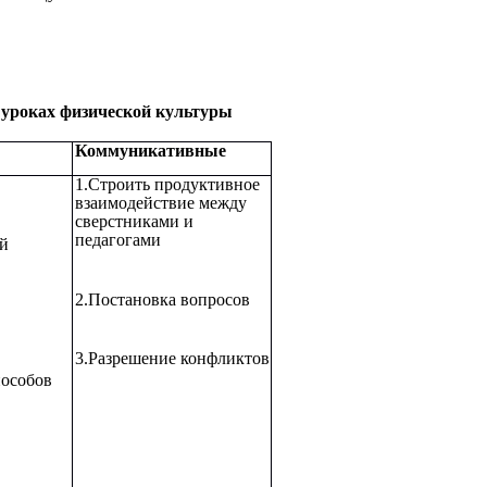
уроках физической культуры
Коммуникативные
1.Строить продуктивное
взаимодействие между
сверстниками и
педагогами
ой
2.Постановка вопросов
3.Разрешение конфликтов
пособов