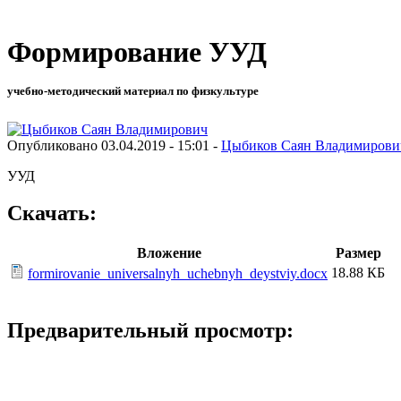
Формирование УУД
учебно-методический материал по физкультуре
Опубликовано 03.04.2019 - 15:01 -
Цыбиков Саян Владимирови
УУД
Скачать:
Вложение
Размер
18.88 КБ
formirovanie_universalnyh_uchebnyh_deystviy.docx
Предварительный просмотр: