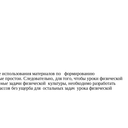
чае использования материалов по формированию
 простои. Следовательно, для того, чтобы уроки физической
тные
задачи физической культуры, необходимо разработать
ссов без ущерба для остальных задач урока физической