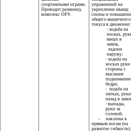
спортивными играми.
упражнений на
Проводит разминку,
укрепление мышц
комплекс ОРУ.
спины и повышени
общего мышечного
тонуса в движение:
ходьба на
носках, рук
вверх в
замок,
ладони
наружу;
ходьба на
носках руки
стороны с
высоким
поднимание
бедра;
ходьба на
пятках, руки
назад в замо
выпады,
руки за
головой.
- наклоны к
прямым ногам (на
развитие гибкости)