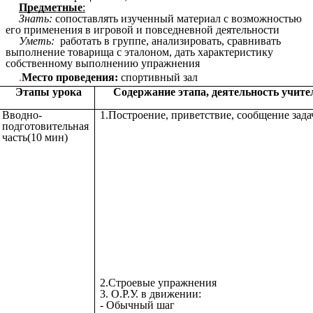
Предметные
:
Знать:
сопоставлять изученный материал с возможностью
его применения в игровой и повседневной деятельности
Уметь:
работать в группе, анализировать, сравнивать
выполнение товарища с эталоном, дать характеристику
собственному выполнению упражнения
.
Место проведения:
спортивный зал
Этапы урока
Содержание этапа, деятельность учите
Вводно-
1.Построение, приветствие, сообщение зада
подготовительная
часть(10 мин)
2.Строевые упражнения
3. О.Р.У. в движении:
- Обычный шаг