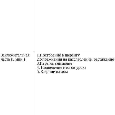
Заключительная
1.Построение в шеренгу
часть (5 мин.)
2.Упражнения на расслабление, растяжение 
3.Игра на внимание
4. Подведение итогов урока
5. Задание на дом