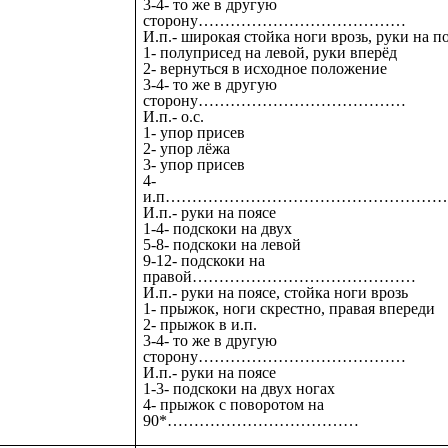
3-4- то же в другую
сторону…………………………………
И.п.- широкая стойка ноги врозь, руки на п
1- полуприсед на левой, руки вперёд
2- вернуться в исходное положение
3-4- то же в другую
сторону…………………………………
И.п.- о.с.
1- упор присев
2- упор лёжа
3- упор присев
4-
и.п………………………………………………
И.п.- руки на поясе
1-4- подскоки на двух
5-8- подскоки на левой
9-12- подскоки на
правой……………………………………
И.п.- руки на поясе, стойка ноги врозь
1- прыжок, ноги скрестно, правая впереди
2- прыжок в и.п.
3-4- то же в другую
сторону…………………………………
И.п.- руки на поясе
1-3- подскоки на двух ногах
4- прыжок с поворотом на
90*………………………………