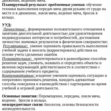
движении, ведению мяча.
Планируемый результат:
предметные умения:
обучение
техники выполнения передач мяча двумя руками от груди на
месте и в движении, ловля мяча, ведение мяча, бросок в
кольцо.
УУД:
Личностные:
формирование положительного отношения к
занятиям двигательной деятельностью для удовлетворения
индивидуальных интересов и потребностей, достижения
личностно значимых результатов в физическом совершенстве;
Регулятивные:
умение оценивать правильность выполнения
учебной задачи и вносить (корректировать) действия на
основе учета сделанных ошибок
Познавательные:
ориентироваться в разнообразии способов
решения задач, узнавать, называть и определять объекты и
явления окружающей действительности в соответствии с
содержанием учебного предмета;
Коммуникативные:
владение умением оценивать ситуацию и
оперативно принимать решения, находить адекватные
способы поведения и взаимодействия с партнерами во время
учебной и игровой деятельности.
Основные понятия:
Перемещение, передача, ловля мяча,
ведение, бросок в кольцо.
межпредметные связи:
биология, основы безопасности
жизнедеятельности.