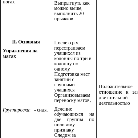
ногах
Выпрыгнуть как
можно выше,
выполнить 20
прыжков
II. Основная
После о.р.у.
перестраиваем
Упражнения на
учащихся из
матах
колонны по три в
колонну по
одному.
Подготовка мест
занятий с
группами
Положительное
учащихся
отношение к за
Организовываем
двигательной
переноску матов,
деятельностью
Деление
Группировки
: - сидя,
обучающихся на
две группы по
половому
признаку.
Следим за