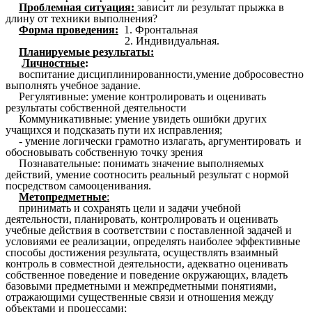
Проблемная ситуация:
зависит ли результат прыжка в
длину от техники выполнения?
Форма проведения:
1. Фронтальная
2. Индивидуальная.
Планируемые результаты:
Личностные
:
воспитание дисциплинированности,умение добросовестно
выполнять учебное задание.
Регулятивные: умение контролировать и оценивать
результаты собственной деятельности
Коммуникативные: умение увидеть ошибки других
учащихся и подсказать пути их исправления;
- умение логически грамотно излагать, аргументировать и
обосновывать собственную точку зрения
Познавательные: понимать значение выполняемых
действий, умение соотносить реальный результат с нормой
посредством самооценивания.
Метопредметные
:
принимать и сохранять цели и задачи учебной
деятельности, планировать, контролировать и оценивать
учебные действия в соответствии с поставленной задачей и
условиями ее реализации, определять наиболее эффективные
способы достижения результата, осуществлять взаимный
контроль в совместной деятельности, адекватно оценивать
собственное поведение и поведение окружающих, владеть
базовыми предметными и межпредметными понятиями,
отражающими существенные связи и отношения между
объектами и процессами;