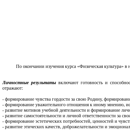
По окончании изучения курса «Физическая культура» в
Личностные результаты
включают готовность и способно
отражают:
- формирование чувства гордости за свою Родину, формирован
- формирование уважительного отношения к иному мнению, ист
- развитие мотивов учебной деятельности и формирование лич
- развитие самостоятельности и личной ответственности за св
- формирование эстетических потребностей, ценностей и чувст
- развитие этических качеств, доброжелательности и эмоцион