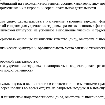
омбинаций на высоком качественном уровне; характеристику пр
применение их в игровой и соревновательной деятельности.
жим дня»; характеризовать назначение утренней зарядки, физ
ятий спортом для укрепления здоровья, развития основных физич
зической культурой на успешное выполнение учебной и трудов
еризовать основные физические качества (силу, быстроту, выно
х физической культуры и организовывать места занятий физиче
боронной деятельностью;
и и укреплении здоровья; планировать и корректировать реж
кой подготовленности.
зкультминуток и выполнять их в соответствии с изученными пра
соревнования во время отдыха на открытом воздухе и в помещен
а) и физической подготовленности (сила, быстрота, выносливост