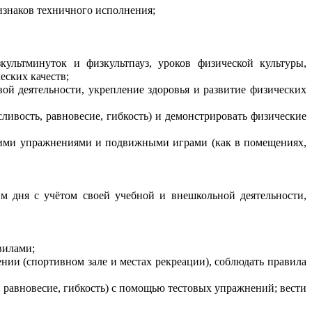
изнаков техничного исполнения;
культминуток и физкультпауз, уроков физической культуры,
еских качеств;
ой деятельности, укрепление здоровья и развитие физических
сливость, равновесие, гибкость) и демонстрировать физические
скими упражнениями и подвижными играми (как в помещениях,
им дня с учётом своей учебной и внешкольной деятельности,
вилами;
ии (спортивном зале и местах рекреации), соблюдать правила
ь, равновесие, гибкость) с помощью тестовых упражнений; вести