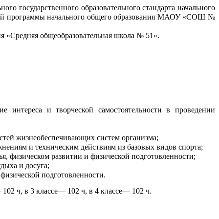
ного государственного образовательного стандарта начального
льной программы начального общего образования МАОУ «СОШ №
ия «Средняя общеобразовательная школа № 51».
ие интереса и творческой самостоятельности в проведении
стей жизнеобеспечивающих систем организма;
ениям и техническим действиям из базовых видов спорта;
ья, физическом развитии и физической подготовленности;
дыха и досуга;
 физической подготовленности.
 102 ч, в 3 классе— 102 ч, в 4 классе— 102 ч.