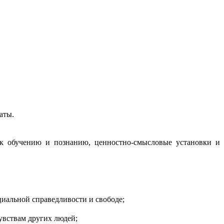
аты.
 к обучению и познанию, ценностно-смысловые установки и
циальной справедливости и свободе;
увствам других людей;