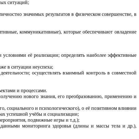
ных ситуаций;
личностно значимых результатов в физическом совершенстве, в
ятивные, коммуникативные), которые обеспечивают овладение
и условиями её реализации; определять наиболее эффективные
же в ситуации неуспеха;
деятельности; осуществлять взаимный контроль в совместной
ектами и процессами.
получению нового знания, его преобразованию, применению и
о, социального и психологического), о её позитивном влиянии
орах успешной учёбы и социализации;
ероприятия, подвижные игры и т.д.);
данными мониторинга здоровья (длины и массы тела и др.),