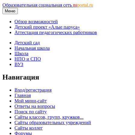
Образовательная социальная сеть
ns
portal.ru
Меню
Обзор возможностей
Детский проект «Алые паруса»
Аттестация педагогических работников
Детский сад
Начальная школа
Школа
НПО и СПО
ВУЗ
Навигация
Вход/регистрация
Главная
Мой мини-сайт
Ответы на вопросы
Поиск по сайту
Сайты классов, групп, кружков...
Сайты образовательных учреждений
Сайты коллег
Форумы