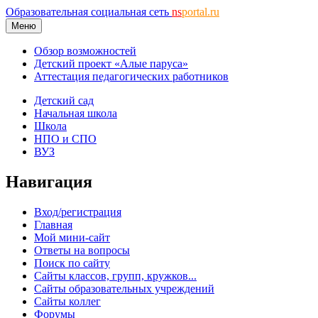
Образовательная социальная сеть
ns
portal.ru
Меню
Обзор возможностей
Детский проект «Алые паруса»
Аттестация педагогических работников
Детский сад
Начальная школа
Школа
НПО и СПО
ВУЗ
Навигация
Вход/регистрация
Главная
Мой мини-сайт
Ответы на вопросы
Поиск по сайту
Сайты классов, групп, кружков...
Сайты образовательных учреждений
Сайты коллег
Форумы