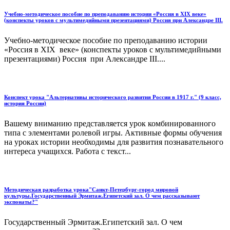
Учебно-методическое пособие по преподаванию истории «Россия в ХIХ веке»
(конспекты уроков с мультимедийными презентациями) Россия при Александре III.
Учебно-методическое пособие по преподаванию истории
«Россия в ХIХ веке» (конспекты уроков с мультимедийными
презентациями) Россия при Александре III....
Конспект урока "Альтернативы исторического развития России в 1917 г." (9 класс,
история России)
Вашему вниманию представляется урок комбинированного
типа с элементами ролевой игры. Активные формы обучения
на уроках истории необходимы для развития познавательного
интереса учащихся. Работа с текст...
Методическая разработка урока"Санкт-Петербург-город мировой
культуры.Государственный Эрмитаж.Египетский зал. О чем рассказывают
экспонаты?"
Государственный Эрмитаж.Египетский зал. О чем