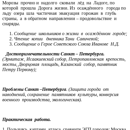
Морозы прочно и надолго сковали лёд на Ладоге, по
которой прошла Дорога жизни. Из осаждённого города по
льду озера шла частичная эвакуация горожан в глубь
страны, а в обратном направлении – продовольствие и
снаряды.
Сообщение школьников о жизни в осаждённом городе;
Чтение копии дневника Тани Савичевой;
Сообщение о Герое Советского Союза Иванове Н.Д.
Достопримечательности Санкт – Петербурга.
(Эрмитаж, Исаакиевский собор, Петропавловская крепость,
мосты, Дворцовая площадь, Казанский собор, памятник
Петру Первому);
Проблемы Санкт –Петербурга
.
(Защита города от
наводнений, сохранение памятников культуры, конверсия
военного производства, экологическая).
Практическая работа.
1. Пользуясь картами атласа, сравните ЭГП городов: Москва