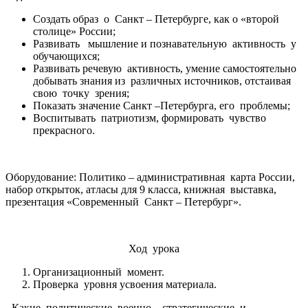
Создать образ о Санкт – Петербурге, как о «второй
столице» России;
Развивать мышление и познавательную активность у
обучающихся;
Развивать речевую активность, умение самостоятельно
добывать знания из различных источников, отстаивая
свою точку зрения;
Показать значение Санкт –Петербурга, его проблемы;
Воспитывать патриотизм, формировать чувство
прекрасного.
Оборудование: Политико – административная карта России,
набор открыток, атласы для 9 класса, книжная выставка,
презентация «Современный Санкт – Петербург».
Ход урока
Организационный момент.
Проверка уровня усвоения материала.
- Какие политические, военно – стратегические и