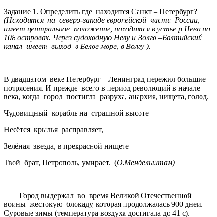
Задание 1. Определить где находится Санкт – Петербург?
(Находится на северо-западе европейской части России,
имеет центральное положение, находится в устье р.Нева на
108 островах. Через судоходную Неву и Волго –Балтийский
канал имеет выход в Белое море, в Волгу ).
В двадцатом веке Петербург – Ленинград пережил большие
потрясения. И прежде всего в период революций в начале
века, когда город постигла разруха, анархия, нищета, голод.
Чудовищный корабль на страшной высоте
Несётся, крылья расправляет,
Зелёная звезда, в прекрасной нищете
Твой брат, Петрополь, умирает. (
О.Мендельштам)
Город выдержал во время Великой Отечественной
войны жестокую блокаду, которая продолжалась 900 дней.
Суровые зимы (температура воздуха достигала до 41 с).