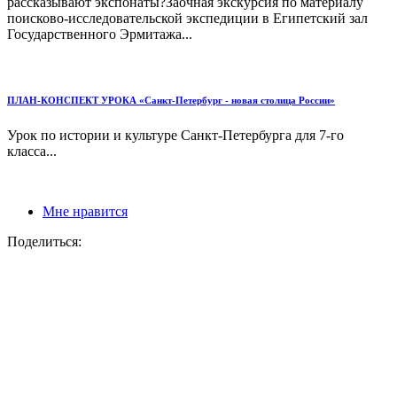
рассказывают экспонаты?Заочная экскурсия по материалу
поисково-исследовательской экспедиции в Египетский зал
Государственного Эрмитажа...
ПЛАН-КОНСПЕКТ УРОКА «Санкт-Петербург - новая столица России»
Урок по истории и культуре Санкт-Петербурга для 7-го
класса...
Мне нравится
Поделиться: