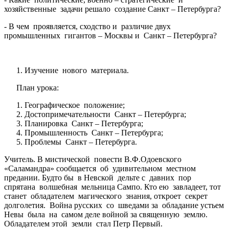
хозяйственные задачи решало создание Санкт – Петербурга?
- В чем проявляется, сходство и различие двух
промышленных гигантов – Москвы и Санкт – Петербурга?
Изучение нового материала.
План урока:
Географическое положение;
Достопримечательности Санкт – Петербурга;
Планировка Санкт – Петербурга;
Промышленность Санкт – Петербурга;
Проблемы Санкт – Петербурга.
Учитель. В мистической повести В.Ф.Одоевского
«Саламандра» сообщается об удивительном местном
предании. Будто бы в Невской дельте с давних пор
спрятана волшебная мельница Сампо. Кто ею завладеет, тот
станет обладателем магического знания, откроет секрет
долголетия. Война русских со шведами за обладание устьем
Невы была на самом деле войной за священную землю.
Обладателем этой земли стал Петр Первый.