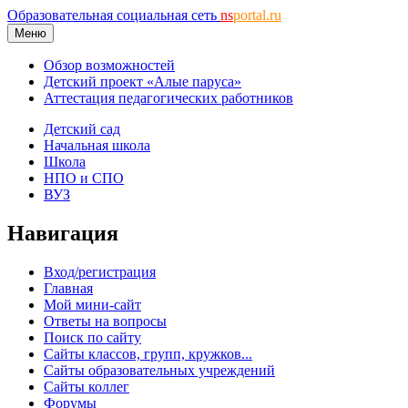
Образовательная социальная сеть
ns
portal.ru
Меню
Обзор возможностей
Детский проект «Алые паруса»
Аттестация педагогических работников
Детский сад
Начальная школа
Школа
НПО и СПО
ВУЗ
Навигация
Вход/регистрация
Главная
Мой мини-сайт
Ответы на вопросы
Поиск по сайту
Сайты классов, групп, кружков...
Сайты образовательных учреждений
Сайты коллег
Форумы