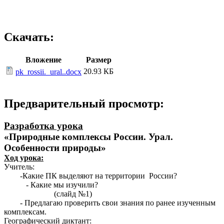
Скачать:
Вложение
Размер
20.93 КБ
pk_rossii._ural..docx
Предварительный просмотр:
Разработка урока
«Природные комплексы России. Урал.
Особенности природы»
Ход урока:
Учитель:
-Какие ПК выделяют на территории России?
- Какие мы изучили?
(слайд №1)
- Предлагаю проверить свои знания по ранее изученным
комплексам.
Географический диктант: