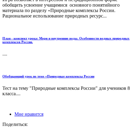
обобщить усвоение учащимися основного понятийного
материала по разделу «Природные комплексы России.
Рациональное использование природных ресурс...
План - конспект урока: Моря и внутренние воды. Особенности водных природных
комплексов России.
....
Обобщающий урок по теме «Природные комплексы России
Тест на тему "Природные комплексы России" для учеников 8
класса....
Мне нравится
Поделиться: