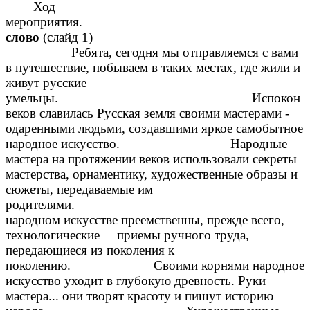
Ход
меропр
слово
(слайд 1)
Ребята, сегодня мы отправляемся с вами
в путешествие, побываем в таких местах, где жили и
живут русские
умельцы. Испокон
веков славилась Русская земля своими мастерами -
одаренными людьми, создавшими яркое самобытное
народное искусство. Народные
мастера на протяжении веков использовали секреты
мастерства, орнаментику, художественные образы и
сюжеты, передаваемые им
родителям
народном искусстве преемственны, прежде всего,
технологические приемы ручного труда,
передающиеся из поколения к
поколению. Своими корнями народное
искусство уходит в глубокую древность. Руки
мастера... они творят красоту и пишут историю