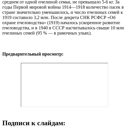
среднем от одной пчелиной семьи, не превышало 5-6 кг. За
годы Первой мировой войны 1914—1918 количество пасек в
стране значительно уменьшилось, и число пчелиных семей к
1919 составило 3,2 млн. После декрета СНК РСФСР «Об
охране пчеловодства» (1919) началось ускоренное развитие
пчеловодства, и в 1940 в СССР насчитывалось свыше 10 млн
пчелиных семей (95 % — в рамочных ульях).
Предварительный просмотр:
Подписи к слайдам: