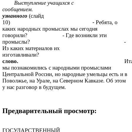
Выступление учащихся с
сообщением.
узнанного
(слайд
10)
-
Ребята, о
каких народных промыслах мы сегодня
говорили? - Где возникли эти
промыслы? -
Из каких материалов их
изгота
слово.
Ит
мы познакомились с народными промыслами
Центральной России, но народные умельцы есть и в
Поволжье, на Урале, на Северном Кавказе. Об этом
у нас разговор в будущем.
Предварительный просмотр:
РОС
ГОСУДАРСТВЕННЫЙ