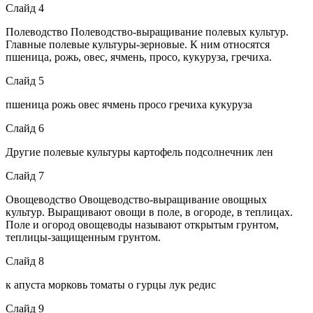
Слайд 4
Полеводство Полеводство-выращивание полевых культур.
Главные полевые культуры-зерновые. К ним относятся
пшеница, рожь, овес, ячмень, просо, кукуруза, гречиха.
Слайд 5
пшеница рожь овес ячмень просо гречиха кукуруза
Слайд 6
Другие полевые культуры картофель подсолнечник лен
Слайд 7
Овощеводство Овощеводство-выращивание овощных
культур. Выращивают овощи в поле, в огороде, в теплицах.
Поле и огород овощеводы называют открытым грунтом,
теплицы-защищенным грунтом.
Слайд 8
к апуста морковь томаты о гурцы лук редис
Слайд 9