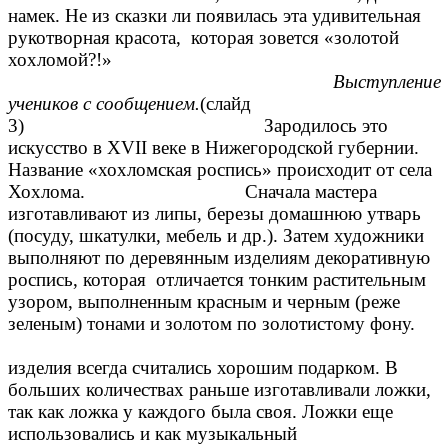
намек. Не из сказки ли появилась эта удивительная
рукотворная красота, которая зовется «золотой
хохломой?!»
Выступление
учеников с сообщением.
(слайд
3) Зародилось это
искусство в XVII веке в Нижегородской губернии.
Название «хохломская роспись» происходит от села
Хохлома. Сначала мастера
изготавливают из липы, березы домашнюю утварь
(посуду, шкатулки, мебель и др.). Затем художники
выполняют по деревянным изделиям декоративную
роспись, которая отличается тонким растительным
узором, выполненным красным и черным (реже
зеленым) тонами и золотом по золотистому фону.
Хохломск
изделия всегда считались хорошим подарком. В
больших количествах раньше изготавливали ложки,
так как ложка у каждого была своя. Ложки еще
использовались и как музыкальный