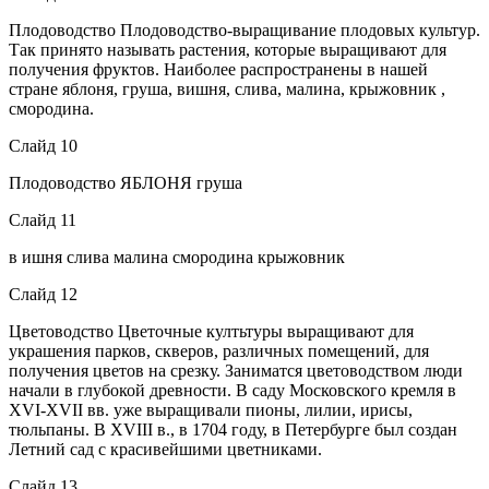
Плодоводство Плодоводство-выращивание плодовых культур.
Так принято называть растения, которые выращивают для
получения фруктов. Наиболее распространены в нашей
стране яблоня, груша, вишня, слива, малина, крыжовник ,
смородина.
Слайд 10
Плодоводство ЯБЛОНЯ груша
Слайд 11
в ишня слива малина смородина крыжовник
Слайд 12
Цветоводство Цветочные култьтуры выращивают для
украшения парков, скверов, различных помещений, для
получения цветов на срезку. Заниматся цветоводством люди
начали в глубокой древности. В саду Московского кремля в
XVI-XVII вв. уже выращивали пионы, лилии, ирисы,
тюльпаны. В XVIII в., в 1704 году, в Петербурге был создан
Летний сад с красивейшими цветниками.
Слайд 13