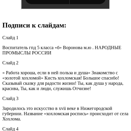
Подписи к слайдам:
Слайд 1
Воспитатель гпд 5 класса «б» Воронова м.ю . НАРОДНЫЕ
ПРОМЫСЛЫ РОССИИ
Слайд 2
« Работа хороша, если в ней польза и душа» Знакомство с
«золотой хохломой» Кисть хохломская! Большое спасибо!
Сказывай сказку для радости жизни! Ты, как душа у народа,
красива, Ты, как и люди, служишь Отчизне!
Слайд 3
Зародилось это искусство в xvii веке в Нижегородской
губернии. Название «хохломская роспись» происходит от села
Хохлома.
Слайд 4