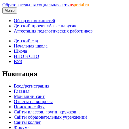
Образовательная социальная сеть
ns
portal.ru
Меню
Обзор возможностей
Детский проект «Алые паруса»
Аттестация педагогических работников
Детский сад
Начальная школа
Школа
НПО и СПО
ВУЗ
Навигация
Вход/регистрация
Главная
Мой мини-сайт
Ответы на вопросы
Поиск по сайту
Сайты классов, групп, кружков...
Сайты образовательных учреждений
Сайты коллег
Форумы