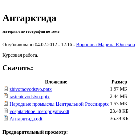
Антарктида
материал по географии по теме
Опубликовано 04.02.2012 - 12:16 -
Воронова Марина Юрьевна
Курсовая работа.
Скачать:
Вложение
Размер
1.57 МБ
zhivotnovodstvo.pptx
2.44 МБ
rastenievodstvo.pptx
1.53 МБ
Народные промыслы Центральной Россииpptx
23.48 КБ
vospitatelnoe_meropriyatie.odt
36.39 КБ
Антарктида.odt
Предварительный просмотр: