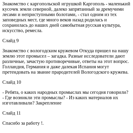
Знакомство с каргопольской игрушкой Каргополь - маленький
кусочек земли северной, далеко запрятанный за дремучими
лесами и неприступными болотами, - стал одним из тех
заповедных мест, где много веков назад родилась и
сохранилась до наших дней самобытная русская культура,
искусство, ремесла.
Слайд 9
Знакомство с вологодским кружевом Откуда пришел на нашу
землю этот промысел – загадка. Разные исследователи дают
различные, зачастую противоречивые, ответы на этот вопрос.
Голландия, Германия и даже далекая Испания могут
претендовать на звание прародителей Вологодского кружева.
Слайд 10
- Ребята, о каких народных промыслах мы сегодня говорили?
- Где возникли эти промыслы? - Из каких материалов их
изготавливали? Закрепление
Слайд 11
Спасибо за работу !.