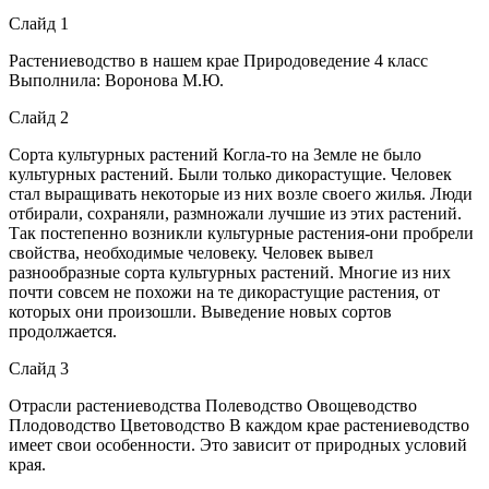
Слайд 1
Растениеводство в нашем крае Природоведение 4 класс
Выполнила: Воронова М.Ю.
Слайд 2
Сорта культурных растений Когла-то на Земле не было
культурных растений. Были только дикорастущие. Человек
стал выращивать некоторые из них возле своего жилья. Люди
отбирали, сохраняли, размножали лучшие из этих растений.
Так постепенно возникли культурные растения-они пробрели
свойства, необходимые человеку. Человек вывел
разнообразные сорта культурных растений. Многие из них
почти совсем не похожи на те дикорастущие растения, от
которых они произошли. Выведение новых сортов
продолжается.
Слайд 3
Отрасли растениеводства Полеводство Овощеводство
Плодоводство Цветоводство В каждом крае растениеводство
имеет свои особенности. Это зависит от природных условий
края.