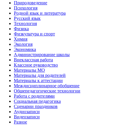
Природоведение
Психология
Родной язык и литература
Русский язык
Технология
Физика
Физкультура и спорт
Химия
Экология
Экономика
Администрирование школы
Внеклассная работа
Классное руководство
Материалы МО
Материалы для родителей
Материалы к аттестации
Междисциплинарное обобщение
Общепедагогические технологии
Работа с родителями
Социальная педагогика
Сценарии праздников
Аудиозаписи
Видеозаписи
Разное