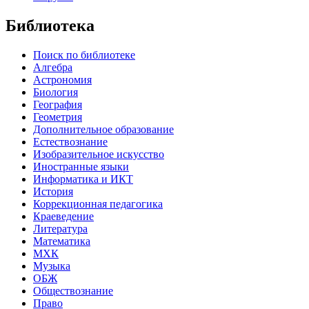
Библиотека
Поиск по библиотеке
Алгебра
Астрономия
Биология
География
Геометрия
Дополнительное образование
Естествознание
Изобразительное искусство
Иностранные языки
Информатика и ИКТ
История
Коррекционная педагогика
Краеведение
Литература
Математика
МХК
Музыка
ОБЖ
Обществознание
Право