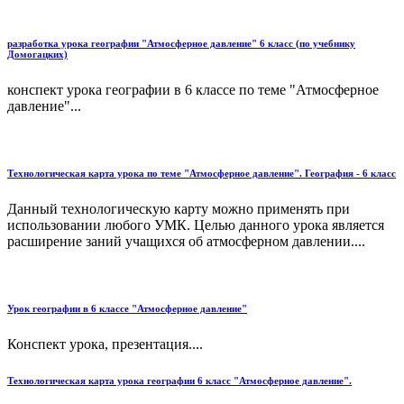
разработка урока географии "Атмосферное давление" 6 класс (по учебнику
Домогацких)
конспект урока географии в 6 классе по теме "Атмосферное
давление"...
Технологическая карта урока по теме "Атмосферное давление". География - 6 класс
Данный технологическую карту можно применять при
использовании любого УМК. Целью данного урока является
расширение заний учащихся об атмосферном давлении....
Урок географии в 6 классе "Атмосферное давление"
Конспект урока, презентация....
Технологическая карта урока географии 6 класс "Атмосферное давление".