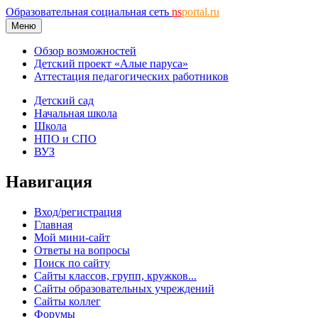
Образовательная социальная сеть
ns
portal.ru
Меню
Обзор возможностей
Детский проект «Алые паруса»
Аттестация педагогических работников
Детский сад
Начальная школа
Школа
НПО и СПО
ВУЗ
Навигация
Вход/регистрация
Главная
Мой мини-сайт
Ответы на вопросы
Поиск по сайту
Сайты классов, групп, кружков...
Сайты образовательных учреждений
Сайты коллег
Форумы