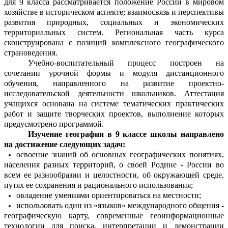
для 9 класса рассматривается положение России в мировом
хозяйстве в историческом аспекте; взаимосвязь и перспективы
развития природных, социальных и экономических
территориальных систем. Региональная часть курса
сконструирована с позиций комплексного географического
страноведения.
Учебно-воспитательный процесс построен на
сочетании урочной формы и модуля дистанционного
обучения, направленного на развитие проектно-
исследовательской деятельности школьников. Аттестация
учащихся основана на системе тематических практических
работ и защите творческих проектов, выполнение которых
предусмотрено программой.
Изучение географии в 9 классе школы направлено
на достижение следующих задач:
освоение знаний об основных географических понятиях,
населения разных территорий, о своей Родине - России во
всем ее разнообразии и целостности, об окружающей среде,
путях ее сохранения и рационального использования;
овладение умениями ориентироваться на местности;
использовать один из «языков» международного общения -
географическую карту, современные геоинформационные
технологии для поиска, интерпретации и демонстрации