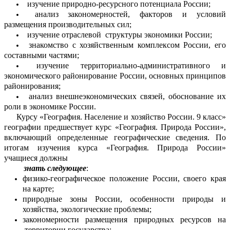
изучение природно-ресурсного потенциала России;
анализ закономерностей, факторов и условий
размещения производительных сил;
изучение отраслевой структуры экономики России;
знакомство с хозяйственным комплексом России, его
составными частями;
изучение территориально-административного и
экономического районирование России, основных принципов
районирования;
анализ внешнеэкономических связей, обоснование их
роли в экономике России.
Курсу «География. Население и хозяйство России. 9 класс»
географии предшествует курс «География. Природа России»,
включающий определенные географические сведения. По
итогам изучения курса «География. Природа России»
учащиеся должны
знать следующее
:
физико-географическое положение России, своего края
на карте;
природные зоны России, особенности природы и
хозяйства, экологические проблемы;
закономерности размещения природных ресурсов на
территории государства;