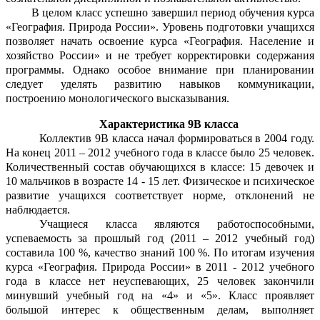
В целом класс успешно завершил период обучения курса
«География. Природа России». Уровень подготовки учащихся
позволяет начать освоение курса «География. Население и
хозяйство России» и не требует корректировки содержания
программы. Однако особое внимание при планировании
следует уделять развитию навыков коммуникации,
построению монологического высказывания.
Характеристика 9В класса
Коллектив 9В класса начал формироваться в 2004 году.
На конец 2011 – 2012 учебного года в классе было 25 человек.
Количественный состав обучающихся в классе: 15 девочек и
10 мальчиков в возрасте 14 - 15 лет. Физическое и психическое
развитие учащихся соответствует норме, отклонений не
наблюдается.
Учащиеся класса являются работоспособными,
успеваемость за прошлый год (2011 – 2012 учебный год)
составила 100 %, качество знаний 100
%. По итогам изучения
курса «География. Природа России» в 2011 - 2012 учебного
года в классе нет неуспевающих, 25 человек закончили
минувший учебный год на «4» и «5». Класс проявляет
большой интерес к общественным делам, выполняет