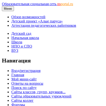
Образовательная социальная сеть
ns
portal.ru
Меню
Обзор возможностей
Детский проект «Алые паруса»
Аттестация педагогических работников
Детский сад
Начальная школа
Школа
НПО и СПО
ВУЗ
Навигация
Вход/регистрация
Главная
Мой мини-сайт
Ответы на вопросы
Поиск по сайту
Сайты классов, групп, кружков...
Сайты образовательных учреждений
Сайты коллег
Форумы