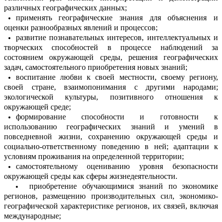
различных географических данных;
применять географические знания для объяснения и
оценки разнообразных явлений и процессов;
развитие познавательных интересов, интеллектуальных и
творческих способностей в процессе наблюдений за
состоянием окружающей среды, решения географических
задач, самостоятельного приобретения новых знаний;
воспитание любви к своей местности, своему региону,
своей стране, взаимопонимания с другими народами;
экологической культуры, позитивного отношения к
окружающей среде;
формирование способности и готовности к
использованию географических знаний и умений в
повседневной жизни, сохранению окружающей среды и
социально-ответственному поведению в ней; адаптации к
условиям проживания на определенной территории;
самостоятельному оцениванию уровня безопасности
окружающей среды как сферы жизнедеятельности.
приобретение обучающимися знаний по экономике
регионов, размещению производительных сил, экономико-
географической характеристике регионов, их связей, включая
международные;