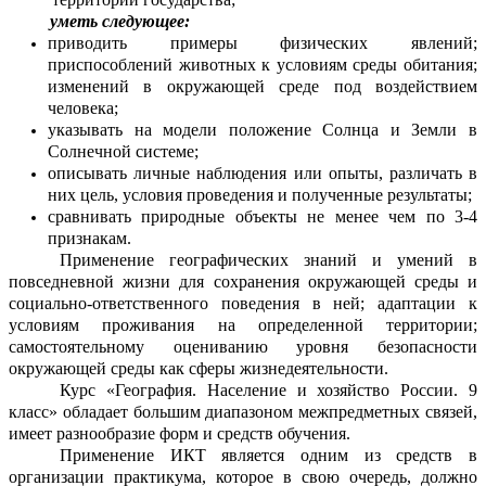
уметь следующее:
приводить примеры физических явлений;
приспособлений животных к условиям среды обитания;
изменений в окружающей среде под воздействием
человека;
указывать на модели положение Солнца и Земли в
Солнечной системе;
описывать личные наблюдения или опыты, различать в
них цель, условия проведения и полученные результаты;
сравнивать природные объекты не менее чем по 3-4
признакам.
Применение географических знаний и умений в
повседневной жизни для сохранения окружающей среды и
социально-ответственного поведения в ней; адаптации к
условиям проживания на определенной территории;
самостоятельному оцениванию уровня безопасности
окружающей среды как сферы жизнедеятельности.
Курс «География. Население и хозяйство России. 9
класс» обладает большим диапазоном межпредметных связей,
имеет разнообразие форм и средств обучения.
Применение ИКТ является одним из средств в
организации практикума, которое в свою очередь, должно