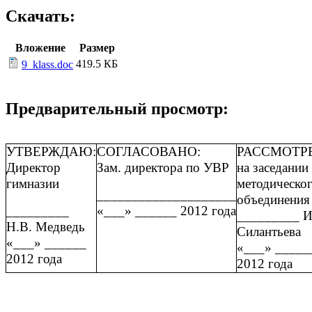
Скачать:
Вложение
Размер
419.5 КБ
9_klass.doc
Предварительный просмотр:
УТВЕРЖДАЮ:
СОГЛАСОВАНО:
РАССМОТР
Директор
Зам. директора по УВР
на заседании
гимназии
методическо
____________________
объединения
_________
«___» ______ 2012 года
_________ И
Н.В. Медведь
Силантьева
«___» ______
«___» _____
2012 года
2012 года