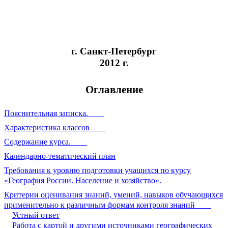
г. Санкт-Петербург
2012 г.
Оглавление
Пояснительная записка.
Характеристика классов
Содержание курса.
Календарно-тематический план
Требования к уровню подготовки учащихся по курсу
«География России. Население и хозяйство».
Критерии оценивания знаний, умений, навыков обучающихся
применительно к различным формам контроля знаний
Устный ответ
Работа с картой и другими источниками географических