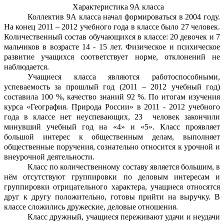
Характеристика 9А класса
Коллектив 9А класса начал формироваться в 2004 году.
На конец 2011 – 2012 учебного года в классе было 27 человек.
Количественный состав обучающихся в классе: 20 девочек и 7
мальчиков в возрасте 14 - 15 лет. Физическое и психическое
развитие учащихся соответствует норме, отклонений не
наблюдается.
Учащиеся класса являются работоспособными,
успеваемость за прошлый год (2011 – 2012 учебный год)
составила 100 %, качество знаний 92
%. По итогам изучения
курса «География. Природа России» в 2011 - 2012 учебного
года в классе нет неуспевающих, 23 человек закончили
минувший учебный год на «4» и «5». Класс проявляет
большой интерес к общественным делам, выполняет
общественные поручения, сознательно относится к урочной и
внеурочной деятельности.
Класс по количественному составу является большим, в
нём отсутствуют группировки по деловым интересам и
группировки отрицательного характера, учащиеся относятся
друг к другу положительно, готовы прийти на выручку. В
классе сложились дружеские, деловые отношения.
Класс дружный, учащиеся переживают удачи и неудачи