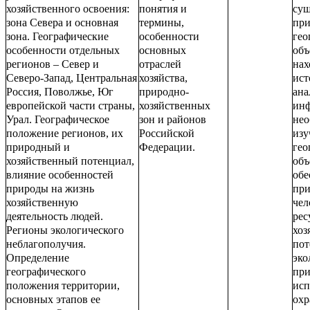
хозяйственного освоения:
понятия и
сущ
зона Севера и основная
термины,
при
зона. Географические
особенности
гео
особенности отдельных
основных
объ
регионов – Север и
отраслей
нах
Северо-Запад, Центральная
хозяйства,
ист
Россия, Поволжье, Юг
природно-
ана
европейской части страны,
хозяйственных
ин
Урал. Географическое
зон и районов
нео
положение регионов, их
Российской
изу
природный и
Федерации.
гео
хозяйственный потенциал,
объ
влияние особенностей
обе
природы на жизнь
пр
хозяйственную
чел
деятельность людей.
рес
Регионы экологического
хоз
неблагополучия.
пот
Определение
эко
географического
при
положения территории,
исп
основных этапов ее
охр