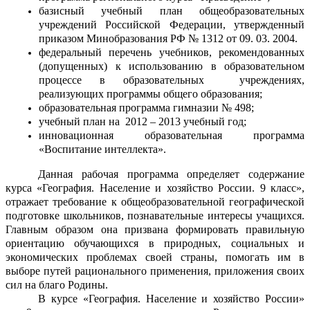
базисный учебный план общеобразовательных
учреждений Российской Федерации, утвержденный
приказом Минобразования РФ № 1312 от 09. 03. 2004.
федеральный перечень учебников, рекомендованных
(допущенных) к использованию в образовательном
процессе в образовательных учреждениях,
реализующих программы общего образования;
образовательная программа гимназии № 498;
учебный план на 2012 – 2013 учебный год;
инновационная образовательная программа
«Воспитание интеллекта».
Данная рабочая программа определяет содержание
курса «География. Население и хозяйство России. 9 класс»,
отражает требование к общеобразовательной географической
подготовке школьников, познавательные интересы учащихся.
Главным образом она призвана формировать правильную
ориентацию обучающихся в природных, социальных и
экономических проблемах своей страны, помогать им в
выборе путей рационального применения, приложения своих
сил на благо Родины.
В курсе «География. Население и хозяйство России»