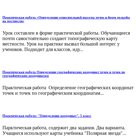
Практическая работа «Определение относительной высоты точек и форм рельефа
на местности»
Урок составлен в форме практической работы. Обучающиеся
почти самостоятельно создают топографическую карту
местности. Урок на практике вызвал большой интерес у
учеников. Подходит для классов, иду...
Практическая работа Определение географических координат точек и точек по
географическим координатам
Практическая работа Определение географических координат
точек и точек по географическим координатам...
Практическая работа: "Определение координат". 5 класс
Парктическая работа, содержит два задания. Два варианта.
Учащиеся используют карты учебника "Полярная звезда"...