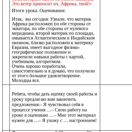
Это ветер приносит их, Африка, твой!»
Итоги урока. Оценивание.
Итак, вы сегодня: Узнали, что материк
Африка расположен по обе стороны от
экватора, по обе стороны от нулевого
меридиана, второй материк по площади,
омывается Атлантическим и Индийским
океаном, близко расположен к материку
Евразия, имеет выгодное физико-
географическое положение и
закрепили навыки работы с картой,
учебником, алгоритмом.
Очень хорошо поработали,
самостоятельно и я думаю, что получили
от этого большое удовлетворение.
Молодцы все.
Ребята, чтобы дать оценку своей работы и
уроку предлагаю вам закончить
предложения:– Я чувствовал себя в
процессе учения …– Свою работу на
уроке я оцениваю …– Мне этот материал
нужен для …– Я ухожу с … настроением!