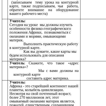
(записываем тему урока на контурной
карте, также подписываем, чья работа,
обратите внимание на оборудование
вашего рабочего места)
Учитель:
Сегодня на уроке мы должны изучить
особенности физико-географического
положения Африки,
познакомиться с
океанами и морями, омывающими
материк.
Выполнить практическую работу
в контурной карте.
Как вы думаете, какие карты мы
будем использовать для описания
материка?
Учитель
: Скажите, что такое «адрес
материка»?
Мы с вами должны на
контурной карте
составить адрес материка.
Учитель:
Африка - это старейший континент нашей
планеты, колыбель цивилизации.
Несмотря на свой почтенный возраст,
более 270 миллионов лет, этот
омываемый океанами материк является,
пожалуй, единственным, сохранившим