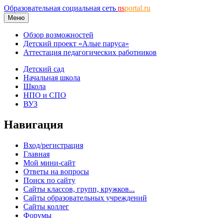
Образовательная социальная сеть
ns
portal.ru
Меню
Обзор возможностей
Детский проект «Алые паруса»
Аттестация педагогических работников
Детский сад
Начальная школа
Школа
НПО и СПО
ВУЗ
Навигация
Вход/регистрация
Главная
Мой мини-сайт
Ответы на вопросы
Поиск по сайту
Сайты классов, групп, кружков...
Сайты образовательных учреждений
Сайты коллег
Форумы