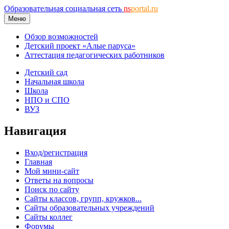
Образовательная социальная сеть
ns
portal.ru
Меню
Обзор возможностей
Детский проект «Алые паруса»
Аттестация педагогических работников
Детский сад
Начальная школа
Школа
НПО и СПО
ВУЗ
Навигация
Вход/регистрация
Главная
Мой мини-сайт
Ответы на вопросы
Поиск по сайту
Сайты классов, групп, кружков...
Сайты образовательных учреждений
Сайты коллег
Форумы