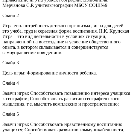
Мерчанова С.Р. учительгеографии МБОУ СОШ№9
Слайд 2
Игра есть потребность детского организма , игра для детей –
это учеба, труд и серьезная форма воспитания. Н.К. Крупская
Игра – это вид деятельности в условиях ситуации,
направленной на воссоздание и усвоение общественного
опыта, в котором складывается и совершенствуется
самоуправление поведением.
Слайд 3
Цель игры: Формирование личности ребенка.
Слайд 4
Задачи игры: Способствовать повышению интереса учащихся
к географии; Способствовать развитию географического
мышления, т.е. мыслить комплексно и пространственно;
Слайд 5
Задачи игры: Способствовать нравственному воспитанию
учащихся; Способствовать развитию коммуникабельности,