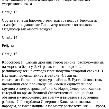
умеренного пояса.
Слайд 13
Составьте пары Барометр температура воздуа Термометр
атмосферное давление Гигрометр количество осадков
Осадкомер влажность воздуха
Слайд 14
Ребусы
Слайд 15
Кроссворд 1 . Самый древний город района, расположенный
на морском берегу. 2. Отрасль животноводства,
развивающаяся на отходах производства сахарной свеклы. 3.
Ведущая промышленность района. 4. Главная
сельскохозяйственная культура района. 5. Русский писатель,
назвавший своё произведение именем единственного
крупного полуострова района. 6. Народ Северного Кавказа,
который во время Великой Отечественной войны был
обвинён в «пособничестве врагу» и выселен в восточные
районы. 7. Республика Северного Кавказа, названная не по
народам, её населяющим, а по месту расположения. 8. Курорт,