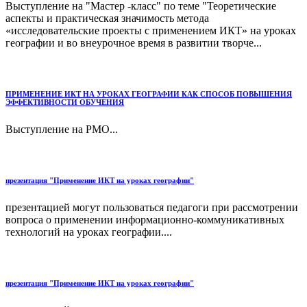
Выступление на "Мастер -класс" по теме "Теоретические
аспекты и практическая значимость метода
«исследовательские проекты с применением ИКТ» на уроках
географии и во внеурочное время в развитии творче...
ПРИМЕНЕНИЕ ИКТ НА УРОКАХ ГЕОГРАФИИ КАК СПОСОБ ПОВЫШЕНИЯ
ЭФФЕКТИВНОСТИ ОБУЧЕНИЯ
Выступление на РМО...
презентация "Применение ИКТ на уроках географии"
презентацией могут пользоваться педагоги при рассмотрении
вопроса о применении информационно-коммуникативных
технологий на уроках географии....
презентация "Применение ИКТ на уроках географии"