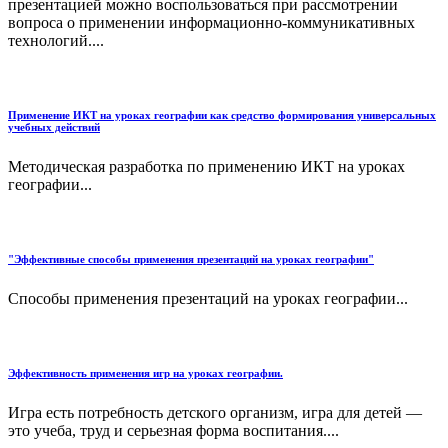
презентацией можно воспользоваться при рассмотрении
вопроса о применении информационно-коммуникативных
технологий....
Применение ИКТ на уроках географии как средство формирования универсальных
учебных действий
Методическая разработка по применению ИКТ на уроках
географии...
"Эффективные способы применения презентаций на уроках географии"
Способы применения презентаций на уроках географии...
Эффективность применения игр на уроках географии.
Игра есть потребность детского организм, игра для детей —
это учеба, труд и серьезная форма воспитания....