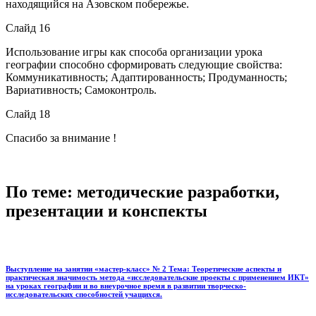
находящийся на Азовском побережье.
Слайд 16
Использование игры как способа организации урока
географии способно сформировать следующие свойства:
Коммуникативность; Адаптированность; Продуманность;
Вариативность; Самоконтроль.
Слайд 18
Спасибо за внимание !
По теме: методические разработки,
презентации и конспекты
Выступление на занятии «мастер-класс» № 2 Тема: Теоретические аспекты и
практическая значимость метода «исследовательские проекты с применением ИКТ»
на уроках географии и во внеурочное время в развитии творческо-
исследовательских способностей учащихся.