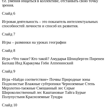
т.е. умения общаться в коллективе, отстаивать свою точку
зрения.
Слайд 6
Игровая деятельность – это показатель интеллектуальных
способностей личности и способ их развития.
Слайд 7
Игры – разминки на уроках географии
Слайд 8
Игра «Что такое? Кто такой? Амударья Шпицберген Пиренеи
Балхаш Инд Каракумы Гоби Аппенинский
Слайд 9
Игра «Найди соответствие» Почвы Природные зоны
Подзолистые Влажные субтропики Черноземные Степь
Мерзлотно-таежные Смешанный лес Серые
Широколиственный лес Каштановые Тайга Бурые
Полупустыня Красноземные Тундра
Слайд 10