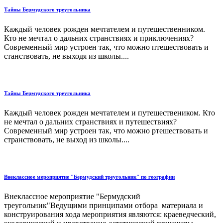
Тайны Бермудского треугольника
Каждый человек рожден мечтателем и путешественником.
Кто не мечтал о дальних странствиях и приключениях?
Современный мир устроен так, что можно птешествовать и
станствовать, не выходя из школы....
Тайны Бермудского треугольника
Каждый человек рожден мечтателем и путешествеником. Кто
не мечтал о дальних странствиях и путешествиях?
Современный мир устроен так, что можно ртешествовать и
странствовать, не выход из школы....
Внеклассное мероприятие "Бермудский треугольник" по географии
Внеклассное мероприятие "Бермудский
треугольник"Ведущими принципами отбора материала и
конструирования хода мероприятия являются: краеведческий,