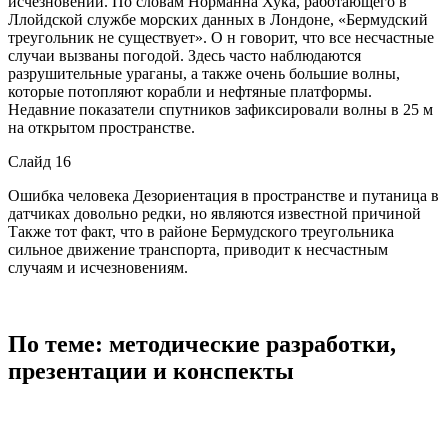
исчезновений. По словам Норманна Хука, работающего в
Ллойдской службе морских данных в Лондоне, «Бермудский
треугольник не существует». О н говорит, что все несчастные
случаи вызваны погодой. Здесь часто наблюдаются
разрушительные ураганы, а также очень большие волны,
которые потопляют корабли и нефтяные платформы.
Недавние показатели спутников зафиксировали волны в 25 м
на открытом пространстве.
Слайд 16
Ошибка человека Дезориентация в пространстве и путаница в
датчиках довольно редки, но являются известной причиной
Также тот факт, что в районе Бермудского треугольника
сильное движение транспорта, приводит к несчастным
случаям и исчезновениям.
По теме: методические разработки,
презентации и конспекты