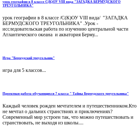
урок географии в 8 классе С(К)ОУ VIII вида "ЗАГАДКА БЕРМУДСКОГО
ТРЕУГОЛЬНИКА"
урок географии в 8 классе /С(К)ОУ VIII вида/ "ЗАГАДКА
БЕРМУДСКОГО ТРЕУГОЛЬНИКА" .Урок -
исследовательская работа по изучению центральной части
Атлантического океана и акватория Берму...
Игра "Бермудский треугольник"
игра для 5 классов...
Проектная работа обучающихся 7 класса " Тайны Бермудского треугольника"
Каждый человек рожден мечтателем и путешественником.Кто
не мечтал о дальних странствиях и приключениях?
Современный мир устроен так, что можно путешествовать и
странствовать, не выходя из школы....