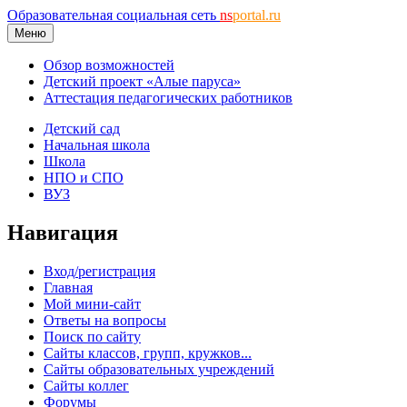
Образовательная социальная сеть
ns
portal.ru
Меню
Обзор возможностей
Детский проект «Алые паруса»
Аттестация педагогических работников
Детский сад
Начальная школа
Школа
НПО и СПО
ВУЗ
Навигация
Вход/регистрация
Главная
Мой мини-сайт
Ответы на вопросы
Поиск по сайту
Сайты классов, групп, кружков...
Сайты образовательных учреждений
Сайты коллег
Форумы