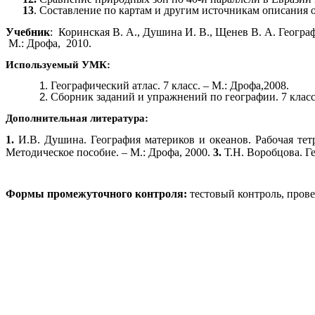
13
. Составление по картам и другим источникам описания
Учебник
: Коринская В. А., Душина И. В., Щенев В. А. Геогра
М.: Дрофа, 2010.
Используемый УМК:
Географический атлас. 7 класс. – М.: Дрофа,2008.
Сборник заданий и упражнений по географии. 7 класс
Дополнительная литература:
1.
И.В. Душина. География материков и океанов. Рабочая тетр
Методическое пособие. – М.: Дрофа, 2000.
3.
Т.Н. Воробцова. Г
Формы промежуточного контроля:
тестовый контроль, пров