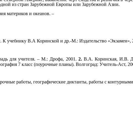
 одной из стран Зарубежной Европы или Зарубежной Азии.
фия материков и океанов. –
. К учебнику В.А Коринской и др.-М.: Издательство «Экзамен», 
адь для учителя. – М.: Дрофа, 2001.
2.
В.А. Коринская, И.В. Д
еография 7 класс (поурочные планы). Волгоград: Учитель-Аст, 2
ерочные работы, географические диктанты, работы с контурными