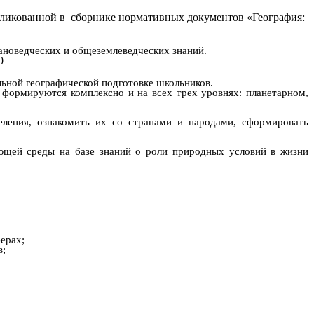
убликованной в сборнике нормативных документов «География:
новедческих и общеземлеведческих знаний.
0
ьной географической подготовке школьников.
 формируются комплексно и на всех трех уровнях: планетарном,
еления, ознакомить их со странами и народами, сформировать
ющей среды на базе знаний о роли природных условий в жизни
ерах;
в;