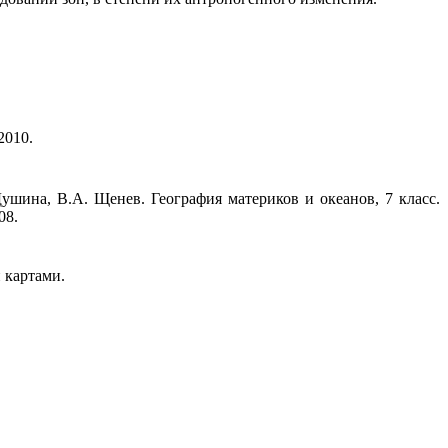
2010.
ушина, В.А. Щенев. География материков и океанов, 7 класс.
008.
 картами.