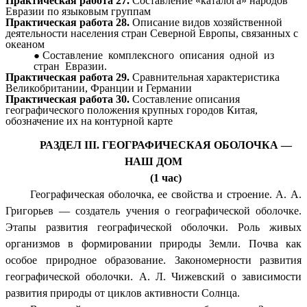
Практическая работа 27.
Составление «каталога» народов
Евразии по языковым группам
Практическая работа 28.
Описание видов хозяйственной
деятельности населения стран Северной Европы, связанных с
океаном
Составление комплексного описания одной из
стран Евразии.
Практическая работа 29.
Сравнительная характеристика
Великобритании, Франции и Германии
Практическая работа 30.
Составление описания
географического положения крупных городов Китая,
обозначение их на контурной карте
РАЗДЕЛ III. ГЕОГРАФИЧЕСКАЯ ОБОЛОЧКА —
НАШ ДОМ
(1 час)
Географическая оболочка, ее свойства и строение. А. А.
Григорьев — создатель учения о географической оболочке.
Этапы развития географической оболочки. Роль живых
организмов в формировании природы Земли. Почва как
особое природное образование. Закономерности развития
географической оболочки. А. Л. Чижевский о зависимости
развития природы от циклов активности Солнца.