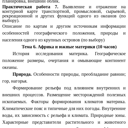
планировка, внешний облик.
Практическая работа 7.
Выявление и отражение на
контурной карте транспортной, промысловой, сырьевой,
рекреационной и других функций одного из океанов (по
выбору).
Описание по картам и другим источникам информации
особенностей географического положения, природы и
населения одного из крупных островов (по выбору)
Тема 6. Африка и южные материки (10 часов)
История исследования материка. Географическое
положение размеры, очертания и омывающие континент
океаны.
Природа.
Особенности природы, преобладание равнин;
гор, нагорья.
Формирование рельефа под влиянием внутренних и
внешних процессов. Размещение месторождений полезных
ископаемых. Факторы формирования климатов материка.
Климатические пояс и типичные для них погоды. Внутренние
воды, их зависимость с рельефа и климата. Природные зоны.
Характерные представители растительного и животного