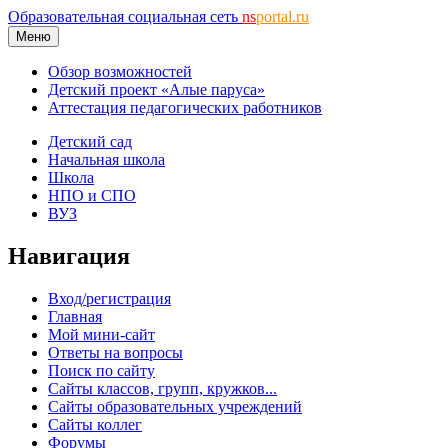
Образовательная социальная сеть
ns
portal.ru
Меню
Обзор возможностей
Детский проект «Алые паруса»
Аттестация педагогических работников
Детский сад
Начальная школа
Школа
НПО и СПО
ВУЗ
Навигация
Вход/регистрация
Главная
Мой мини-сайт
Ответы на вопросы
Поиск по сайту
Сайты классов, групп, кружков...
Сайты образовательных учреждений
Сайты коллег
Форумы