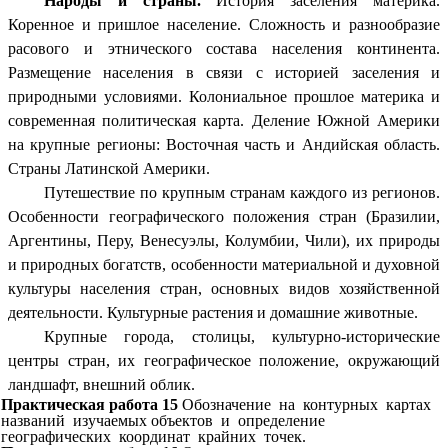
Народы и страны.
История заселения материка.
Коренное и пришлое население. Сложность и разнообразие
расового и этнического состава населения континента.
Размещение населения в связи с историей заселения и
природными условиями. Колониальное прошлое материка и
современная политическая карта. Деление Южной Америки
на крупные регионы: Восточная часть и Андийская область.
Страны Латинской Америки.
Путешествие по крупным странам каждого из регионов.
Особенности географического положения стран (Бразилии,
Аргентины, Перу, Венесуэлы, Колумбии, Чили), их природы
и природных богатств, особенности материальной и духовной
культуры населения стран, основных видов хозяйственной
деятельности. Культурные растения и домашние животные.
Крупные города, столицы, культурно-исторические
центры стран, их географическое положение, окружающий
ландшафт, внешний облик.
Практическая работа 15
Обозначение на контурных картах
названий изучаемых объектов и определение
географических координат крайних точек.