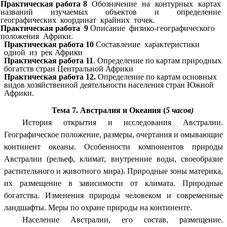
Практическая работа 8
Обозначение на контурных картах
названий изучаемых объектов и определение
географических координат крайних точек.
Практическая работа 9
Описание физико-географического
положения Африки.
Практическая работа 10
Составление характеристики
одной из рек Африки
Практическая работа 11
. Определение по картам природных
богатств стран Центральной Африки
Практическая работа 12.
Определение по картам основных
видов хозяйственной деятельности населения стран Южной
Африки.
Тема 7. Австралия и Океания (
5 часов)
История открытия и исследования Австралии.
Географическое положение, размеры, очертания и омывающие
континент океаны. Особенности компонентов природы
Австралии (рельеф, климат, внутренние воды, своеобразие
растительного и животного мира). Природные зоны материка,
их размещение в зависимости от климата. Природные
богатства. Изменения природы человеком и современные
ландшафты. Меры по охране природы на континенте.
Население Австралии, его состав, размещение.