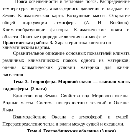
Пояса освещенности и тепловые пояса. Распределение
температуры воздуха, атмосферного давления и осадков на
Земле. Климатическая карта. Воздушные массы. Открытие
общей циркуляции атмосферы (А. И. Воейков).
Климатообразующие факторы. Климатические пояса и
области. Опасные природные явления в атмосфере.
Практическая работа 3.
Характеристика климата по
климатическим картам.
Сравнительное описание основных показателей климата
различных климатических поясов одного из материков;
оценка климатических условий материка для жизни
населения
Тема 3. Гидросфера. Мировой океан — главная часть
гидросферы (2 часа)
Единство вод Земли. Свойства вод Мирового океана.
Водные массы. Система поверхностных течений в Океане.
Льды.
Взаимодействие Океана с атмосферой и сушей.
Перераспределение тепла и влаги между сушей и океанами.
Тема 4. Географическая оболочка (3 часа)