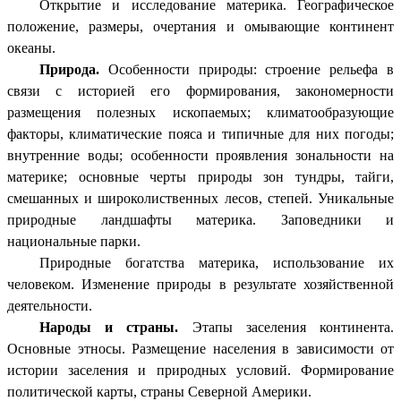
Открытие и исследование материка. Географическое
положение, размеры, очертания и омывающие континент
океаны.
Природа.
Особенности природы: строение рельефа в
связи с историей его формирования, закономерности
размещения полезных ископаемых; климатообразующие
факторы, климатические пояса и типичные для них погоды;
внутренние воды; особенности проявления зональности на
материке; основные черты природы зон тундры, тайги,
смешанных и широколиственных лесов, степей. Уникальные
природные ландшафты материка. Заповедники и
национальные парки.
Природные богатства материка, использование их
человеком. Изменение природы в результате хозяйственной
деятельности.
Народы и страны.
Этапы заселения континента.
Основные этносы. Размещение населения в зависимости от
истории заселения и природных условий. Формирование
политической карты, страны Северной Америки.