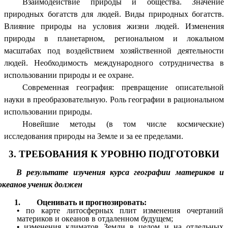
Взаимодействие природы и общества. Значение
природных богатств для людей. Виды природных богатств.
Влияние природы на условия жизни людей. Изменения
природы в планетарном, региональном и локальном
масштабах под воздействием хозяйственной деятельности
людей. Необходимость международного сотрудничества в
использовании природы и ее охране.
Современная география: превращение описательной
науки в преобразовательную. Роль географии в рациональном
использовании природы.
Новейшие методы (в том числе космические)
исследования природы на Земле и за ее пределами.
3. ТРЕБОВАНИЯ К УРОВНЮ ПОДГОТОВКИ
В результате изучения курса географии материков и
океанов ученик должен
1. Оценивать и прогнозировать:
по карте литосферных плит изменения очертаний
материков и океанов в отдаленном будущем;
изменения климатов Земли в целом и на отдельных