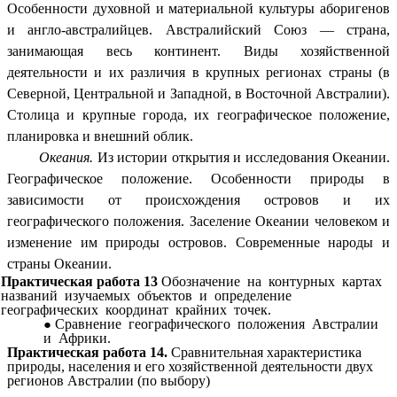
Особенности духовной и материальной культуры аборигенов
и англо-австралийцев. Австралийский Союз — страна,
занимающая весь континент. Виды хозяйственной
деятельности и их различия в крупных регионах страны (в
Северной, Центральной и Западной, в Восточной Австралии).
Столица и крупные города, их географическое положение,
планировка и внешний облик.
Океания.
Из истории открытия и исследования Океании.
Географическое положение. Особенности природы в
зависимости от происхождения островов и их
географического положения. Заселение Океании человеком и
изменение им природы островов. Современные народы и
страны Океании.
Практическая работа 13
Обозначение на контурных картах
названий изучаемых объектов и определение
географических координат крайних точек.
Сравнение географического положения Австралии
и Африки.
Практическая работа 14.
Сравнительная характеристика
природы, населения и его хозяйственной деятельности двух
регионов Австралии (по выбору)