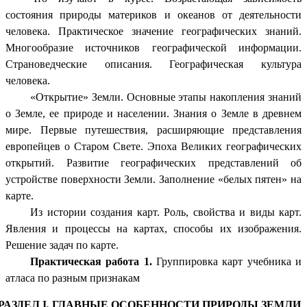
состояния природы материков и океанов от деятельности
человека. Практическое значение географических знаний.
Многообразие источников географической информации.
Страноведческие описания. Географическая культура
человека.
«Открытие» Земли. Основные этапы накопления знаний
о Земле, ее природе и населении. Знания о Земле в древнем
мире. Первые путешествия, расширяющие представления
европейцев о Старом Свете. Эпоха Великих географических
открытий. Развитие географических представлений об
устройстве поверхности Земли. Заполнение «белых пятен» на
карте.
Из истории создания карт. Роль, свойства и виды карт.
Явления и процессы на картах, способы их изображения.
Решение задач по карте.
Практическая работа 1.
Группировка карт учебника и
атласа по разным признакам
РАЗДЕЛ I
.
ГЛАВНЫЕ ОСОБЕННОСТИ ПРИРОДЫ ЗЕМЛИ