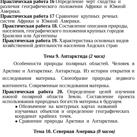
Практическая работа 16
Определение черт сходства и
различия географического положения Африки и Южной
Америки.
Практическая работа 17
Сравнение крупных речных
систем Африки и Южной Америки.
Практическая работа 18.
Составление описания природы,
населения, географического положения крупных городов
Бразилии или Аргентины
Практическая работа 19.
Характеристика основных видов
хозяйственной деятельности населения Андских стран
Тема 9. Антарктида
(2 часа)
Особенности природы полярных областей. Человек в
Арктике и Антарктике. Антарктида. Из истории открытия и
исследования материка. Своеобразие природы ледяного
континента. Современные исследования материка.
Практическая работа 20.
Определение целей изучения
южной полярной области Земли. Составление проекта
использования природных богатств материка в будущем
Обозначение на контурных картах названий
изучаемых объектов и определение географических
координат крайних точек.
Сравнение природы Арктики и Антарктики.
Тема 10. Северная Америка
(8 часов)