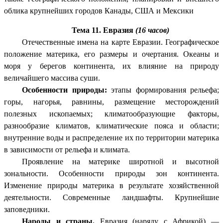
облика крупнейших городов Канады, США и Мексики
Тема 11. Евразия
(16 часов)
Отечественные имена на карте Евразии. Географическое
положение материка, его размеры и очертания. Океаны и
моря у берегов континента, их влияние на природу
величайшего массива суши.
Особенности природы:
этапы формирования рельефа;
горы, нагорья, равнины, размещение месторождений
полезных ископаемых; климатообразующие факторы,
разнообразие климатов, климатические пояса и области;
внутренние воды и распределение их по территории материка
в зависимости от рельефа и климата.
Проявление на материке широтной и высотной
зональности. Особенности природы зон континента.
Изменение природы материка в результате хозяйственной
деятельности. Современные ландшафты. Крупнейшие
заповедники.
Народы и страны.
Евразия (наряду с Африкой) —