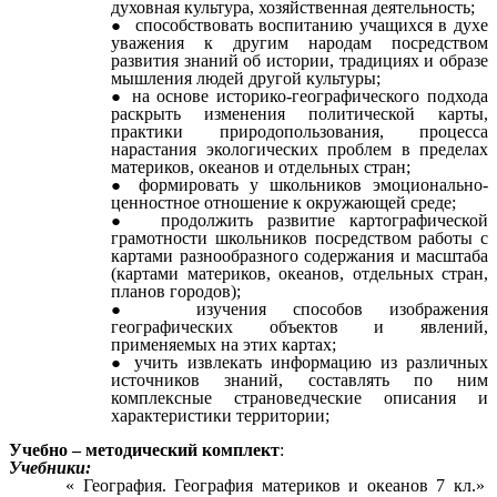
духовная культура, хозяйственная деятельность;
способствовать воспитанию учащихся в духе
уважения к другим народам посредством
развития знаний об истории, традициях и образе
мышления людей другой культуры;
на основе историко-географического подхода
раскрыть изменения политической карты,
практики природопользования, процесса
нарастания экологических проблем в пределах
материков, океанов и отдельных стран;
формировать у школьников эмоционально-
ценностное отношение к окружающей среде;
продолжить развитие картографической
грамотности школьников посредством работы с
картами разнообразного содержания и масштаба
(картами материков, океанов, отдельных стран,
планов городов);
изучения способов изображения
географических объектов и явлений,
применяемых на этих картах;
учить извлекать информацию из различных
источников знаний, составлять по ним
комплексные страноведческие описания и
характеристики территории;
Учебно – методический комплект
:
Учебники:
« География. География материков и океанов 7 кл.»