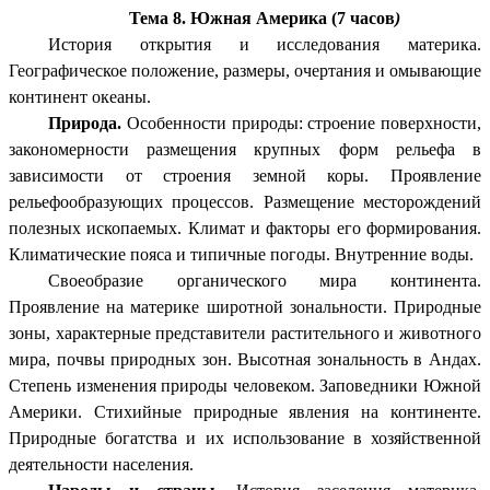
Тема 8. Южная Америка (7 часов
)
История открытия и исследования материка.
Географическое положение, размеры, очертания и омывающие
континент океаны.
Природа.
Особенности природы: строение поверхности,
закономерности размещения крупных форм рельефа в
зависимости от строения земной коры. Проявление
рельефообразующих процессов. Размещение месторождений
полезных ископаемых. Климат и факторы его формирования.
Климатические пояса и типичные погоды. Внутренние воды.
Своеобразие органического мира континента.
Проявление на материке широтной зональности. Природные
зоны, характерные представители растительного и животного
мира, почвы природных зон. Высотная зональность в Андах.
Степень изменения природы человеком. Заповедники Южной
Америки. Стихийные природные явления на континенте.
Природные богатства и их использование в хозяйственной
деятельности населения.