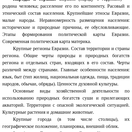
родина человека; расселение его по континенту. Расовый и
этнический состав населения. Крупнейшие этносы Евразии,
малые народы. Неравномерность размещения населения:
исторические и природные причины, ее обусловливающие.
Этапы формирования политической карты Евразии.
Современная политическая карта материка.
Крупные регионы Евразии. Состав территории и страны
региона. Общие черты природы и природных богатств
региона и отдельных стран, входящих в его состав. Черты
различий между странами. Главные особенности населения:
язык, быт (тип жилищ, национальная одежда, пища, традиции
народов, обычаи, обряды). Ценности духовной культуры.
Основные виды хозяйственной деятельности по
использованию природных богатств суши и прилегающих
акваторий. Территории с опасной экологической ситуацией.
Культурные растения и домашние животные.
Крупные города (в том числе столицы), их
географическое положение, планировка, внешний облик.