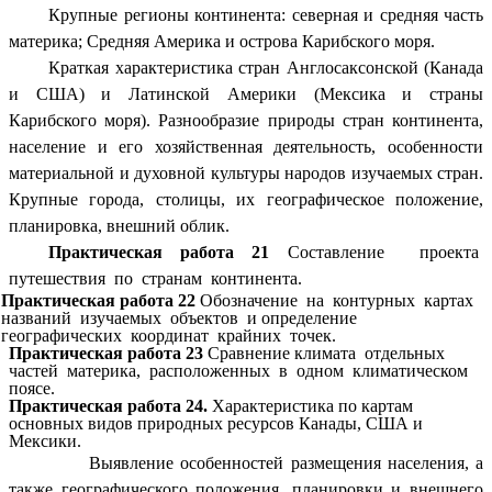
Крупные регионы континента: северная и средняя часть
материка; Средняя Америка и острова Карибского моря.
Краткая характеристика стран Англосаксонской (Канада
и США) и Латинской Америки (Мексика и страны
Карибского моря). Разнообразие природы стран континента,
население и его хозяйственная деятельность, особенности
материальной и духовной культуры народов изучаемых стран.
Крупные города, столицы, их географическое положение,
планировка, внешний облик.
Практическая работа 21
Составление проекта
путешествия по странам континента.
Практическая работа 22
Обозначение на контурных картах
названий изучаемых объектов и определение
географических координат крайних точек.
Практическая работа 23
Сравнение климата отдельных
частей материка, расположенных в одном климатическом
поясе.
Практическая работа 24.
Характеристика по картам
основных видов природных ресурсов Канады, США и
Мексики.
Выявление особенностей размещения населения, а
также географического положения, планировки и внешнего