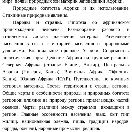
мира, почвы природных зон материк Заповедники Африки.
Природные богатства Африки и их использование.
Стихийные природные явления.
Народы и страны.
Гипотеза об африканском
происхождении человека. Разнообразие расового и
этнического состава населения материка. Размещение
населения в связи с историей заселения и природными
условиями. Колониальное прошлое Африки. Современная
политическая карта. Деление Африки на крупные регионы:
Северная Африка (страны: Египет, Алжир), Центральная
Африка (Нигерия, Конго), Восточная Африка (Эфиопия,
Кения), Южная Африка (ЮАР). Путешествие по крупным
регионам материка. Состав территории и страны региона.
Общие черты и особенности природы и природных богатств
регионов; влияние на природу региона прилегающих частей
океанов. Черты различий между странами, входящими в
регион. Главные особенности населения: язык, быт (тип
жилищ, национальная одежда, пища, традиции народов,
обряды, обычаи), народные промыслы; религия.