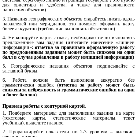
для ориентира и удобства, а также для правильности
нанесения объектов).
3. Названия географических объектов старайтесь писать вдоль
параллелей или меридианов, это поможет оформить карту
более аккуратно (требование выполнять обязательно).
4. Не копируйте карты атласа, необходимо точно выполнять
предложенные вам задания (избегайте нанесение «лишней
информации»:
отметка за правильно оформленную работу
по предложенным заданиям может быть снижена на один
балл в случае добавления в работу излишней информации
)
5. Географические названия объектов подписывайте с
заглавной буквы.
6. Работа должна быть выполнена аккуратно без
грамматически ошибок (
отметка за работу может быть
снижена за небрежность и грамматические ошибки на один
и более баллов
).
Правила работы с контурной картой.
1. Подберите материалы для выполнения задания на карте
(текстовые карты, статистические материалы, текст
учебника), выделите главное.
2. Проранжируйте показатели по 2-3 уровням – высокие,
средние, низкие.