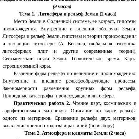
(9 часов)
Тема 1. Литосфера и рельеф Земли (2 часа)
Место Земли в Солнечной системе, ее возраст, гипотезы
происхождения. Внутренние и внешние оболочки Земли.
Литосфера и рельеф Земли, гипотезы и теории происхождения
и эволюции литосферы (А. Вегенер, глобальная тектоника
литосферных плит и другие современные теории).
Сейсмические пояса Земли. Геологическое время. Карта
строения земной коры.
Различие форм рельефа по величине и происхождению.
Внутренние и внешние рельефообразующие процессы.
Закономерности размещения крупных форм рельефа.
Природные катастрофы, происходящие в литосфере.
Практическая работа 2.
Чтение карт, космических и
аэрофотоснимков материков. Описание по карте рельефа
одного из материков. Сравнение рельефа двух материков,
выявление причин сходства и различий (по выбору)
Тема 2. Атмосфера и климаты Земли (2 часа)