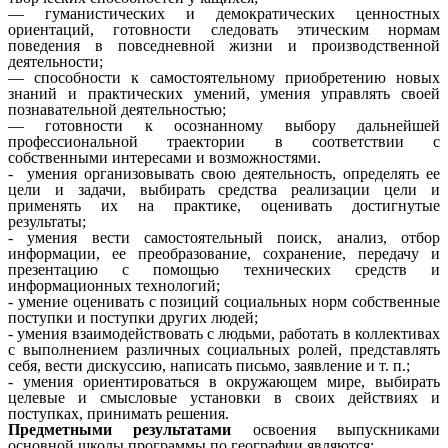
— гуманистических и демократических ценностных
ориентаций, готовности следовать этическим нормам
поведения в повседневной жизни и производственной
деятельности;
— способности к самостоятельному приобретению новых
знаний и практических умений, умения управлять своей
познавательной деятельностью;
— готовности к осознанному выбору дальнейшей
профессиональной траектории в соответствии с
собственными интересами и возможностями.
- умения организовывать свою деятельность, определять ее
цели и задачи, выбирать средства реализации цели и
применять их на практике, оценивать достигнутые
результаты;
- умения вести самостоятельный поиск, анализ, отбор
информации, ее преобразование, сохранение, передачу и
презентацию с помощью технических средств и
информационных технологий;
- умение оценивать с позиций социальных норм собственные
поступки и поступки других людей;
- умения взаимодействовать с людьми, работать в коллективах
с выполнением различных социальных ролей, представлять
себя, вести дискуссию, написать письмо, заявление и т. п.;
- умения ориентироваться в окружающем мире, выбирать
целевые и смысловые установки в своих действиях и
поступках, принимать решения.
Предметными результатами
освоения выпускниками
основной школы программы по географии являются: