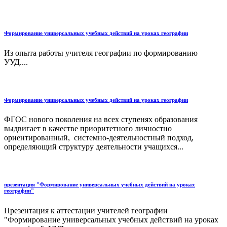
Формирование универсальных учебных действий на уроках географии
Из опыта работы учителя географии по формированию
УУД....
Формирование универсальных учебных действий на уроках географии
ФГОС нового поколения на всех ступенях образования
выдвигает в качестве приоритетного личностно
ориентированный, системно-деятельностный подход,
определяющий структуру деятельности учащихся...
презентация "Формирование универсальных учебных действий на уроках
географии"
Презентация к аттестации учителей географии
"Формирование универсальных учебных действий на уроках