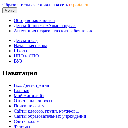
Образовательная социальная сеть
ns
portal.ru
Меню
Обзор возможностей
Детский проект «Алые паруса»
Аттестация педагогических работников
Детский сад
Начальная школа
Школа
НПО и СПО
ВУЗ
Навигация
Вход/регистрация
Главная
Мой мини-сайт
Ответы на вопросы
Поиск по сайту
Сайты классов, групп, кружков...
Сайты образовательных учреждений
Сайты коллег
Форумы