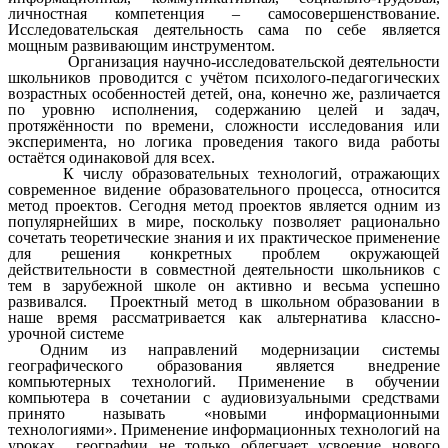
личностная компетенция – самосовершенствование.
Исследовательская деятельность сама по себе является
мощным развивающим инструментом.
Организация научно-исследовательской деятельности
школьников проводится с учётом психолого-педагогических
возрастных особенностей детей, она, конечно же, различается
по уровню исполнения, содержанию целей и задач,
протяжённости по времени, сложности исследования или
эксперимента, но логика проведения такого вида работы
остаётся одинаковой для всех.
К числу образовательных технологий, отражающих
современное видение образовательного процесса, относится
метод проектов. Сегодня метод проектов является одним из
популярнейших в мире, поскольку позволяет рационально
сочетать теоретические знания и их практическое применение
для решения конкретных проблем окружающей
действительности в совместной деятельности школьников с
тем в зарубежной школе он активно и весьма успешно
развивался. Проектный метод в школьном образовании в
наше время рассматривается как альтернатива классно-
урочной системе
Одним из направлений модернизации системы
географического образования является внедрение
компьютерных технологий. Применение в обучении
компьютера в сочетании с аудиовизуальными средствами
принято называть «новыми информационными
технологиями». Применение информационных технологий на
уроках географии не только облегчает усвоение нового