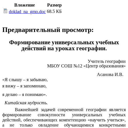
Вложение
Размер
68.5 КБ
doklad_na_gmo.doc
Предварительный просмотр:
Формирование универсальных учебных
действий на уроках географии.
Учитель географии
МБОУ СОШ №12 «Центр образования»
Асанова И.В.
«Я слышу – я забываю,
я вижу – я запоминаю,
я делаю – я понимаю».
Китайская мудрость.
Важнейшей задачей современной географии является
формирование совокупности универсальных учебных
действий, обеспечивающих компетенцию «научить учиться»,
а не только овладение обучающимися конкретными