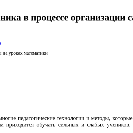
еника в процессе организации 
а
 на уроках математики
 многие педагогические технологии и методы, которые
м приходится обучать сильных и слабых учеников, 