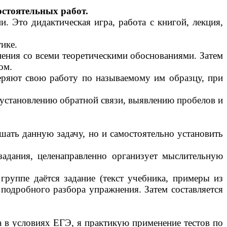
остоятельных работ.
 Это дидактическая игра, работа с книгой, лекция,
ике.
ения со всеми теоретическими обоснованиями. Затем
ом.
еряют свою работу по называемому им образцу, при
установлению обратной связи, выявлению пробелов и
шать данную задачу, но и самостоятельно установить
адания, целенаправленно организует мыслительную
группе даётся задание (текст учебника, примеры из
 подробного разбора упражнения. Затем составляется
а в условиях ЕГЭ, я практикую применение тестов по