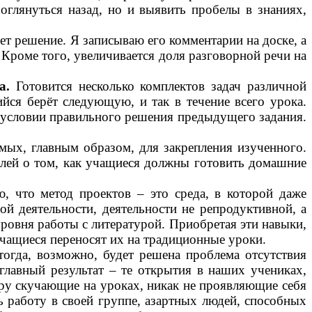
оглянуться назад, но и выявить пробелы в знаниях,
ет решение. Я записываю его комментарии на доске, а
 Кроме того, увеличивается доля разговорной речи на
а.
Готовится несколько комплектов задач различной
ийся берёт следующую, и так в течение всего урока.
условии правильного решения предыдущего задания.
ых, главным образом, для закрепления изученного.
елей о том, как учащиеся должны готовить домашние
ю, что метод проектов – это среда, в которой даже
й деятельности, деятельности не репродуктивной, а
ровня работы с литературой. Приобретая эти навыки,
учащиеся переносят их на традиционные уроки.
огда, возможно, будет решена проблема отсутствия
главный результат – те открытия в наших учениках,
еру скучающие на уроках, никак не проявляющие себя
ь работу в своей группе, азартных людей, способных