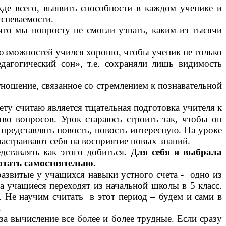
жде всего, выявить способности в каждом ученике и
успеваемости.
что мы попросту не смогли узнать, каким из тысячи
зможностей учился хорошо, чтобы ученик не только
дагогический сон», т.е. сохраняли лишь видимость
ношение, связанное со стремлением к познавательной
у считаю является тщательная подготовка учителя к
тво вопросов. Урок стараюсь строить так, чтобы он
представлять новость, новость интересную. На уроке
астраивают себя на восприятие новых знаний.
тавлять как этого добиться
. Для себя я выбрала
тать самостоятельно.
звитые у учащихся навыки устного счета - одно из
а учащиеся переходят из начальной школы в 5 класс.
 Не научим считать в этот период – будем и сами в
.
 вычисление все более и более трудные. Если сразу