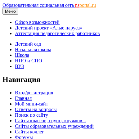
Образовательная социальная сеть
ns
portal.ru
Меню
Обзор возможностей
Детский проект «Алые паруса»
Аттестация педагогических работников
Детский сад
Начальная школа
Школа
НПО и СПО
ВУЗ
Навигация
Вход/регистрация
Главная
Мой мини-сайт
Ответы на вопросы
Поиск по сайту
Сайты классов, групп, кружков...
Сайты образовательных учреждений
Сайты коллег
Форумы