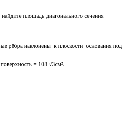
 найдите площадь диагонального сечения
вые рёбра наклонены к плоскости основания под
 поверхность = 108 √3см².