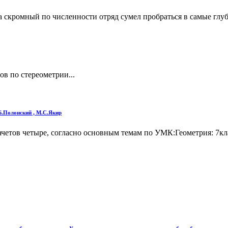
скромный по численности отряд сумел пробраться в самые глуб
ов по стереометрии...
.Б.Полонский , М.С.Якир
ачетов четыре, согласно основным темам по УМК:Геометрия: 7кла