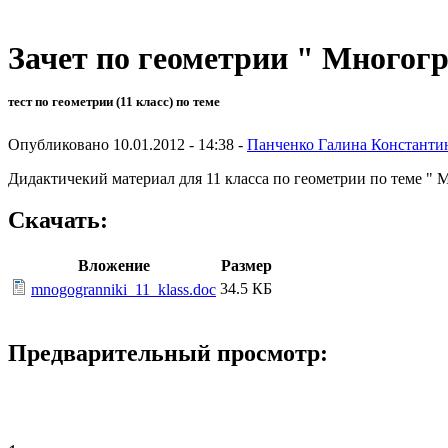
Зачет по геометрии " Многог
тест по геометрии (11 класс) по теме
Опубликовано 10.01.2012 - 14:38 -
Панченко Галина Константи
Дидактичекий материал для 11 класса по геометрии по теме "
Скачать:
Вложение
Размер
34.5 КБ
mnogogranniki_11_klass.doc
Предварительный просмотр: