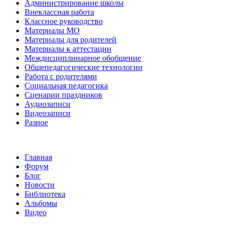
Администрирование школы
Внеклассная работа
Классное руководство
Материалы МО
Материалы для родителей
Материалы к аттестации
Междисциплинарное обобщение
Общепедагогические технологии
Работа с родителями
Социальная педагогика
Сценарии праздников
Аудиозаписи
Видеозаписи
Разное
Главная
Форум
Блог
Новости
Библиотека
Альбомы
Видео