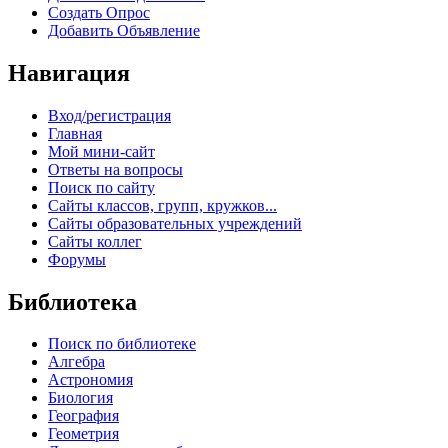
Создать Опрос
Добавить Объявление
Навигация
Вход/регистрация
Главная
Мой мини-сайт
Ответы на вопросы
Поиск по сайту
Сайты классов, групп, кружков...
Сайты образовательных учреждений
Сайты коллег
Форумы
Библиотека
Поиск по библиотеке
Алгебра
Астрономия
Биология
География
Геометрия