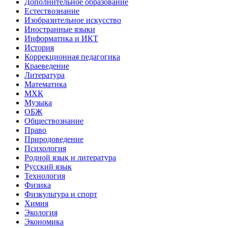
Дополнительное образование
Естествознание
Изобразительное искусство
Иностранные языки
Информатика и ИКТ
История
Коррекционная педагогика
Краеведение
Литература
Математика
МХК
Музыка
ОБЖ
Обществознание
Право
Природоведение
Психология
Родной язык и литература
Русский язык
Технология
Физика
Физкультура и спорт
Химия
Экология
Экономика