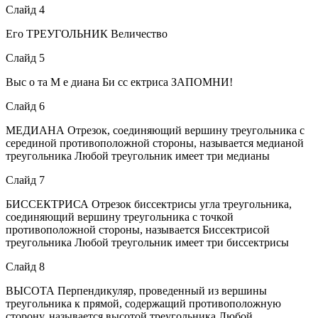
Слайд 4
Его ТРЕУГОЛЬНИК Величество
Слайд 5
Выс о та М е диана Би сс ектриса ЗАПОМНИ!
Слайд 6
МЕДИАНА Отрезок, соединяющий вершину треугольника с
серединой противоположной стороны, называется медианой
треугольника Любой треугольник имеет три медианы
Слайд 7
БИССЕКТРИСА Отрезок биссектрисы угла треугольника,
соединяющий вершину треугольника с точкой
противоположной стороны, называется Биссектрисой
треугольника Любой треугольник имеет три биссектрисы
Слайд 8
ВЫСОТА Перпендикуляр, проведенный из вершины
треугольника к прямой, содержащий противоположную
сторону, называется высотой треугольника Любой