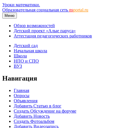
Уроки математики.
Образовательная социальная сеть
ns
portal.ru
Меню
Обзор возможностей
Детский проект «Алые паруса»
Аттестация педагогических работников
Детский сад
Начальная школа
Школа
НПО и СПО
ВУЗ
Навигация
Главная
Опросы
Объявления
Добавить Статью в блог
Создать Обсуждение на форуме
Добавить Новость
Создать Фотоальбом
Добавить Видеозапись