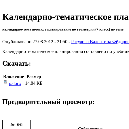
Календарно-тематическое пла
календарно-тематическое планирование по геометрии (7 класс) по теме
Опубликовано 27.08.2012 - 21:50 -
Расулова Валентина Фёдоро
Календарно-тематическое планированиа составлено по учебник
Скачать:
Вложение
Размер
14.84 КБ
p.docx
Предварительный просмотр:
№ п∕п
Содержание