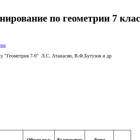
нирование по геометрии 7 клас
вна
у "Геометрия 7-9" Л.С. Атанасян, В.Ф.Бутузов и др
Общее кол-
Количество
Дата