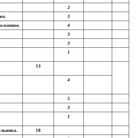
2
ка.
3
ольников.
4
3
3
1
13
4
5
3
1
ольника.
18