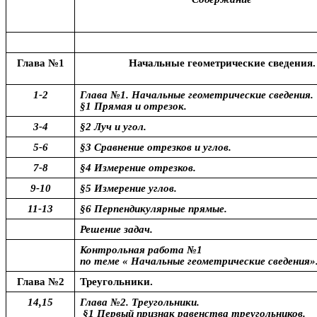
Глава №1
Начальные геометрические сведения.
1-2
Глава №1. Начальные геометрические сведения.
§1 Прямая и отрезок.
3-4
§2 Луч и угол.
5-6
§3 Сравнение отрезков и углов.
7-8
§4 Измерение отрезков.
9-10
§5 Измерение углов.
11-13
§6 Перпендикулярные прямые.
Решение задач.
Контрольная работа №1
по теме « Начальные геометрические сведения»
Глава №2
Треугольники.
14,15
Глава №2. Треугольники.
§1 Первый признак равенства треугольников.