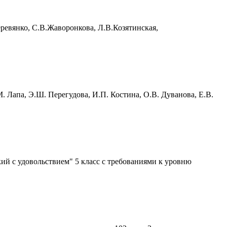
ревянко, С.В.Жаворонкова, Л.В.Козятинская,
 Лапа, Э.Ш. Перегудова, И.П. Костина, О.В. Дуванова, Е.В.
ий с удовольствием" 5 класс с требованиями к уровню