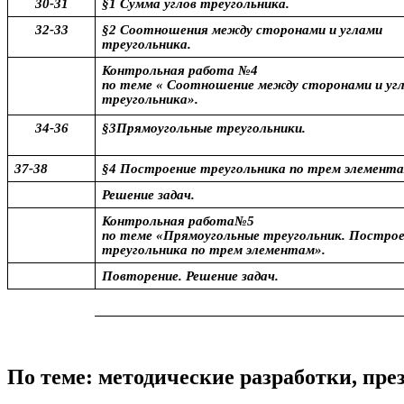
30-31
§1 Сумма углов треугольника.
32-33
§2 Соотношения между сторонами и углами
треугольника.
Контрольная работа №4
по теме « Соотношение между сторонами и уг
треугольника».
34-36
§3Прямоугольные треугольники.
37-38
§4 Построение треугольника по трем элемента
Решение задач.
Контрольная работа№5
по теме «Прямоугольные треугольник. Постро
треугольника по трем элементам».
Повторение. Решение задач.
По теме: методические разработки, пр