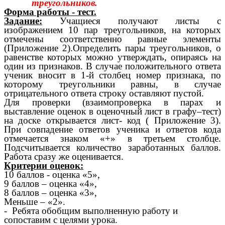
треугольников.
Форма работы - тест.
Задание:
Учащиеся получают листы с
изображением 10 пар треугольников, на которых
отмечены соответственно равные элементы
(Приложение 2).Определить пары треугольников, о
равенстве которых можно утверждать, опираясь на
один из признаков. В случае положительного ответа
ученик вносит в 1-й столбец номер признака, по
которому треугольники равны, в случае
отрицательного ответа строку оставляют пустой.
Для проверки (взаимопроверка в парах и
выставление оценок в оценочный лист в графу–тест)
на доске открывается лист- код ( Приложение 3).
При совпадение ответов ученика и ответов кода
отмечается знаком «+» в третьем столбце.
Подсчитывается количество заработанных баллов.
Работа сразу же оценивается.
Критерии оценок:
10 баллов - оценка «5»,
9 баллов – оценка «4»,
8 баллов – оценка «3»,
Меньше – «2».
- Ребята обобщим выполненную работу и
сопоставим с целями урока.