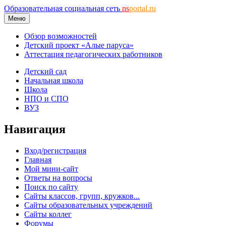
Образовательная социальная сеть
ns
portal.ru
Меню
Обзор возможностей
Детский проект «Алые паруса»
Аттестация педагогических работников
Детский сад
Начальная школа
Школа
НПО и СПО
ВУЗ
Навигация
Вход/регистрация
Главная
Мой мини-сайт
Ответы на вопросы
Поиск по сайту
Сайты классов, групп, кружков...
Сайты образовательных учреждений
Сайты коллег
Форумы