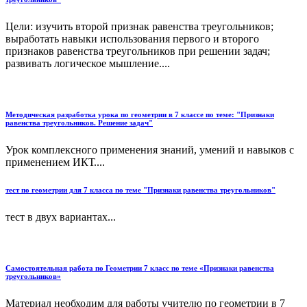
Цели: изучить второй признак равенства треугольников;
выработать навыки использования первого и второго
признаков равенства треугольников при решении задач;
развивать логическое мышление....
Методическая разработка урока по геометрии в 7 классе по теме: "Признаки
равенства треугольников. Решение задач"
Урок комплексного применения знаний, умений и навыков с
применением ИКТ....
тест по геометрии для 7 класса по теме "Признаки равенства треугольников"
тест в двух вариантах...
Самостоятельная работа по Геометрии 7 класс по теме «Признаки равенства
треугольников»
Материал необходим для работы учителю по геометрии в 7