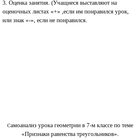
3. Оценка занятия. (Учащиеся выставляют на
оценочных листах «+» ,если им понравился урок,
или знак «-», если не понравился.
амоанализ урока геометрии в 7-м классе по теме
С
«Признаки равенства треугольников».