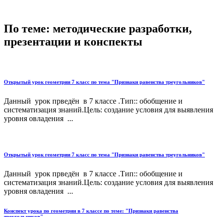
По теме: методические разработки,
презентации и конспекты
Открытый урок геометрии 7 класс по тема "Признаки равенства треугольников"
Данный урок прведён в 7 классе .Тип:: обобщение и
систематизация знаний.Цель: создание условия для выявления
уровня овладения ...
Открытый урок геометрии 7 класс по тема "Признаки равенства треугольников"
Данный урок прведён в 7 классе .Тип:: обобщение и
систематизация знаний.Цель: создание условия для выявления
уровня овладения ...
Конспект урока по геометрии в 7 классе по теме: "Признаки равенства
треугольников"