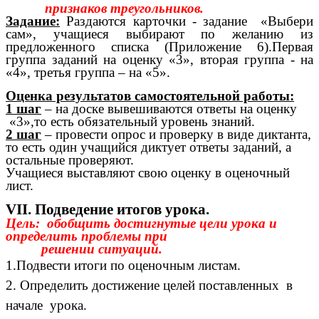
признаков треугольников.
Задание:
Раздаются карточки - задание «Выбери
сам», учащиеся выбирают по желанию из
предложенного списка (Приложение 6).Первая
группа заданий на оценку «3», вторая группа - на
«4», третья группа – на «5».
Оценка результатов самостоятельной работы:
1 шаг
– на доске вывешиваются ответы на оценку
«3»,то есть обязательный уровень знаний.
2 шаг
– провести опрос и проверку в виде диктанта,
то есть один учащийся диктует ответы заданий, а
остальные проверяют.
Учащиеся выставляют свою оценку в оценочный
лист.
VII. Подведение итогов урока.
Цель: обобщить достигнутые цели урока и
определить проблемы при
решении ситуаций.
1.Подвести итоги по оценочным листам.
2. Определить достижение целей поставленных в
начале урока.