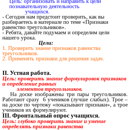
Цель: организовать и направить к цели
познавательную деятельность
учащихся.
- Сегодня нам предстоит проверить, как вы
разбираетесь в материале по теме «Признаки
равенство треугольников».
- Ребята, давайте подумаем и определим цели
нашего урока.
Цели:
1. Проверить знание признаков равенства
треугольников.
2. Применять признаки для решения задач.
II. Устная работа.
Цель: проверить знание формулировок признаков
и определение равных
элементов треугольников.
На доске изображены три пары треугольников.
Работают сразу 6 учеников (лучше слабых). Трое –
на доске по чертежу «показывают признаки», а трое
учеников их формулируют.
III. Фронтальный опрос учащихся.
Цель: глубоко проверить знание и умение
определять признаки равенства