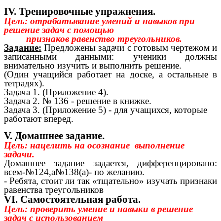
IV. Тренировочные упражнения.
Цель: отрабатывание умений и навыков при
решение задач с помощью
признаков равенство треугольников.
Задание:
Предложены задачи с готовым чертежом и
записанными данными: ученики должны
внимательно изучить и выполнить решение.
(Один учащийся работает на доске, а остальные в
тетрадях).
Задача 1. (Приложение 4).
Задача 2. № 136 - решение в книжке.
Задача 3. (Приложение 5) - для учащихся, которые
работают вперед.
V. Домашнее задание.
Цель: нацелить на осознание выполнение
задачи.
Домашнее задание задается, дифференцировано:
всем-№124,а№138(а)- по желанию.
- Ребята, стоит ли так «тщательно» изучать признаки
равенства треугольников
VI. Самостоятельная работа.
Цель: проверить умение и навыки в решение
задач с использованием