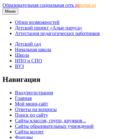
Образовательная социальная сеть
ns
portal.ru
Меню
Обзор возможностей
Детский проект «Алые паруса»
Аттестация педагогических работников
Детский сад
Начальная школа
Школа
НПО и СПО
ВУЗ
Навигация
Вход/регистрация
Главная
Мой мини-сайт
Ответы на вопросы
Поиск по сайту
Сайты классов, групп, кружков...
Сайты образовательных учреждений
Сайты коллег
Форумы