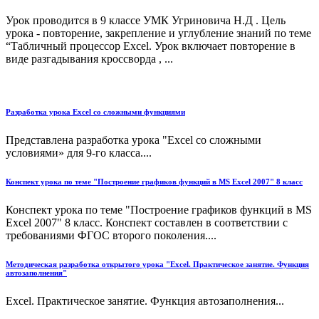
Урок проводится в 9 классе УМК Угриновича Н.Д . Цель
урока - повторение, закрепление и углубление знаний по теме
“Табличный процессор Excel. Урок включает повторение в
виде разгадывания кроссворда , ...
Разработка урока Excel со сложными функциями
Представлена разработка урока "Excel со сложными
условиями» для 9-го класса....
Конспект урока по теме "Построение графиков функций в MS Excel 2007" 8 класс
Конспект урока по теме "Построение графиков функций в MS
Excel 2007" 8 класс. Конспект составлен в соответствии с
требованиями ФГОС второго поколения....
Методическая разработка открытого урока "Excel. Практическое занятие. Функция
автозаполнения"
Excel. Практическое занятие. Функция автозаполнения...