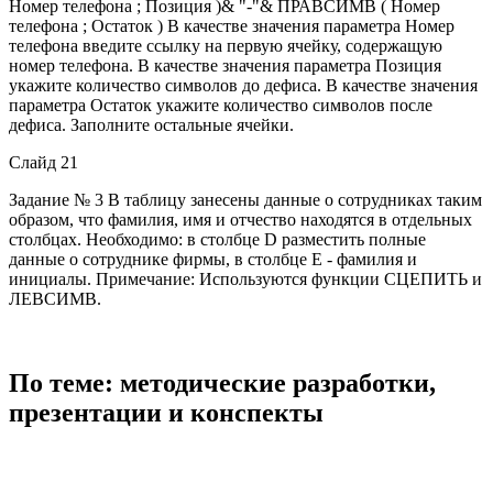
Номер телефона ; Позиция )& "-"& ПРАВСИМВ ( Номер
телефона ; Остаток ) В качестве значения параметра Номер
телефона введите ссылку на первую ячейку, содержащую
номер телефона. В качестве значения параметра Позиция
укажите количество символов до дефиса. В качестве значения
параметра Остаток укажите количество символов после
дефиса. Заполните остальные ячейки.
Слайд 21
Задание № 3 В таблицу занесены данные о сотрудниках таким
образом, что фамилия, имя и отчество находятся в отдельных
столбцах. Необходимо: в столбце D разместить полные
данные о сотруднике фирмы, в столбце E - фамилия и
инициалы. Примечание: Используются функции СЦЕПИТЬ и
ЛЕВСИМВ.
По теме: методические разработки,
презентации и конспекты