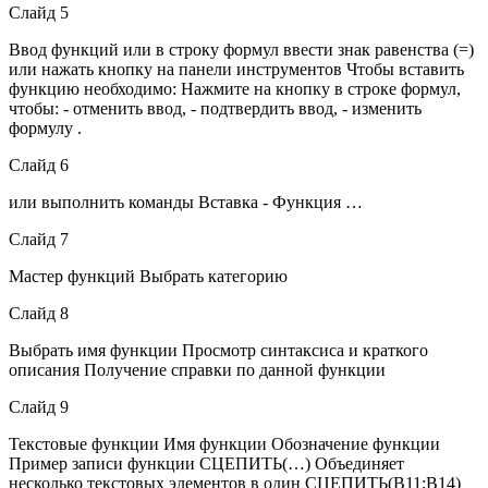
Слайд 5
Ввод функций или в строку формул ввести знак равенства (=)
или нажать кнопку на панели инструментов Чтобы вставить
функцию необходимо: Нажмите на кнопку в строке формул,
чтобы: - отменить ввод, - подтвердить ввод, - изменить
формулу .
Слайд 6
или выполнить команды Вставка - Функция …
Слайд 7
Мастер функций Выбрать категорию
Слайд 8
Выбрать имя функции Просмотр синтаксиса и краткого
описания Получение справки по данной функции
Слайд 9
Текстовые функции Имя функции Обозначение функции
Пример записи функции СЦЕПИТЬ(…) Объединяет
несколько текстовых элементов в один СЦЕПИТЬ(В11;В14)