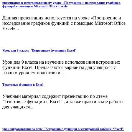
презентация к интегрированному уроку «Построение и исследование графиков
функций с помощью Microsoft Office Excel»
Данная презентация используется на уроке «Построение и
исследование графиков функций с помощью Microsoft Office
Excel»...
Урок для 9 класса "Встроенные функции в Excel"
Урок для 9 класса на изучение использования встроенных
функций Excel. Предлагаются варианты для учащихся с
разным уровнем подготовки....
Текстовые функции в Excel
Учебный материал содержит презентацию по дтеме
"Текстовые функции в Excel" , а также практичские работы
для учащихся....
урок информатики по теме "Встроенные функции в электронной таблице “Excel”