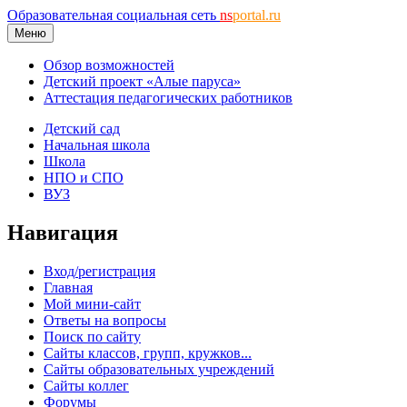
Образовательная социальная сеть
ns
portal.ru
Меню
Обзор возможностей
Детский проект «Алые паруса»
Аттестация педагогических работников
Детский сад
Начальная школа
Школа
НПО и СПО
ВУЗ
Навигация
Вход/регистрация
Главная
Мой мини-сайт
Ответы на вопросы
Поиск по сайту
Сайты классов, групп, кружков...
Сайты образовательных учреждений
Сайты коллег
Форумы