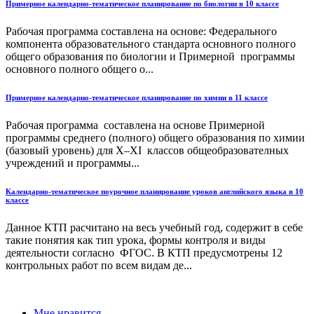
Примерное календарно-тематическое планирование по биологии в 10 классе
Рабочая программа составлена на основе: Федерального
компонента образовательного стандарта основного полного
общего образования по биологии и Примерной программы
основного полного общего о...
Примерное календарно-тематическое планирование по химии в 11 классе
Рабочая программа составлена на основе Примерной
программы среднего (полного) общего образования по химии
(базовый уровень) для X–XI классов общеобразователных
учреждений и программы...
Календарно-тематическое поурочное планирование уроков английского языка в 10
классе
Данное КТП расчитано на весь учебный год, содержит в себе
такие понятия как тип урока, формы контроля и виды
деятельности согласно ФГОС. В КТП предусмотрены 12
контрольных работ по всем видам де...
Мне нравится