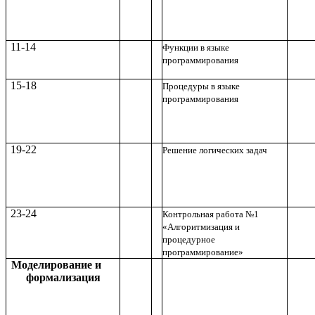
11-14
Функции в языке
программирования
15-18
Процедуры в языке
программирования
19-22
Решение логических задач
23-24
Контрольная работа №1
«Алгоритмизация и
процедурное
программирование»
Моделирование и
формализация