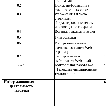
системами
82
Поиск информации в
компьютерных сетях
83
Web – сайты и Web-
страницы.
Форматирование текста
и размещение графики
84
Вставка графики и звука
85
Гиперссылки
86
Инструментальные
средства создания Web-
страниц
87
Тестирование и
1
публикация Web – сайта
88-89
Контрольная работа №4
1
«Телекоммуникационные
технологии»
Информационная
6
деятельность
человека