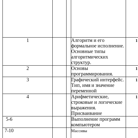
1
Алгоритм и его
1
формальное исполнение.
Основные типы
алгоритмических
структур.
2
Основы
1
программирования.
3
Графический интерфейс.
1
Тип, имя и значение
переменной
4
Арифметические,
1
строковые и логические
выражения.
Присваивание
5-6
Выполнение программ
компьютером
7-10
Массивы