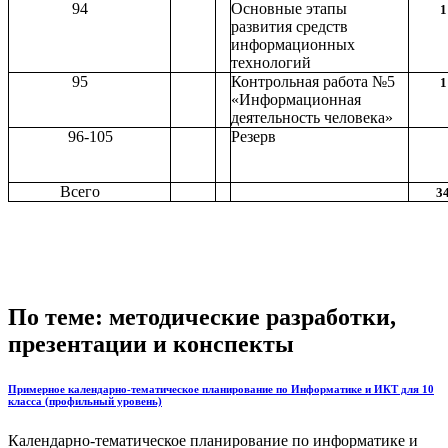
94
Основные этапы
1
развития средств
информационных
технологий
95
Контрольная работа №5
1
«Информационная
деятельность человека»
96-105
Резерв
Всего
3
По теме: методические разработки,
презентации и конспекты
Примерное календарно-тематическое планирование по Информатике и ИКТ для 10
класса (профильный уровень)
Календарно-тематическое планирование по информатике и