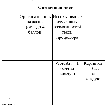
Оценочный лист
Оригинальность
Использование
названия
изученных
(от 1 до 4
возможностей
баллов)
текст.
процессора
WordArt + 1
Картинки
балл за
+ 1 балл
каждую
за
каждую
1
команда