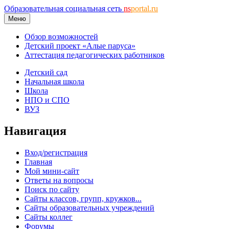
Образовательная социальная сеть
ns
portal.ru
Меню
Обзор возможностей
Детский проект «Алые паруса»
Аттестация педагогических работников
Детский сад
Начальная школа
Школа
НПО и СПО
ВУЗ
Навигация
Вход/регистрация
Главная
Мой мини-сайт
Ответы на вопросы
Поиск по сайту
Сайты классов, групп, кружков...
Сайты образовательных учреждений
Сайты коллег
Форумы