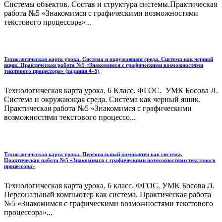
Системы объектов. Состав и структура системы.Практическая
работа №5 «Знакомимся с графическими возможностями
текстового процессора»...
Технологическая карта урока. Система и окружающая среда. Система как черный
ящик. Практическая работа №5 «Знакомимся с графическими возможностями
текстового процессора» (задания 4–5)
Технологическая карта урока. 6 Класс. ФГОС. УМК Босова Л.
Система и окружающая среда. Система как черный ящик.
Практическая работа №5 «Знакомимся с графическими
возможностями текстового процессо...
Технологическая карта урока. Персональный компьютер как система.
Практическая работа №5 «Знакомимся с графическими возможностями текстового
процессора»
Технологическая карта урока. 6 класс. ФГОС. УМК Босова Л.
Персональный компьютер как система. Практическая работа
№5 «Знакомимся с графическими возможностями текстового
процессора»...