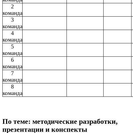
2
команда
3
команда
4
команда
5
команда
6
команда
7
команда
8
команда
По теме: методические разработки,
презентации и конспекты