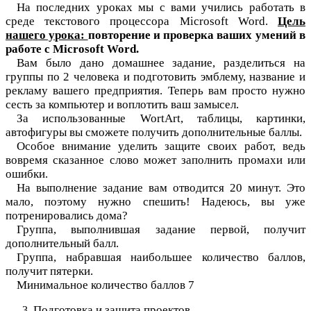
На последних уроках мы с вами учились работать в
среде текстового процессора Microsoft Word.
Цель
нашего урока:
повторение и проверка ваших умений в
работе с Microsoft Word.
Вам было дано домашнее задание, разделиться на
группы по 2 человека и подготовить эмблему, название и
рекламу вашего предприятия. Теперь вам просто нужно
сесть за компьютер и воплотить ваш замысел.
За использованные WortArt, таблицы, картинки,
автофигуры вы сможете получить дополнительные баллы.
Особое внимание уделить защите своих работ, ведь
вовремя сказанное слово может заполнить промахи или
ошибки.
На выполнение задание вам отводится 20 минут. Это
мало, поэтому нужно спешить! Надеюсь, вы уже
потренировались дома?
Группа, выполнившая задание первой, получит
дополнительный балл.
Группа, набравшая наибольшее количество баллов,
получит пятерки.
Минимальное количество баллов 7
Подготовка и защита проектов.