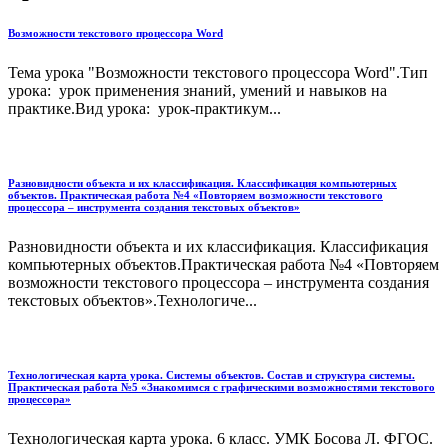
Возможности текстового процессора Word
Тема урока "Возможности текстового процессора Word".Тип
урока: урок применения знаний, умений и навыков на
практике.Вид урока: урок-практикум...
Разновидности объекта и их классификация. Классификация компьютерных
объектов. Практическая работа №4 «Повторяем возможности текстового
процессора – инструмента создания текстовых объектов»
Разновидности объекта и их классификация. Классификация
компьютерных объектов.Практическая работа №4 «Повторяем
возможности текстового процессора – инструмента создания
текстовых объектов».Технологиче...
Технологическая карта урока. Системы объектов. Состав и структура системы.
Практическая работа №5 «Знакомимся с графическими возможностями текстового
процессора»
Технологическая карта урока. 6 класс. УМК Босова Л. ФГОС.