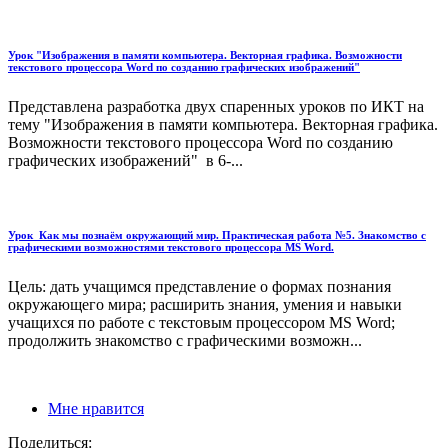
Урок "Изображения в памяти компьютера. Векторная графика. Возможности
текстового процессора Word по созданию графических изображений"
Представлена разработка двух спаренных уроков по ИКТ на
тему "Изображения в памяти компьютера. Векторная графика.
Возможности текстового процессора Word по созданию
графических изображений" в 6-...
Урок_Как мы познаём окружающий мир. Практическая работа №5. Знакомство с
графическими возможностями текстового процессора MS Word.
Цель: дать учащимся представление о формах познания
окружающего мира; расширить знания, умения и навыки
учащихся по работе с текстовым процессором MS Word;
продолжить знакомство с графическими возможн...
Мне нравится
Поделиться: