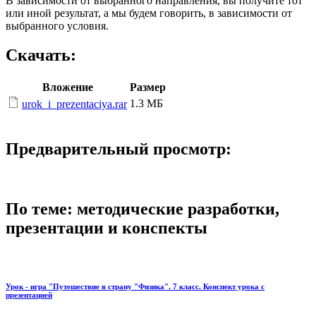
В зависимости от выбранного направления, вы получите тот
или иной результат, а мы будем говорить, в зависимости от
выбранного условия.
Скачать:
Вложение
Размер
1.3 МБ
urok_i_prezentaciya.rar
Предварительный просмотр:
По теме: методические разработки,
презентации и конспекты
Урок - игра "Путешествие в страну "Физика". 7 класс. Конспект урока с
презентацией