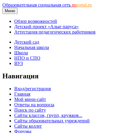
Образовательная социальная сеть
ns
portal.ru
Меню
Обзор возможностей
Детский проект «Алые паруса»
Аттестация педагогических работников
Детский сад
Начальная школа
Школа
НПО и СПО
ВУЗ
Навигация
Вход/регистрация
Главная
Мой мини-сайт
Ответы на вопросы
Поиск по сайту
Сайты классов, групп, кружков...
Сайты образовательных учреждений
Сайты коллег
Форумы