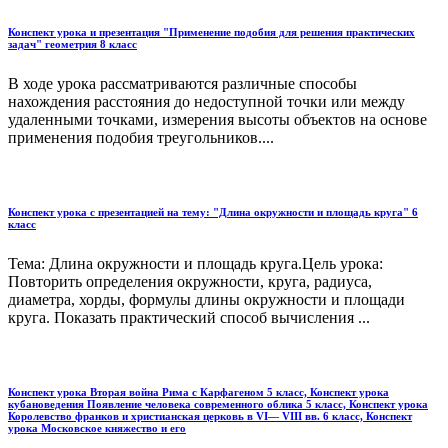
Конспект урока и презентация "Применение подобия для решения практических
задач" геометрия 8 класс
В ходе урока рассматриваются различные способы
нахождения расстояния до недоступной точки или между
удаленными точками, измерения высоты объектов на основе
применения подобия треугольников....
Конспект урока с презентацией на тему: "Длина окружности и площадь круга" 6
класс
Тема: Длина окружности и площадь круга.Цель урока:
Повторить определения окружности, круга, радиуса,
диаметра, хорды, формулы длины окружности и площади
круга. Показать практический способ вычисления ...
Конспект урока Вторая война Рима с Карфагеном 5 класс, Конспект урока
кубановедения Появление человека современного облика 5 класс, Конспект урока
Королевство франков и христианская церковь в VI— VIII вв. 6 класс, Конспект
урока Московское княжество и его