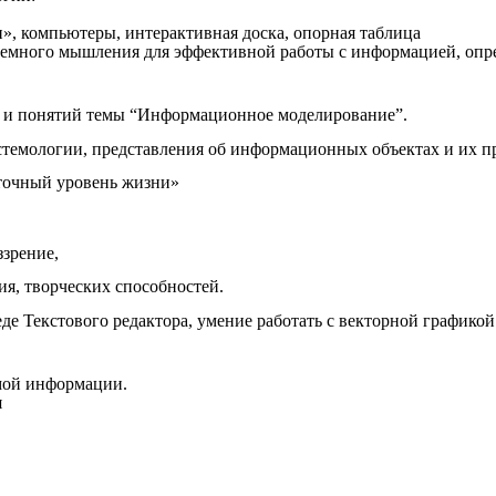
», компьютеры, интерактивная доска, опорная таблица
емного мышления для эффективной работы с информацией, опре
в и понятий темы “Информационное моделирование”.
емологии, представления об информационных объектах и их пр
еточный уровень жизни»
зрение,
 творческих способностей.
Текстового редактора, умение работать с векторной графикой
мой информации.
я