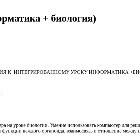
рматика + биология)
ИЯ К ИНТЕГРИРОВАННОМУ УРОКУ ИНФОРМАТИКА +Б
 :
а на уроке биологии. Умение использовать компьютер для реше
ии функции каждого органоида, взаимосвязь и отношение между 