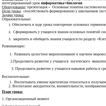
интегрированный урок
информатика+биология
Оборудование
: презентация « Основные понятия системологии
Цели урока
: способствовать формированию у школьников сист
Задачи урока:
Образовательные:
Обеспечить в ходе урока повторение основных термино
Сформировать у учащихся знания основных понятий сист
закрепить и обобщить знания учащихся по разделу «Кл
Развивающие:
1. Развивать целостное миропонимание и научное мировоз
2.Продолжить развитие у учащихся логического мышления,
3. Продолжить развитие у учащихся навыков работы в среде 
Воспитательные:
1. Воспитывать умение критически относиться к получае
2. Воспитание аккуратности, внимательности, воображени
План урока:
1. Организационный момент