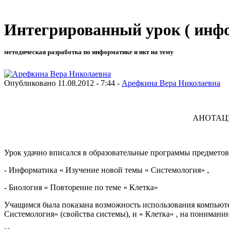
Интегрированный урок ( инфо
методическая разработка по информатике и икт на тему
Опубликовано 11.08.2012 - 7:44 -
Арефкина Вера Николаевна
АНОТАЦ
Урок удачно вписался в образовательные программы предметов
- Информатика « Изучение новой темы « Системология» ,
- Биология « Повторение по теме « Клетка»
Учащимся была показана возможность использования компьютер
Системология» (свойства системы), и « Клетка» , на пониман