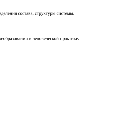
деления состава, структуры системы
.
еобразовании в человеческой практике.