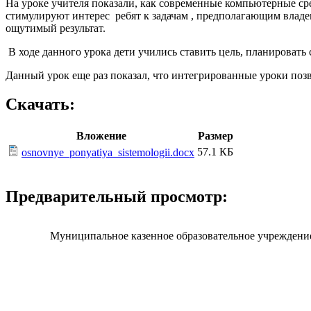
На уроке учителя показали, как современные компьютерные ср
стимулируют интерес ребят к задачам , предполагающим владе
ощутимый результат.
В ходе данного урока дети учились ставить цель, планировать
Данный урок еще раз показал, что интегрированные уроки поз
Скачать:
Вложение
Размер
57.1 КБ
osnovnye_ponyatiya_sistemologii.docx
Предварительный просмотр:
Муниципальное казенное образовательное учреждение