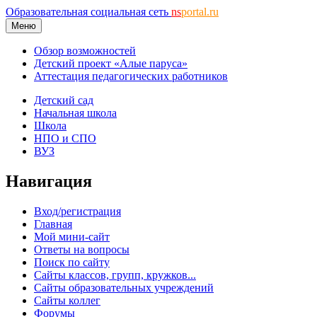
Образовательная социальная сеть
ns
portal.ru
Меню
Обзор возможностей
Детский проект «Алые паруса»
Аттестация педагогических работников
Детский сад
Начальная школа
Школа
НПО и СПО
ВУЗ
Навигация
Вход/регистрация
Главная
Мой мини-сайт
Ответы на вопросы
Поиск по сайту
Сайты классов, групп, кружков...
Сайты образовательных учреждений
Сайты коллег
Форумы