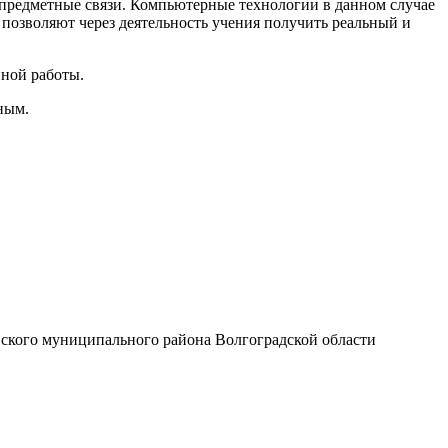
жпредметные связи. Компьютерные технологии в данном случае
 позволяют через деятельность учения получить реальный и
нной работы.
ным.
вского муниципального района Волгоградской области