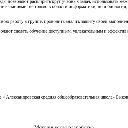
еды позволяют расширить круг учебных задач, использовать ме
ние знаниями не только в области информатики, но и биологии,
 свою работу в группе, проводить анализ, защиту своей выполне
воляют сделать обучение доступным, увлекательным и эффектив
 « Александровская средняя общеобразовательная школа» Быко
Методическая разработка