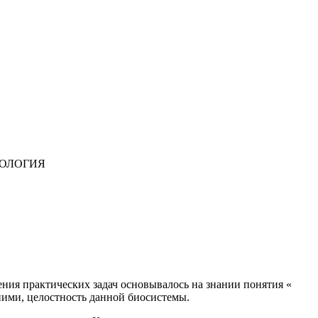
ИОЛОГИЯ
ния практических задач основывалось на знании понятия «
ними, целостность данной биосистемы.