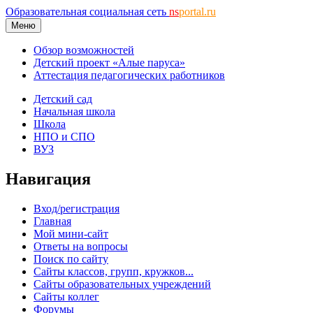
Образовательная социальная сеть
ns
portal.ru
Меню
Обзор возможностей
Детский проект «Алые паруса»
Аттестация педагогических работников
Детский сад
Начальная школа
Школа
НПО и СПО
ВУЗ
Навигация
Вход/регистрация
Главная
Мой мини-сайт
Ответы на вопросы
Поиск по сайту
Сайты классов, групп, кружков...
Сайты образовательных учреждений
Сайты коллег
Форумы