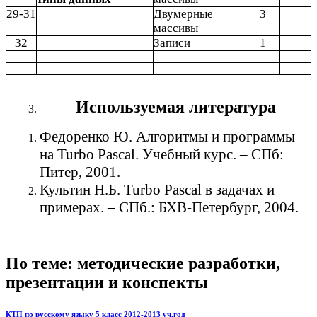
29-31
Двумерные
3
массивы
32
Записи
1
Используемая литература
Федоренко Ю. Алгоритмы и программы
на Turbo Pascal. Учебный курс. – СПб:
Питер, 2001.
Культин Н.Б. Turbo Pascal в задачах и
примерах. – СПб.: БХВ-Петербург, 2004.
По теме: методические разработки,
презентации и конспекты
КТП по русскому языку 5 класс 2012-2013 уч.год