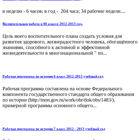
в неделю - 6 часов; в год - 204 часа; 34 рабочие недели....
Воспитательная работа в 8б классе 2012-2013 год.
Цель моего воспитательного плана создать условия для
развития эдорового, жизнерадостного человека, обогащённого
знаниями, способного к активной и эффективной
жизнедеятельности в многонациональной " по...
Рабочая программа по истории 6 класс 2012-2013 учебный год
Рабочая программа составлена на основе Федерального
компонента государственного стандарта общего образования
по истории (http://mon.gov.ru/work/obr/dok/obs/1483/),
примерной программы основного общего...
Рабочая программа по истории 7 класс 2012 - 2013 учебный год