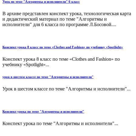
Урок по теме "Алгоритмы и исполнители" 6 класс
В архиве представлен конспект урока, технологическая карта
и дидактический материал по теме "Алгоритмы и
исполнители" для 6 класса по программе Л.Босовой....
Конспект урока 8 класс по теме «Clothes and Fashion» по учебнику «Spotlight»
Конспект урока 8 класс по теме «Clothes and Fashion» по
учебнику «Spotlight»...
урок в шестом классе по теме "Алгоритмы и исполнители"
Урок в шестом классе по теме "Алгоритмы и исполнители"...
Конспект урока по теме "Алгоритмы и исполнители"
Конспект урока по теме "Алгоритмы и исполнители"...