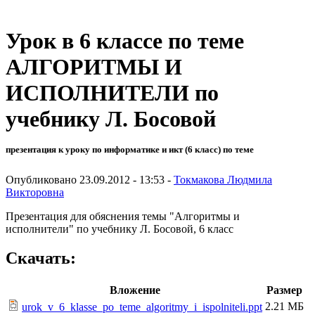
Урок в 6 классе по теме
АЛГОРИТМЫ И
ИСПОЛНИТЕЛИ по
учебнику Л. Босовой
презентация к уроку по информатике и икт (6 класс) по теме
Опубликовано 23.09.2012 - 13:53 -
Токмакова Людмила
Викторовна
Презентация для обяснения темы "Алгоритмы и
исполнители" по учебнику Л. Босовой, 6 класс
Скачать:
Вложение
Размер
2.21 МБ
urok_v_6_klasse_po_teme_algoritmy_i_ispolniteli.ppt