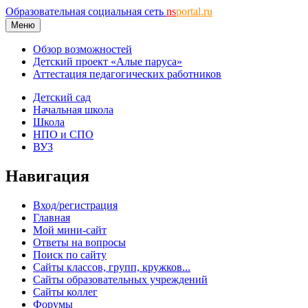
Образовательная социальная сеть
ns
portal.ru
Меню
Обзор возможностей
Детский проект «Алые паруса»
Аттестация педагогических работников
Детский сад
Начальная школа
Школа
НПО и СПО
ВУЗ
Навигация
Вход/регистрация
Главная
Мой мини-сайт
Ответы на вопросы
Поиск по сайту
Сайты классов, групп, кружков...
Сайты образовательных учреждений
Сайты коллег
Форумы