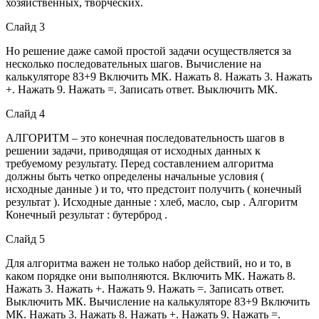
хозяйственных, творческих.
Слайд 3
Но решение даже самой простой задачи осуществляется за
несколько последовательных шагов. Вычисление на
калькуляторе 83+9 Включить МК. Нажать 8. Нажать 3. Нажать
+. Нажать 9. Нажать =. Записать ответ. Выключить МК.
Слайд 4
АЛГОРИТМ – это конечная последовательность шагов в
решении задачи, приводящая от исходных данных к
требуемому результату. Перед составлением алгоритма
должны быть четко определены начальные условия (
исходные данные ) и то, что предстоит получить ( конечный
результат ). Исходные данные : хлеб, масло, сыр . Алгоритм
Конечный результат : бутерброд .
Слайд 5
Для алгоритма важен не только набор действий, но и то, в
каком порядке они выполняются. Включить МК. Нажать 8.
Нажать 3. Нажать +. Нажать 9. Нажать =. Записать ответ.
Выключить МК. Вычисление на калькуляторе 83+9 Включить
МК. Нажать 3. Нажать 8. Нажать +. Нажать 9. Нажать =.