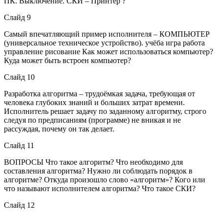
ПК. Выключение. СКИ – Принтер ?
Слайд 9
Самый впечатляющий пример исполнителя – КОМПЬЮТЕР
(универсальное техническое устройство). учёба игра работа
управление рисование Как может использоваться компьютер?
Куда может быть встроен компьютер?
Слайд 10
Разработка алгоритма – трудоёмкая задача, требующая от
человека глубоких знаний и больших затрат времени.
Исполнитель решает задачу по заданному алгоритму, строго
следуя по предписаниям (программе) не вникая и не
рассуждая, почему он так делает.
Слайд 11
ВОПРОСЫ Что такое алгоритм? Что необходимо для
составления алгоритма? Нужно ли соблюдать порядок в
алгоритме? Откуда произошло слово «алгоритм»? Кого или
что называют исполнителем алгоритма? Что такое СКИ?
Слайд 12