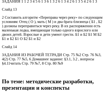
ЗАДАНИЯ 1 1 2 3 4 5 6 1 3 6 1 3 2 6 1 3 4 2 6 1 3 5 4 2 6 1 3
Слайд 13
2 Составить алгоритм «Переправа через реку» по следующим
условиям: Отец ( О ), мать ( М ) и два брата близнеца ( Б1 , Б2
) должны переправиться через реку. В их распоряжении есть
маленькая лодка, вмещающая только одного взрослого или
двоих детей. Взрослые и дети умеют грести. Б1 и Б2 Б1 М Б2
Б1 и Б2 Б1 О Б2 Б1 и Б2
Слайд 14
ЗАДАНИЯ ИЗ РАБОЧЕЙ ТЕТРАДИ Стр. 75 №2 Стр. 76 №3,
4(2) Стр. 77 №5, 6 Домашнее задание: §3.1, 3.2 , вопросы
§4.11читать Стр. 79 №7, 8 Стр. 80 №9
По теме: методические разработки,
презентации и конспекты