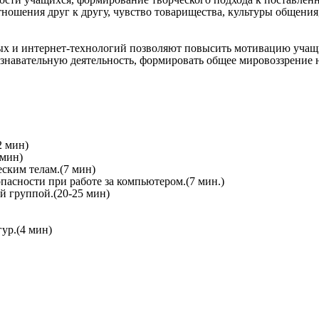
ошения друг к другу, чувство товарищества, культуры общения
 и интернет-технологий позволяют повысить мотивацию учащих
ознавательную деятельность, формировать общее мировоззрение 
2 мин)
 мин)
ским телам.(7 мин)
пасности при работе за компьютером.(7 мин.)
й группой.(20-25 мин)
ур.(4 мин)