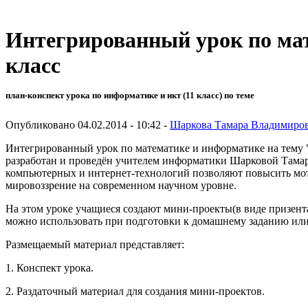
Интегрированный урок по мат
класс
план-конспект урока по информатике и икт (11 класс) по теме
Опубликовано 04.02.2014 - 10:42 -
Шаркова Тамара Владимиро
Интегрированный урок по математике и информатике на тему "Г
разработан и проведён учителем информатики Шарковой Тама
компьютерных и интернет-технологий позволяют повысить мот
мировоззрение на современном научном уровне.
На этом уроке учащиеся создают мини-проекты(в виде призен
можно использовать при подготовки к домашнему заданию или 
Размещаемый материал представляет:
1. Конспект урока.
2. Раздаточный материал для создания мини-проектов.