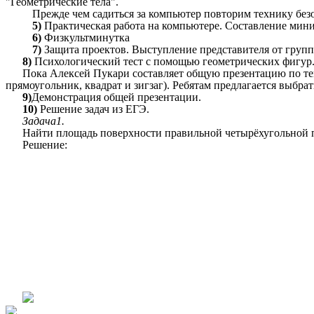
"Геометрические тела".
Прежде чем садиться за компьютер повторим технику без
5)
Практическая работа на компьютере. Составление мини
6)
Физкультминутка
7)
Защита проектов. Выступление представителя от групп
8)
Психологический тест с помощью геометрических фигур
Пока Алексей Пукари составляет общую презентацию по тем
прямоугольник, квадрат и зигзаг). Ребятам предлагается выбра
9)
Демонстрация общей презентации.
10)
Решение задач из ЕГЭ.
Задача1.
Найти площадь поверхности правильной четырёхугольной п
Решение: