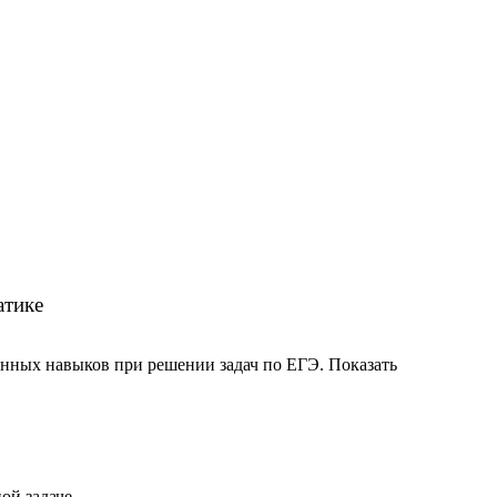
атике
ченных навыков при решении задач по ЕГЭ. Показать
ой задаче.