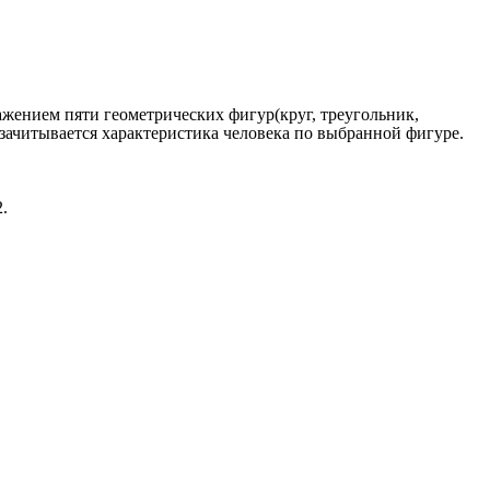
жением пяти геометрических фигур(круг, треугольник,
м зачитывается характеристика человека по выбранной фигуре.
.