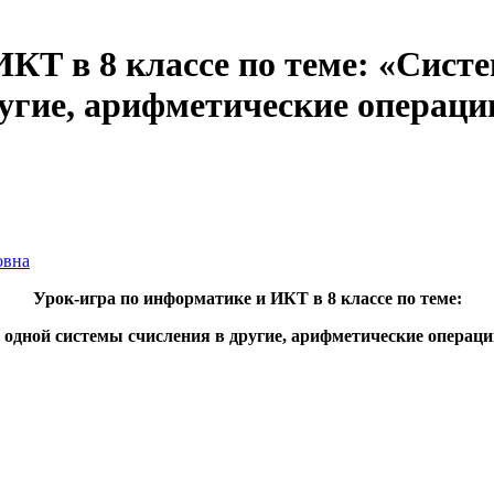
КТ в 8 классе по теме: «Систе
угие, арифметические операци
овна
Урок-игра по информатике и ИКТ в 8 классе по теме:
 одной системы счисления в другие, арифметические операци