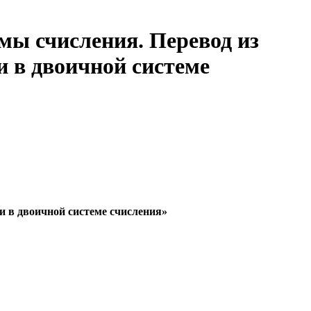
мы счисления. Перевод из
и в двоичной системе
и в двоичной системе счисления»