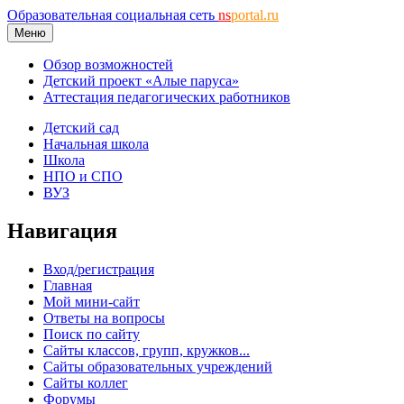
Образовательная социальная сеть
ns
portal.ru
Меню
Обзор возможностей
Детский проект «Алые паруса»
Аттестация педагогических работников
Детский сад
Начальная школа
Школа
НПО и СПО
ВУЗ
Навигация
Вход/регистрация
Главная
Мой мини-сайт
Ответы на вопросы
Поиск по сайту
Сайты классов, групп, кружков...
Сайты образовательных учреждений
Сайты коллег
Форумы