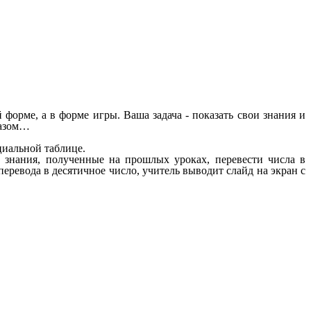
орме, а в форме игры. Ваша задача - показать свои знания и
разом…
циальной таблице.
 знания, полученные на прошлых уроках, перевести числа в
перевода в десятичное число, учитель выводит слайд на экран с