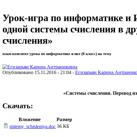
Урок-игра по информатике и И
одной системы счисления в др
счисления»
план-конспект урока по информатике и икт (8 класс) на тему
Опубликовано 15.11.2016 - 21:04 -
Егизарьян Карина Антраник
«Системы счисления. Перевод из
Скачать:
Вложение
Размер
36 КБ
sistemy_schisleniya.doc