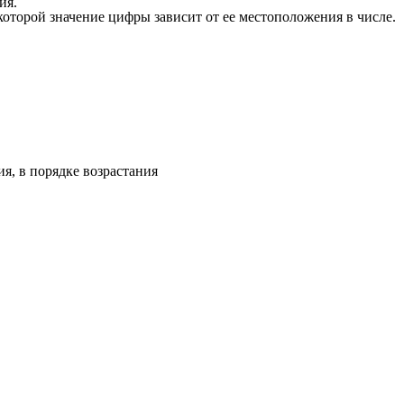
ия.
которой значение цифры зависит от ее местоположения в числе.
я, в порядке возрастания