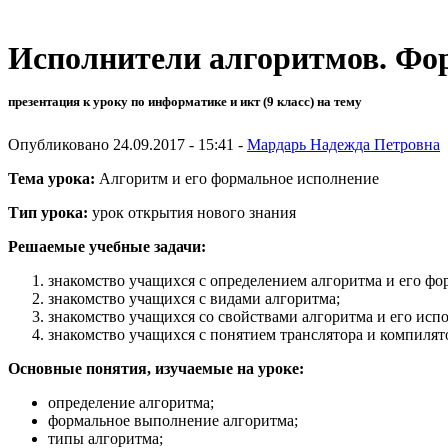
Исполнители алгоритмов. Фо
презентация к уроку по информатике и икт (9 класс) на тему
Опубликовано 24.09.2017 - 15:41 -
Мардарь Надежда Петровна
Тема урока:
Алгоритм и его формальное исполнение
Тип урока:
урок открытия нового знания
Решаемые учебные задачи:
знакомство учащихся с определением алгоритма и его фо
знакомство учащихся с видами алгоритма;
знакомство учащихся со свойствами алгоритма и его исп
знакомство учащихся с понятием транслятора и компилят
Основные понятия, изучаемые на уроке:
определение алгоритма;
формальное выполнение алгоритма;
типы алгоритма;