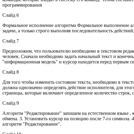
программирования
Слайд 6
Формальное исполнение алгоритма Формальное выполнение ал
задачи, а только строго выполняя последовательность действий
Слайд 7
Предположим, что пользователю необходимо в текстовом редакт
человек. Сначала необходимо задать начальный текст и конечн
"информационная модель" и курсор находится перед первым сим
Слайд 8
Для того чтобы изменить состояние текста, необходимо в тек
должна однозначно определять действие исполнителя, для этог
страницы, которые включают определенное количество строк, 
Слайд 9
Алгоритм "Редактирование" запишем на естественном языке , к
обмена. 3. Установить курсор на позицию после 7-го символа.
алгоритм "Редактирование".