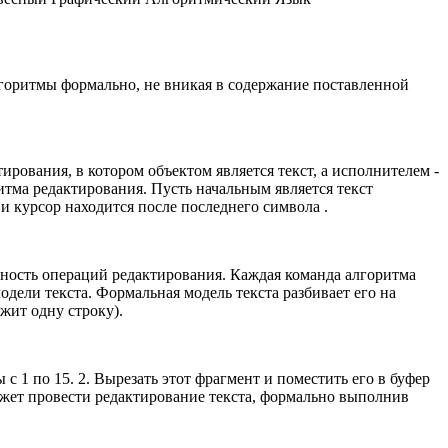
оритмы формально, не вникая в содержание поставленной
рования, в котором объектом является текст, а исполнителем -
итма редактирования. Пусть начальным является текст
и курсор находится после последнего символа .
ьность операций редактирования. Каждая команда алгоритма
дели текста. Формальная модель текста разбивает его на
жит одну строку).
 1 по 15. 2. Вырезать этот фрагмент и поместить его в буфер
может провести редактирование текста, формально выполнив