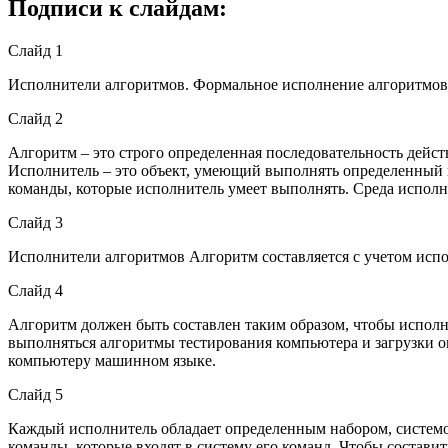
Подписи к слайдам:
Слайд 1
Исполнители алгоритмов. Формальное исполнение алгоритмов
Слайд 2
Алгоритм – это строго определенная последовательность дейст
Исполнитель – это объект, умеющий выполнять определенный н
команды, которые исполнитель умеет выполнять. Среда исполн
Слайд 3
Исполнители алгоритмов Алгоритм составляется с учетом испо
Слайд 4
Алгоритм должен быть составлен таким образом, чтобы исполни
выполняться алгоритмы тестирования компьютера и загрузки 
компьютеру машинном языке.
Слайд 5
Каждый исполнитель обладает определенным набором, системой
команды, которые входят в систему его команд. Чтобы состав