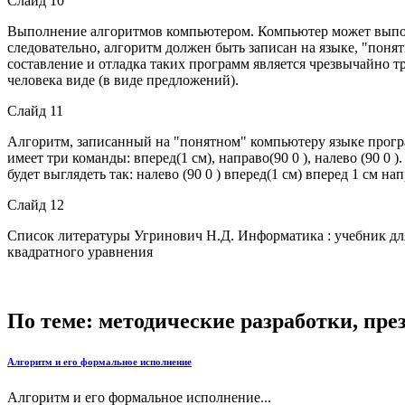
Слайд 10
Выполнение алгоритмов компьютером. Компьютер может выполн
следовательно, алгоритм должен быть записан на языке, "поня
составление и отладка таких программ является чрезвычайно
человека виде (в виде предложений).
Слайд 11
Алгоритм, записанный на "понятном" компьютеру языке програ
имеет три команды: вперед(1 см), направо(90 0 ), налево (90 
будет выглядеть так: налево (90 0 ) вперед(1 см) вперед 1 см нап
Слайд 12
Список литературы Угринович Н.Д. Информатика : учебник для 
квадратного уравнения
По теме: методические разработки, пр
Алгоритм и его формальное исполнение
Алгоритм и его формальное исполнение...