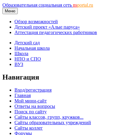
Образовательная социальная сеть
ns
portal.ru
Меню
Обзор возможностей
Детский проект «Алые паруса»
Аттестация педагогических работников
Детский сад
Начальная школа
Школа
НПО и СПО
ВУЗ
Навигация
Вход/регистрация
Главная
Мой мини-сайт
Ответы на вопросы
Поиск по сайту
Сайты классов, групп, кружков...
Сайты образовательных учреждений
Сайты коллег
Форумы