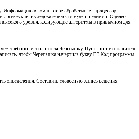
у. Информацию в компьютере обрабатывает процессор,
ой логические последовательности нулей и единиц. Однако
ия высокого уровня, кодирующие алгоритмы в привычном для
мем учебного исполнителя Черепашку. Пусть этот исполнитель
 написать, чтобы Черепашка начертила букву Г ? Код программы
ить определения. Составить словесную запись решения