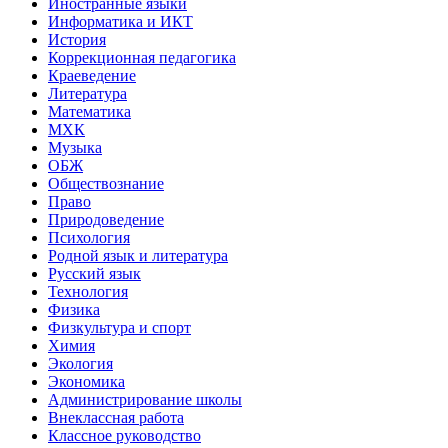
Иностранные языки
Информатика и ИКТ
История
Коррекционная педагогика
Краеведение
Литература
Математика
МХК
Музыка
ОБЖ
Обществознание
Право
Природоведение
Психология
Родной язык и литература
Русский язык
Технология
Физика
Физкультура и спорт
Химия
Экология
Экономика
Администрирование школы
Внеклассная работа
Классное руководство