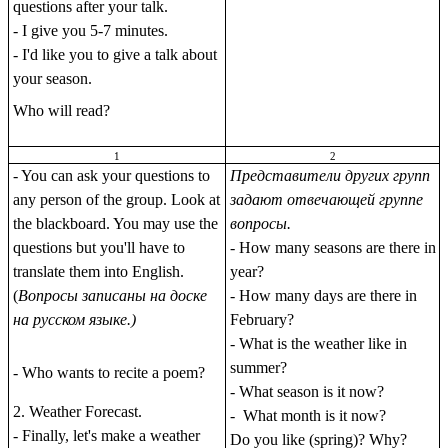
questions after your talk.
- I give you 5-7 minutes.
- I'd like you to give a talk about
your season.
Who will read?
1
2
- You can ask your questions to
Представители других групп
any person of the group. Look at
задают отвечающей группе
the blackboard. You may use the
вопросы.
questions but you'll have to
- How many seasons are there in
translate them into English.
year?
(
Вопросы записаны на доске
- How many days are there in
на русском языке.)
February?
-
What is the weather like in
summer?
- Who wants to recite a poem?
- What season is it now?
2. Weather Forecast.
- What month is it now?
- Finally, let's make a weather
Do you like (spring)? Why?