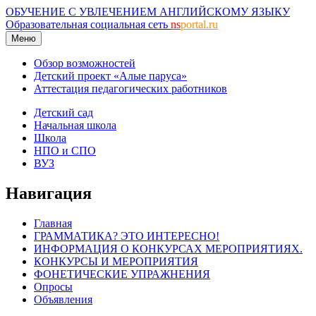
ОБУЧЕНИЕ С УВЛЕЧЕНИЕМ АНГЛИЙСКОМУ ЯЗЫКУ
Образовательная социальная сеть
ns
portal.ru
Меню
Обзор возможностей
Детский проект «Алые паруса»
Аттестация педагогических работников
Детский сад
Начальная школа
Школа
НПО и СПО
ВУЗ
Навигация
Главная
ГРАММАТИКА? ЭТО ИНТЕРЕСНО!
ИНФОРМАЦИЯ О КОНКУРСАХ МЕРОПРИЯТИЯХ.
КОНКУРСЫ И МЕРОПРИЯТИЯ
ФОНЕТИЧЕСКИЕ УПРАЖНЕНИЯ
Опросы
Объявления