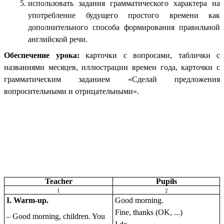
использовать задания грамматического характера на
употребление будущего простого времени как
дополнительного способа формирования правильной
английской речи.
Обеспечение урока:
карточки c вопросами, таблички c
названиями месяцев, иллюстрации времен года, карточки c
грамматическим заданием «Сделай предложения
вопросительными и отрицательными».
Teacher
Pupils
1
2
I. Warm-up.
Good morning.
Fine, thanks (OK, ...)
– Good morning, children. You