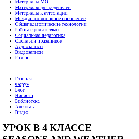
Материалы МО
Материалы для родителей
Материалы к аттестации
Междисциплинарное обобщение
Общепедагогические технологии
Работа с родителями
Социальная педагогика
Сценарии праздников
Аудиозаписи
Видеозаписи
Разное
Главная
Форум
Блог
Новости
Библиотека
Альбомы
Видео
УРОК В 4 КЛАССЕ
SEASONS AND WEATHER