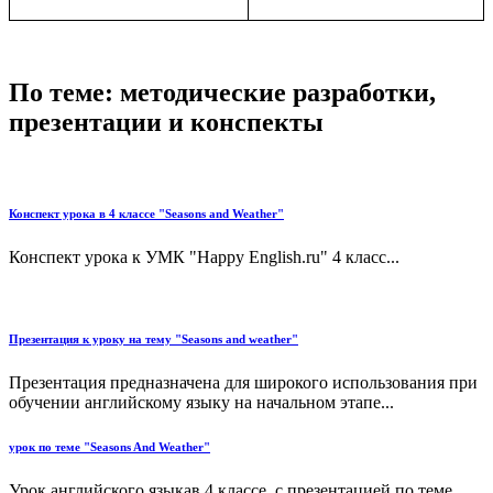
По теме: методические разработки,
презентации и конспекты
Конспект урока в 4 классе "Seasons and Weather"
Конспект урока к УМК "Happy English.ru" 4 класс...
Презентация к уроку на тему "Seasons and weather"
Презентация предназначена для широкого использования при
обучении английскому языку на начальном этапе...
урок по теме "Seasons And Weather"
Урок английского языкав 4 классе с презентацией по теме