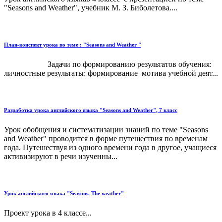
"Seasons and Weather", учебник М. З. Биболетова....
План-конспект урока по теме : "Seasons and Weather "
Задачи по формированию результатов обучения:
личностные результаты: формирование мотива учебной деят...
Разработка урока английского языка "Seasons and Weather", 7 класс
Урок обобщения и систематизации знаний по теме "Seasons
and Weather" проводится в форме путешествия по временам
года. Путешествуя из одного времени года в другое, учащиеся
активизируют в речи изученны...
Урок английского языка "Seasons. The weather"
Проект урока в 4 классе...