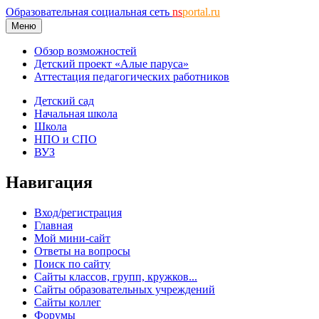
Образовательная социальная сеть
ns
portal.ru
Меню
Обзор возможностей
Детский проект «Алые паруса»
Аттестация педагогических работников
Детский сад
Начальная школа
Школа
НПО и СПО
ВУЗ
Навигация
Вход/регистрация
Главная
Мой мини-сайт
Ответы на вопросы
Поиск по сайту
Сайты классов, групп, кружков...
Сайты образовательных учреждений
Сайты коллег
Форумы