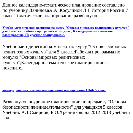
Данное календарно-тематическое планирование составлено
по учебнику ДаниловаА.А ,Косулиной Л.Г История России 7
класс.Тематическое планирование развёрнутое....
Учебно-методический комплекс по курсу "Основы мировых религиозных культур"
для 5 класса: Рабочая программа по модулю, Календарно-тематическое
планирование, Поурочное планирование.
Учебно-методический комплекс по курсу "Основы мировых
религиозных культур" для 5 класса:Рабочая программа по
модулю "Основы мировых религиозных
культур",Календарно-тематическое планирование с
поясните...
календарно-тематическое планирование планирование ОБЖ 5 класс
Развернутое поурочное планирование по предмету "Основы
безопасности жизнидеятельности" для учащихся 5 классов .
Учебник А.Т.Смирнов, Б.О.Хренников. на 2012-2013 учебный
год....