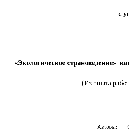
с у
«Экологическое страноведение» ка
(Из опыта работ
Авторы: Орешина 