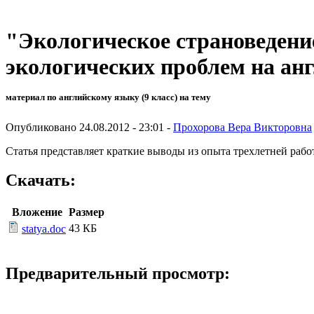
"Экологическое страноведени
экологических проблем на ан
материал по английскому языку (9 класс) на тему
Опубликовано 24.08.2012 - 23:01 -
Прохорова Вера Викторовна
Статья представляет краткие выводы из опыта трехлетней рабо
Скачать:
Вложение
Размер
43 КБ
statya.doc
Предварительный просмотр: