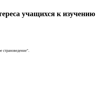
тереса учащихся к изучению
е страноведение".