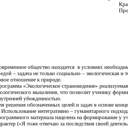
Кра
Про
овременное общество находится в условиях необходи
редой – задача не только социально – экологическая и
овое отношение к природе.
рограмма «Экологическое страноведение» реализуемая
кологического мышления, что позволит ученику форми
нутренней убежденностью.
ля решения обозначенных целей и задач в основе кон
. Использование интегративно – гуманитарного подход
рограммного материала нацелена на формирование у уч
арактер («Я тоже отвечаю за последствия своей деятель