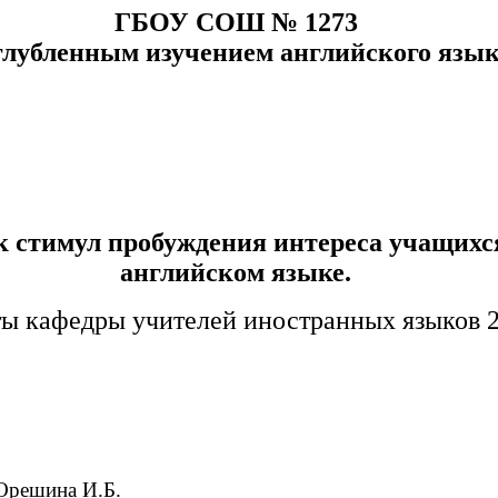
ГБОУ СОШ № 1273
глубленным изучением английского язы
к стимул пробуждения интереса учащихся
английском языке.
ы кафедры учителей иностранных языков 200
И.Б.