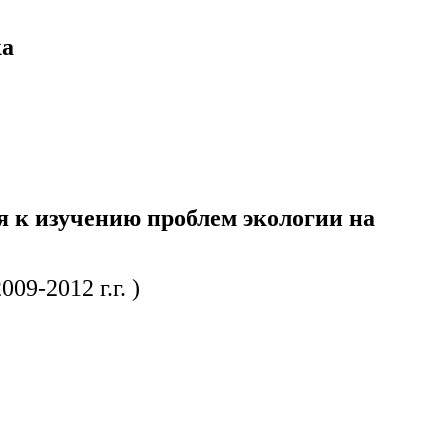
ка
 к изучению проблем экологии на
9-2012 г.г. )