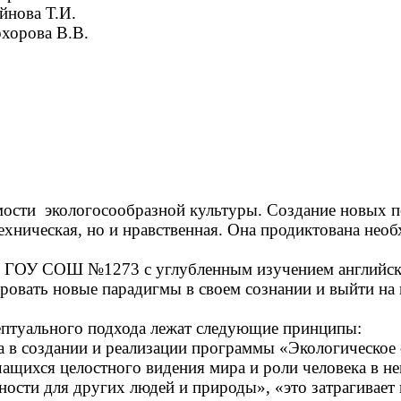
йнова Т.И.
хорова В.В.
мости экологосообразной культуры. Создание новых 
 техническая, но и нравственная. Она продиктована не
 ГОУ СОШ №1273 с углубленным изучением английског
ровать новые парадигмы в своем сознании и выйти н
цептуального подхода лежат следующие принципы:
а в создании и реализации программы «Экологическое 
ащихся целостного видения мира и роли человека в н
ности для других людей и природы», «это затрагивает 