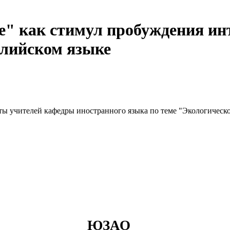
е" как стимул пробуждения ин
глийском языке
ты учителей кафедры иностранного языка по теме "Экологическо
ЮЗАО