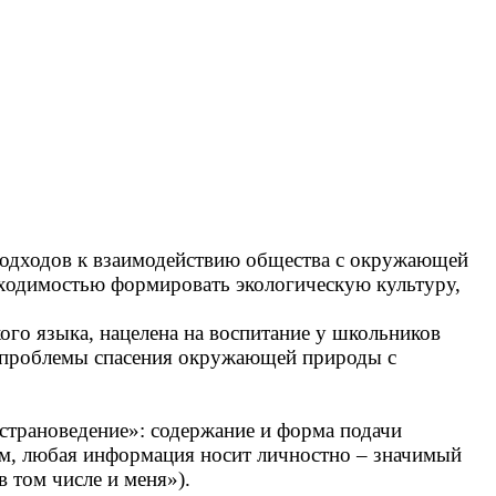
подходов к взаимодействию общества с окружающей
обходимостью формировать экологическую культуру,
о языка, нацелена на воспитание у школьников
а проблемы спасения окружающей природы с
страноведение»: содержание и форма подачи
ем, любая информация носит личностно – значимый
в том числе и меня»).