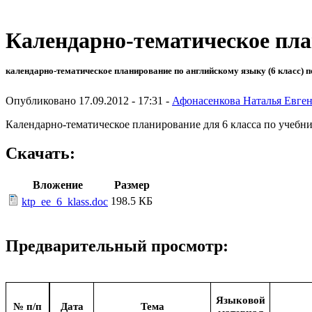
Календарно-тематическое пла
календарно-тематическое планирование по английскому языку (6 класс) п
Опубликовано 17.09.2012 - 17:31 -
Афонасенкова Наталья Евге
Календарно-тематическое планирование для 6 класса по учебни
Скачать:
Вложение
Размер
198.5 КБ
ktp_ee_6_klass.doc
Предварительный просмотр:
Языковой
№ п/п
Дата
Тема