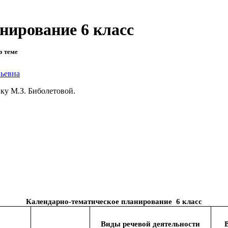
нирование 6 класс
о теме
ньевна
ку М.З. Биболетовой.
Календарно-тематическое планирование 6 класс
Виды речевой деятельности