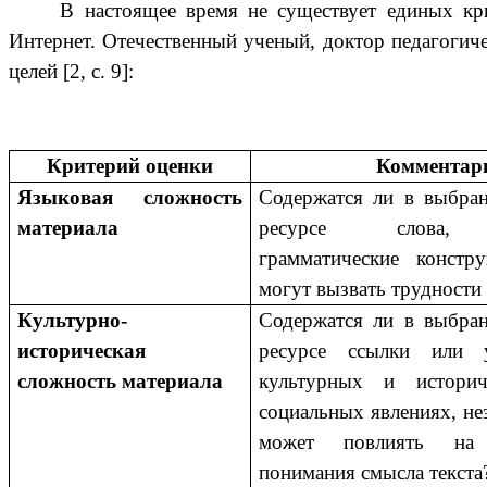
В настоящее время не существует единых кри
Интернет. Отечественный ученый, доктор педагоги
целей [2, с. 9]:
Критерий оценки
Комментар
Языковая сложность
Содержатся ли в выбра
материала
ресурсе слова, 
грамматические констр
могут вызвать трудности
Культурно-
Содержатся ли в выбра
историческая
ресурсе ссылки или 
сложность материала
культурных и историч
социальных явлениях, не
может повлиять на 
понимания смысла текста