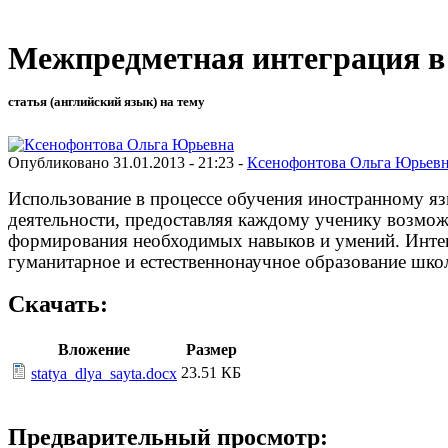
Межпредметная интеграция в
статья (английский язык) на тему
Опубликовано 31.01.2013 - 21:23 -
Ксенофонтова Ольга Юрьев
Использование в процессе обучения иностранному яз
деятельности, предоставляя каждому ученику возмо
формирования необходимых навыков и умений. Интег
гуманитарное и естественнонаучное образование шко
Скачать:
Вложение
Размер
23.51 КБ
statya_dlya_sayta.docx
Предварительный просмотр: