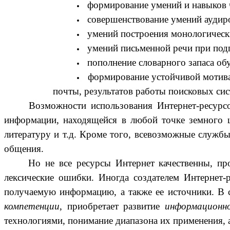
формирование умений и навыков 
совершенствование умений аудир
умений построения монологическ
умений письменной речи при подг
пополнение словарного запаса о
формирование устойчивой мотива
почты, результатов работы поисковых систе
Возможности использования Интернет-ресурс
информации, находящейся в любой точке земного ш
литературу и т.д. Кроме того, всевозможные службы
общения.
Но не все ресурсы Интернет качественны, пр
лексические ошибки. Иногда создателем Интернет-
получаемую информацию, а также ее источники. В с
компетенции
, приобретает развитие
информационн
технологиями, понимание диапазона их применения, а