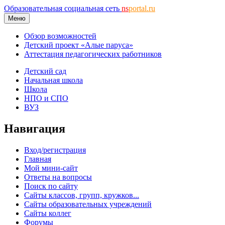
Образовательная социальная сеть
ns
portal.ru
Меню
Обзор возможностей
Детский проект «Алые паруса»
Аттестация педагогических работников
Детский сад
Начальная школа
Школа
НПО и СПО
ВУЗ
Навигация
Вход/регистрация
Главная
Мой мини-сайт
Ответы на вопросы
Поиск по сайту
Сайты классов, групп, кружков...
Сайты образовательных учреждений
Сайты коллег
Форумы