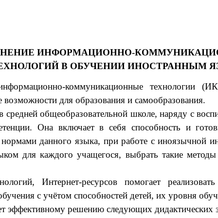
НЕНИЕ ИНФОРМАЦИОННО-КОММУНИКАЦ
ЕХНОЛОГИЙ В ОБУЧЕНИИ ИНОСТРАННЫМ 
информационно-коммуникационные технологии (ИК
 возможности для образования и самообразования.
 средней общеобразовательной школе, наряду с воспи
тенции. Она включает в себя способность и готов
нормами данного языка, при работе с иноязычной инфо
зыком для каждого учащегося, выбрать такие метод
ологий, Интернет-ресурсов помогает реализовать
учения с учётом способностей детей, их уровня обуч
ет эффективному решению следующих дидактических з