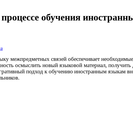
 процессе обучения иностран
на
ыку межпредметных связей обеспечивает необходимые 
жность осмыслить новый языковой материал, получить
ративный подход к обучению иностранным языкам вно
льников.