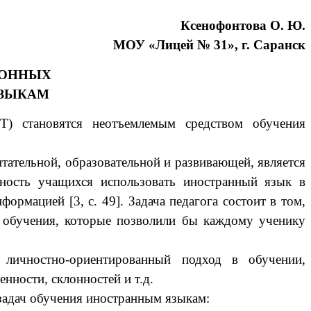
Ксенофонтова О. Ю.
МОУ «Лицей № 31», г. Саранск
ИОННЫХ
ЯЗЫКАМ
Т) становятся неотъемлемым средством обучения
тательной, образовательной и развивающей, является
ность учащихся использовать иностранный язык в
рмацией [3, с. 49]. Задача педагога состоит в том,
ы обучения, которые позволили бы каждому ученику
 личностно-ориентированный подход в обучении,
енности, склонностей и т.д.
адач обучения иностранным языкам: