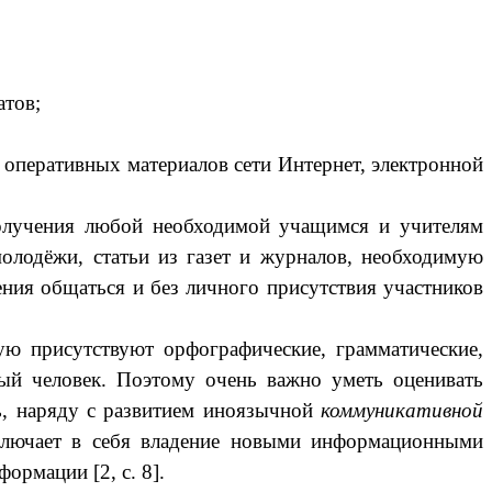
атов;
перативных материалов сети Интернет, электронной
получения любой необходимой учащимся и учителям
олодёжи, статьи из газет и журналов, необходимую
ения общаться и без личного присутствия участников
ую присутствуют орфографические, грамматические,
ный человек. Поэтому очень важно уметь оценивать
ь, наряду с развитием иноязычной
коммуникативной
ключает в себя владение новыми информационными
ормации [2, с. 8].