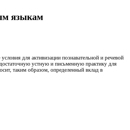
ным языкам
условия для активизации познавательной и речевой
 достаточную устную и письменную практику для
сит, таким образом, определенный вклад в