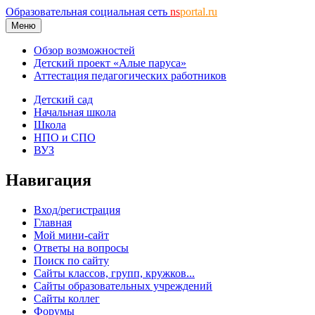
Образовательная социальная сеть
ns
portal.ru
Меню
Обзор возможностей
Детский проект «Алые паруса»
Аттестация педагогических работников
Детский сад
Начальная школа
Школа
НПО и СПО
ВУЗ
Навигация
Вход/регистрация
Главная
Мой мини-сайт
Ответы на вопросы
Поиск по сайту
Сайты классов, групп, кружков...
Сайты образовательных учреждений
Сайты коллег
Форумы