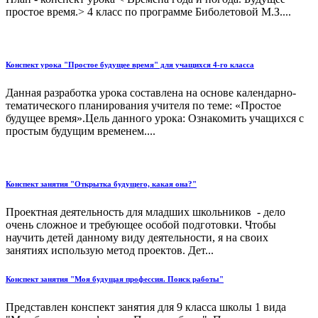
простое время.> 4 класс по программе Биболетовой М.З....
Конспект урока "Простое будущее время" для учащихся 4-го класса
Данная разработка урока составлена на основе календарно-
тематического планирования учителя по теме: «Простое
будущее время».Цель данного урока: Ознакомить учащихся с
простым будущим временем....
Конспект занятия "Открытка будущего, какая она?"
Проектная деятельность для младших школьников - дело
очень сложное и требующее особой подготовки. Чтобы
научить детей данному виду деятельности, я на своих
занятиях использую метод проектов. Дет...
Конспект занятия "Моя будущая профессия. Поиск работы"
Представлен конспект занятия для 9 класса школы 1 вида