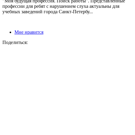
"Моя будущая профессия. Поиск работы". Представленные
профессии для ребят с нарушением слуха актуальны для
учебных заведений города Санкт-Петербу...
Мне нравится
Поделиться: