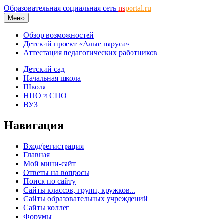
Образовательная социальная сеть
ns
portal.ru
Меню
Обзор возможностей
Детский проект «Алые паруса»
Аттестация педагогических работников
Детский сад
Начальная школа
Школа
НПО и СПО
ВУЗ
Навигация
Вход/регистрация
Главная
Мой мини-сайт
Ответы на вопросы
Поиск по сайту
Сайты классов, групп, кружков...
Сайты образовательных учреждений
Сайты коллег
Форумы