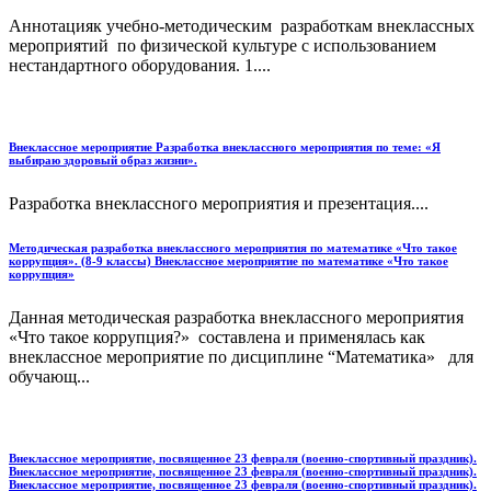
Аннотацияк учебно-методическим разработкам внеклассных
мероприятий по физической культуре с использованием
нестандартного оборудования. 1....
Внеклассное мероприятие Разработка внеклассного мероприятия по теме: «Я
выбираю здоровый образ жизни».
Разработка внеклассного мероприятия и презентация....
Методическая разработка внеклассного мероприятия по математике «Что такое
коррупция». (8-9 классы) Внеклассное мероприятие по математике «Что такое
коррупция»
Данная методическая разработка внеклассного мероприятия
«Что такое коррупция?» составлена и применялась как
внеклассное мероприятие по дисциплине “Математика» для
обучающ...
Внеклассное мероприятие, посвященное 23 февраля (военно-спортивный праздник).
Внеклассное мероприятие, посвященное 23 февраля (военно-спортивный праздник).
Внеклассное мероприятие, посвященное 23 февраля (военно-спортивный праздник).