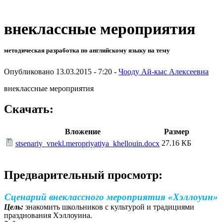
внеклассные мероприятия
методическая разработка по английскому языку на тему
Опубликовано 13.03.2015 - 7:20 -
Чооду Ай-кыс Алексеевна
внеклассные мероприятия
Скачать:
Вложение
Размер
27.16 КБ
stsenariy_vnekl.meropriyatiya_khellouin.docx
Предварительный просмотр:
Сценарий внеклассного мероприятия «Хэллоуин»
Цель:
знакомить школьников с культурой и традициями
празднования Хэллоуина.