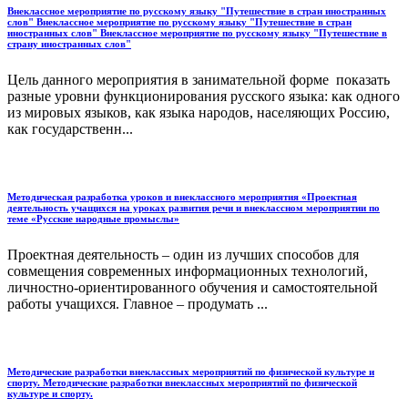
Внеклассное мероприятие по русскому языку "Путешествие в стран иностранных
слов" Внеклассное мероприятие по русскому языку "Путешествие в стран
иностранных слов" Внеклассное мероприятие по русскому языку "Путешествие в
страну иностранных слов"
Цель данного мероприятия в занимательной форме показать
разные уровни функционирования русского языка: как одного
из мировых языков, как языка народов, населяющих Россию,
как государственн...
Методическая разработка уроков и внеклассного мероприятия «Проектная
деятельность учащихся на уроках развития речи и внеклассном мероприятии по
теме «Русские народные промыслы»
Проектная деятельность – один из лучших способов для
совмещения современных информационных технологий,
личностно-ориентированного обучения и самостоятельной
работы учащихся. Главное – продумать ...
Методические разработки внеклассных мероприятий по физической культуре и
спорту. Методические разработки внеклассных мероприятий по физической
культуре и спорту.