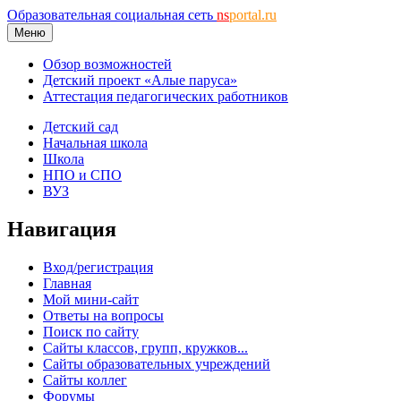
Образовательная социальная сеть
ns
portal.ru
Меню
Обзор возможностей
Детский проект «Алые паруса»
Аттестация педагогических работников
Детский сад
Начальная школа
Школа
НПО и СПО
ВУЗ
Навигация
Вход/регистрация
Главная
Мой мини-сайт
Ответы на вопросы
Поиск по сайту
Сайты классов, групп, кружков...
Сайты образовательных учреждений
Сайты коллег
Форумы