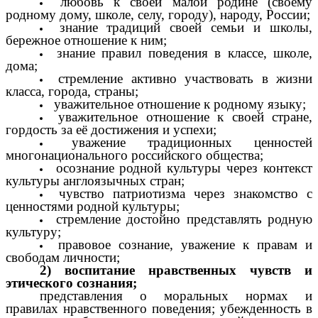
любовь к своей малой родине (своему
родному дому, школе, селу, городу), народу, России;
знание традиций своей семьи и школы,
бережное отношение к ним;
знание правил поведения в классе, школе,
дома;
стремление активно участвовать в жизни
класса, города, страны;
уважительное отношение к родному языку;
уважительное отношение к своей стране,
гордость за её достижения и успехи;
уважение традиционных ценностей
многонационального российского общества;
осознание родной культуры через контекст
культуры англоязычных стран;
чувство патриотизма через знакомство с
ценностями родной культуры;
стремление достойно представлять родную
культуру;
правовое сознание, уважение к правам и
свободам личности;
2) воспитание нравственных чувств и
этического сознания;
представления о моральных нормах и
правилах нравственного поведения; убежденность в