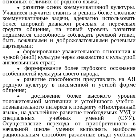
основных отличиях от родного языка;
развитие основ коммуникативной культуры.
Учащиеся научатся ставить и решать более сложные
коммуникативные задачи, адекватно использовать
более широкий диапазон речевых и неречевых
средств общения, на новый уровень развития
поднимется способность соблюдать речевой этикет,
быть вежливыми и доброжелательными речевыми
партнерами;
формирование уважительного отношения к
чужой (иной) культуре через знакомство с культурой
англоязычных стран;
формирование более глубокого осознания
особенностей культуры своего народа;
развитие способности представлять на АЯ
родную культуру в письменной и устной форме
общения;
достижение более высокого уровня
положительной мотивации и устойчивого учебно-
познавательного интереса к предмету «Иностранный
язык», на дальнейшее развитие необходимых УУД и
специальных учебных умений (СУУ).
Осуществление перехода от приобретённого в
начальной школе умения выполнять наиболее
рациональным способом различные виды учебных