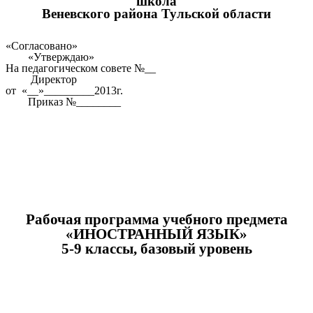
школа
Веневского района Тульской области
«Согласовано»
«Утверждаю»
На педагогическом совете №__
Директор
от «__»_________2013г.
Приказ №________
Рабочая программа учебного предмета
«ИНОСТРАННЫЙ ЯЗЫК»
5-9 классы, базовый уровень