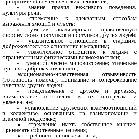
приоритете общечеловеческих ценностей;
знание правил вежливого поведения,
культуры речи;
стремление к адекватным способам
выражения эмоций и чувств;
умение анализировать нравственную
сторону своих поступков и поступков других людей;
уважительное отношение к старшим,
доброжелательное отношение к младшим;
уважительное отношение к людям с
ограниченными физическими возможностями;
гуманистическое мировоззрение; этические
чувства: доброжелательность,
эмоционально-нравственная отзывчивость
(готовность помочь), понимание и сопереживание
чувствам других людей;
представление о дружбе и друзьях,
внимательное отношение к их интересам и
увлечениям;
установление дружеских взаимоотношений
в коллективе, основанных на взаимопомощи и
взаимной поддержке;
стремление иметь собственное мнение;
принимать собственные решения;
потребность в поиске истины;