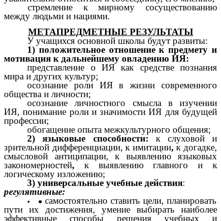
стремление к мирному сосуществованию
между людьми и нациями.
МЕТАПРЕДМЕТНЫЕ РЕЗУЛЬТАТЫ
У учащихся основной школы будут развиты:
1) положительное отношение к предмету и
мотивация к дальнейшему овладению ИЯ:
представление о ИЯ как средстве познания
мира и других культур;
осознание роли ИЯ в жизни современного
общества и личности;
осознание личностного смысла в изучении
ИЯ, понимание роли и значимости ИЯ для будущей
профессии;
обогащение опыта межкультурного общения;
2) языковые способности:
к слуховой и
зрительной дифференциации, к имитации
,
к догадке,
смысловой антиципации, к выявлению языковых
закономерностей
,
к выявлению главного и к
логическому изложению;
3) универсальные учебные действия
:
регулятивные:
самостоятельно ставить цели, планировать
пути их достижения, умение выбирать наиболее
эффективные способы решения учебных и