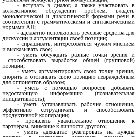
- вступать в диалог, а также участвовать в
коллективном обсуждении проблем, владеть
монологической и диалогической формами речи в
соответствии с грамматическими и синтаксическими
нормами АЯ;
- адекватно использовать речевые средства для
дискуссии и аргументации своей позиции;
- спрашивать, интересоваться чужим мнением
и высказывать свое;
- уметь обсуждать разные точки зрения и
способствовать выработке общей (групповой)
позиции;
- уметь аргументировать свою точку зрения,
спорить и отстаивать свою позицию невраждебным
для оппонентов образом;
- уметь с помощью вопросов добывать
недостающую информацию (познавательная
инициативность);
- уметь устанавливать рабочие отношения,
эффективно сотрудничать и способствовать
продуктивной кооперации;
- проявлять уважительное отношение к
партнерам, внимание к личности другого;
- уметь адекватно реагировать на нужды