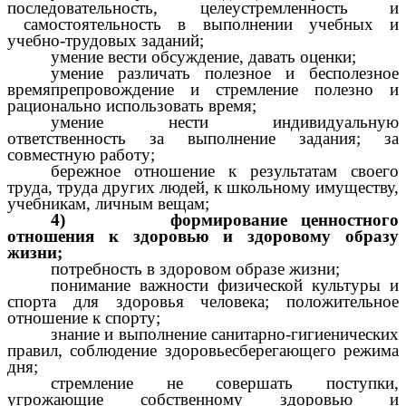
последовательность, целеустремленность и
самостоятельность в выполнении учебных и
учебно-трудовых заданий;
умение вести обсуждение, давать оценки;
умение различать полезное и бесполезное
времяпрепровождение и стремление полезно и
рационально использовать время;
умение нести индивидуальную
ответственность за выполнение задания; за
совместную работу;
бережное отношение к результатам своего
труда, труда других людей, к школьному имуществу,
учебникам, личным вещам;
4) формирование ценностного
отношения к здоровью и здоровому образу
жизни;
потребность в здоровом образе жизни;
понимание важности физической культуры и
спорта для здоровья человека; положительное
отношение к спорту;
знание и выполнение санитарно-гигиенических
правил, соблюдение здоровьесберегающего режима
дня;
стремление не совершать поступки,
угрожающие собственному здоровью и