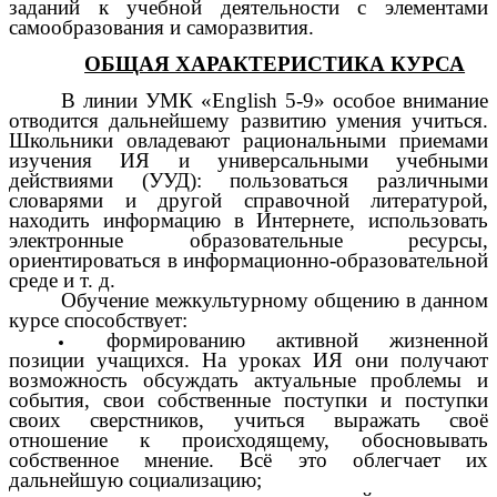
заданий к учебной деятельности с элементами
самообразования и саморазвития.
ОБЩАЯ ХАРАКТЕРИСТИКА КУРСА
В линии УМК «English 5-9» особое внимание
отводится дальнейшему развитию умения учиться.
Школьники овладевают рациональными приемами
изучения ИЯ и универсальными учебными
действиями (УУД): пользоваться различными
словарями и другой справочной литературой,
находить информацию в Интернете, использовать
электронные образовательные ресурсы,
ориентироваться в информационно-образовательной
среде и т. д.
Обучение межкультурному общению в данном
курсе способствует:
формированию активной жизненной
позиции учащихся. На уроках ИЯ они получают
возможность обсуждать актуальные проблемы и
события, свои собственные поступки и поступки
своих сверстников, учиться выражать своё
отношение к происходящему, обосновывать
собственное мнение. Всё это облегчает их
дальнейшую социализацию;