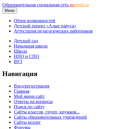
Образовательная социальная сеть
ns
portal.ru
Меню
Обзор возможностей
Детский проект «Алые паруса»
Аттестация педагогических работников
Детский сад
Начальная школа
Школа
НПО и СПО
ВУЗ
Навигация
Вход/регистрация
Главная
Мой мини-сайт
Ответы на вопросы
Поиск по сайту
Сайты классов, групп, кружков...
Сайты образовательных учреждений
Сайты коллег
Форумы