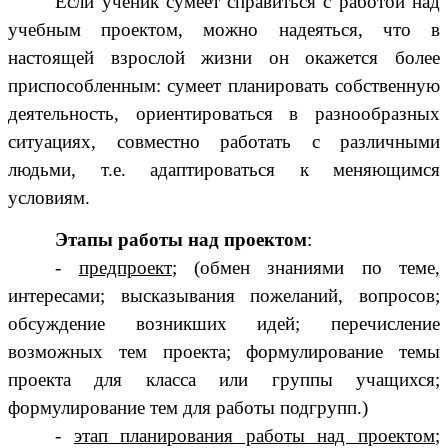
Если ученик сумеет справиться с работой над
учебным проектом, можно надеяться, что в
настоящей взрослой жизни он окажется более
приспособленным: сумеет планировать собственную
деятельность, ориентироваться в разнообразных
ситуациях, совместно работать с различными
людьми, т.е. адаптироваться к меняющимся
условиям.
Этапы работы над проектом
:
-
предпроект
; (обмен знаниями по теме,
интересами; высказывания пожеланий, вопросов;
обсуждение возникших идей; перечисление
возможных тем проекта; формулирование темы
проекта для класса или группы учащихся;
формулирование тем для работы подгрупп.)
-
этап планирования работы над проектом
;